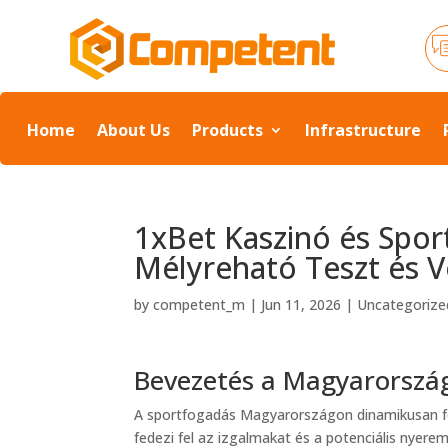
Home
About Us
Products
Infrastructure
1xBet Kaszinó és Spo
Mélyreható Teszt és 
by
competent_m
|
Jun 11, 2026
|
Uncategorize
Bevezetés a Magyarország
A sportfogadás Magyarországon dinamikusan fe
fedezi fel az izgalmakat és a potenciális nyere