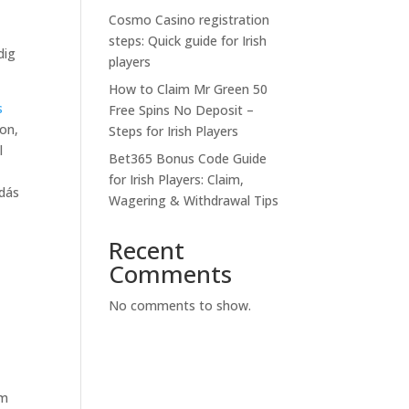
Cosmo Casino registration
steps: Quick guide for Irish
dig
players
How to Claim Mr Green 50
s
Free Spins No Deposit –
con,
Steps for Irish Players
l
Bet365 Bonus Code Guide
for Irish Players: Claim,
adás
Wagering & Withdrawal Tips
Recent
Comments
No comments to show.
rm