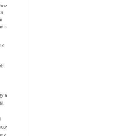
ához
lő
i
n is
 az
bb
gy a
l.
ű
vagy
ogy