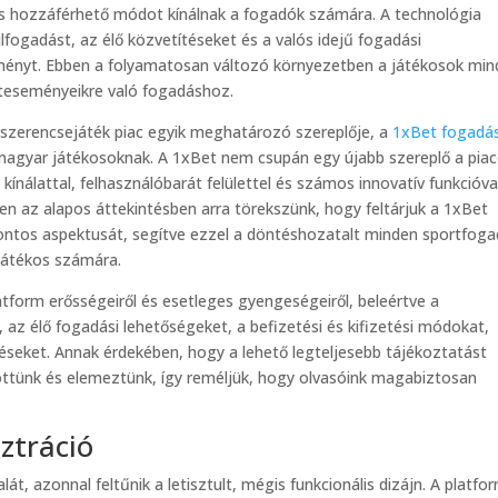
és hozzáférhető módot kínálnak a fogadók számára. A technológia
fogadást, az élő közvetítéseket és a valós idejű fogadási
ményt. Ebben a folyamatosan változó környezetben a játékosok min
rteseményeikre való fogadáshoz.
 szerencsejáték piac egyik meghatározó szereplője, a
1xBet fogadá
 magyar játékosoknak. A 1xBet nem csupán egy újabb szereplő a pia
ínálattal, felhasználóbarát felülettel és számos innovatív funkcióva
en az alapos áttekintésben arra törekszünk, hogy feltárjuk a 1xBet
ontos aspektusát, segítve ezzel a döntéshozatalt minden sportfog
 játékos számára.
atform erősségeiről és esetleges gyengeségeiről, beleértve a
, az élő fogadási lehetőségeket, a befizetési és kifizetési módokat,
déseket. Annak érdekében, hogy a lehető legteljesebb tájékoztatást
öttünk és elemeztünk, így reméljük, hogy olvasóink magabiztosan
ztráció
t, azonnal feltűnik a letisztult, mégis funkcionális dizájn. A platfo