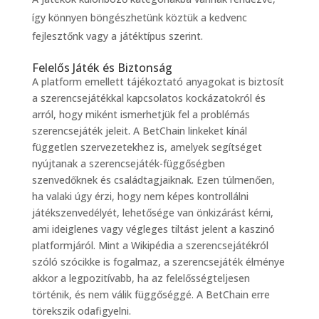
így könnyen böngészhetünk köztük a kedvenc
fejlesztőnk vagy a játéktípus szerint.
Felelős Játék és Biztonság
A platform emellett tájékoztató anyagokat is biztosít
a szerencsejátékkal kapcsolatos kockázatokról és
arról, hogy miként ismerhetjük fel a problémás
szerencsejáték jeleit. A BetChain linkeket kínál
független szervezetekhez is, amelyek segítséget
nyújtanak a szerencsejáték-függőségben
szenvedőknek és családtagjaiknak. Ezen túlmenően,
ha valaki úgy érzi, hogy nem képes kontrollálni
játékszenvedélyét, lehetősége van önkizárást kérni,
ami ideiglenes vagy végleges tiltást jelent a kaszinó
platformjáról. Mint a Wikipédia a szerencsejátékról
szóló szócikke is fogalmaz, a szerencsejáték élménye
akkor a legpozitívabb, ha az felelősségteljesen
történik, és nem válik függőséggé. A BetChain erre
törekszik odafigyelni.