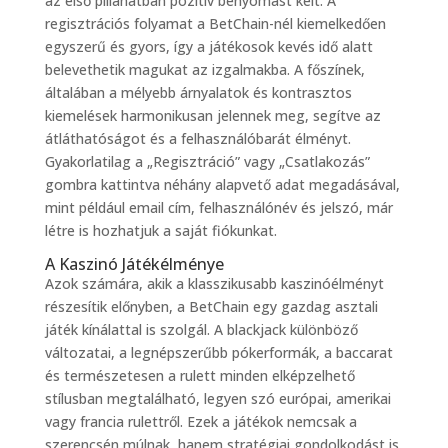
az első pillanatban pozitív benyomást kelt. A
regisztrációs folyamat a BetChain-nél kiemelkedően
egyszerű és gyors, így a játékosok kevés idő alatt
belevethetik magukat az izgalmakba. A főszínek,
általában a mélyebb árnyalatok és kontrasztos
kiemelések harmonikusan jelennek meg, segítve az
átláthatóságot és a felhasználóbarát élményt.
Gyakorlatilag a „Regisztráció” vagy „Csatlakozás”
gombra kattintva néhány alapvető adat megadásával,
mint például email cím, felhasználónév és jelszó, már
létre is hozhatjuk a saját fiókunkat.
A Kaszinó Játékélménye
Azok számára, akik a klasszikusabb kaszinóélményt
részesítik előnyben, a BetChain egy gazdag asztali
játék kínálattal is szolgál. A blackjack különböző
változatai, a legnépszerűbb pókerformák, a baccarat
és természetesen a rulett minden elképzelhető
stílusban megtalálható, legyen szó európai, amerikai
vagy francia rulettről. Ezek a játékok nemcsak a
szerencsén múlnak, hanem stratégiai gondolkodást is