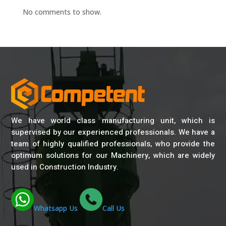
No comments to show.
We have world class manufacturing unit, which is
supervised by our experienced professionals. We have a
team of highly qualified professionals, who provide the
optimum solutions for our Machinery, which are widely
used in Construction Industry.
Whatsapp Us
Call Us