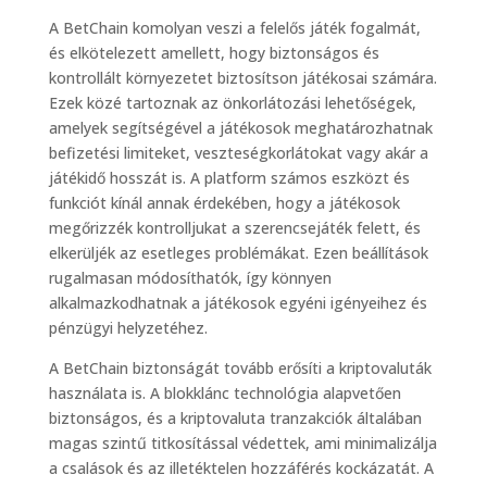
A BetChain komolyan veszi a felelős játék fogalmát,
és elkötelezett amellett, hogy biztonságos és
kontrollált környezetet biztosítson játékosai számára.
Ezek közé tartoznak az önkorlátozási lehetőségek,
amelyek segítségével a játékosok meghatározhatnak
befizetési limiteket, veszteségkorlátokat vagy akár a
játékidő hosszát is. A platform számos eszközt és
funkciót kínál annak érdekében, hogy a játékosok
megőrizzék kontrolljukat a szerencsejáték felett, és
elkerüljék az esetleges problémákat. Ezen beállítások
rugalmasan módosíthatók, így könnyen
alkalmazkodhatnak a játékosok egyéni igényeihez és
pénzügyi helyzetéhez.
A BetChain biztonságát tovább erősíti a kriptovaluták
használata is. A blokklánc technológia alapvetően
biztonságos, és a kriptovaluta tranzakciók általában
magas szintű titkosítással védettek, ami minimalizálja
a csalások és az illetéktelen hozzáférés kockázatát. A