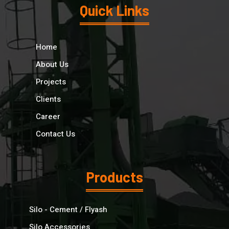
Quick Links
Home
About Us
Projects
Clients
Career
Contact Us
Products
Silo - Cement / Flyash
Silo Accessories