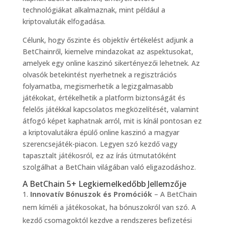
technológiákat alkalmaznak, mint például a
kriptovaluták elfogadása.
Célunk, hogy őszinte és objektív értékelést adjunk a
BetChainről, kiemelve mindazokat az aspektusokat,
amelyek egy online kaszinó sikertényezői lehetnek. Az
olvasók betekintést nyerhetnek a regisztrációs
folyamatba, megismerhetik a legizgalmasabb
játékokat, értékelhetik a platform biztonságát és
felelős játékkal kapcsolatos megközelítését, valamint
átfogó képet kaphatnak arról, mit is kínál pontosan ez
a kriptovalutákra épülő online kaszinó a magyar
szerencsejáték-piacon. Legyen szó kezdő vagy
tapasztalt játékosról, ez az írás útmutatóként
szolgálhat a BetChain világában való eligazodáshoz.
A BetChain 5+ Legkiemelkedőbb Jellemzője
Innovatív Bónuszok és Promóciók
– A BetChain
nem kíméli a játékosokat, ha bónuszokról van szó. A
kezdő csomagoktól kezdve a rendszeres befizetési