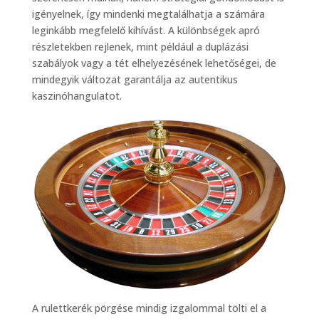
igényelnek, így mindenki megtalálhatja a számára
leginkább megfelelő kihívást. A különbségek apró
részletekben rejlenek, mint például a duplázási
szabályok vagy a tét elhelyezésének lehetőségei, de
mindegyik változat garantálja az autentikus
kaszinóhangulatot.
A rulettkerék pörgése mindig izgalommal tölti el a