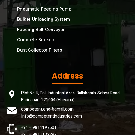
Pneumatic Feeding Pump
Bulker Unloading System
Feeding Belt Conveyor
Concrete Buckets
Dust Collector Filters
Address
Plot No.4, Pali Industrial Area, Ballabgarh-Sohna Road,
Faridabad-121004 (Haryana)
competent.eng@gmail.com
Info@competentindustries.com
+91 – 9811197501
+91 – 9811132297