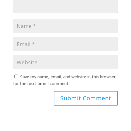
Save my name, email, and website in this browser
for the next time I comment.