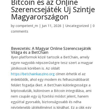
Bitcoin és az Online
Szerencsejáték Új Szintje
Magyarországon
by
competent_m
|
Jun 11, 2026
|
Uncategorized
|
0
comments
Bevezetés: A Magyar Online Szerencsejáték
Világa és a BetChain
Ilyen platformok közé tartozik a BetChain, amely
egyre nagyobb népszerűségre tesz szert a magyar
játékosok körében is. Az oldalt
https://betchainkaszino.org
címen érhetik el az
érdeklődők, ahol egy modern és felhasználóbarát
felület fogadja őket. A BetChain különlegessége a
kriptovaluták, különösen a Bitcoin integrálása, ami
nem csupán egy új fizetési módot jelent, hanem
egyúttal gyorsabb, biztonságosabb és néha
névtelenebb játékélményt is kínálhat. Ez a cikk egy