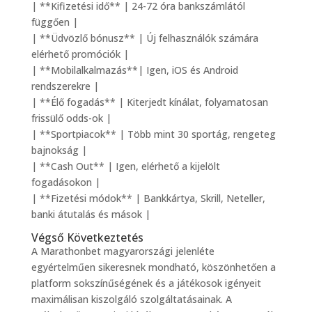
| **Kifizetési idő** | 24-72 óra bankszámlától
függően |
| **Üdvözlő bónusz** | Új felhasználók számára
elérhető promóciók |
| **Mobilalkalmazás**| Igen, iOS és Android
rendszerekre |
| **Élő fogadás** | Kiterjedt kínálat, folyamatosan
frissülő odds-ok |
| **Sportpiacok** | Több mint 30 sportág, rengeteg
bajnokság |
| **Cash Out** | Igen, elérhető a kijelölt
fogadásokon |
| **Fizetési módok** | Bankkártya, Skrill, Neteller,
banki átutalás és mások |
Végső Következtetés
A Marathonbet magyarországi jelenléte
egyértelműen sikeresnek mondható, köszönhetően a
platform sokszínűségének és a játékosok igényeit
maximálisan kiszolgáló szolgáltatásainak. A