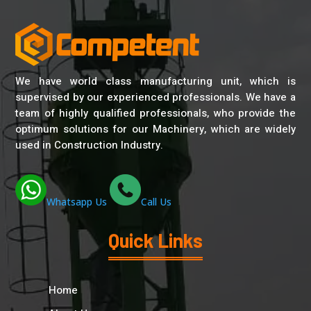
We have world class manufacturing unit, which is
supervised by our experienced professionals. We have a
team of highly qualified professionals, who provide the
optimum solutions for our Machinery, which are widely
used in Construction Industry.
Whatsapp Us
Call Us
Quick Links
Home