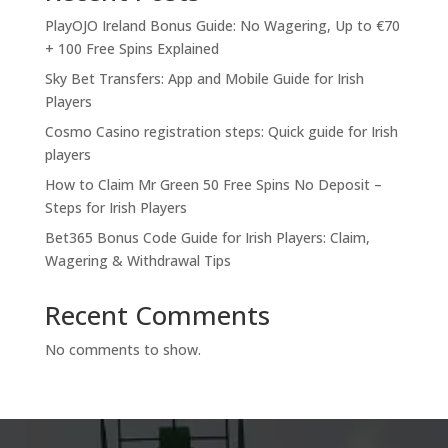
PlayOJO Ireland Bonus Guide: No Wagering, Up to €70
+ 100 Free Spins Explained
Sky Bet Transfers: App and Mobile Guide for Irish
Players
Cosmo Casino registration steps: Quick guide for Irish
players
How to Claim Mr Green 50 Free Spins No Deposit –
Steps for Irish Players
Bet365 Bonus Code Guide for Irish Players: Claim,
Wagering & Withdrawal Tips
Recent Comments
No comments to show.