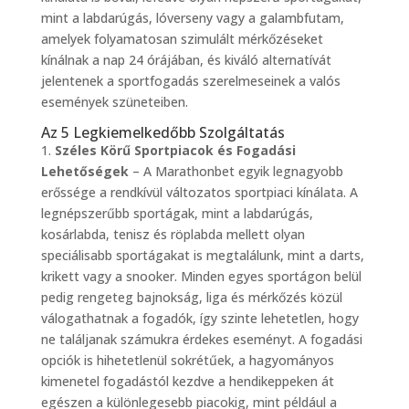
mint a labdarúgás, lóverseny vagy a galambfutam,
amelyek folyamatosan szimulált mérkőzéseket
kínálnak a nap 24 órájában, és kiváló alternatívát
jelentenek a sportfogadás szerelmeseinek a valós
események szüneteiben.
Az 5 Legkiemelkedőbb Szolgáltatás
1.
Széles Körű Sportpiacok és Fogadási
Lehetőségek
– A Marathonbet egyik legnagyobb
erőssége a rendkívül változatos sportpiaci kínálata. A
legnépszerűbb sportágak, mint a labdarúgás,
kosárlabda, tenisz és röplabda mellett olyan
speciálisabb sportágakat is megtalálunk, mint a darts,
krikett vagy a snooker. Minden egyes sportágon belül
pedig rengeteg bajnokság, liga és mérkőzés közül
válogathatnak a fogadók, így szinte lehetetlen, hogy
ne találjanak számukra érdekes eseményt. A fogadási
opciók is hihetetlenül sokrétűek, a hagyományos
kimenetel fogadástól kezdve a hendikeppeken át
egészen a különlegesebb piacokig, mint például a