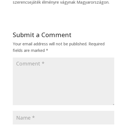
szerencsejáték élményre vágynak Magyarországon.
Submit a Comment
Your email address will not be published.
Required
fields are marked
*