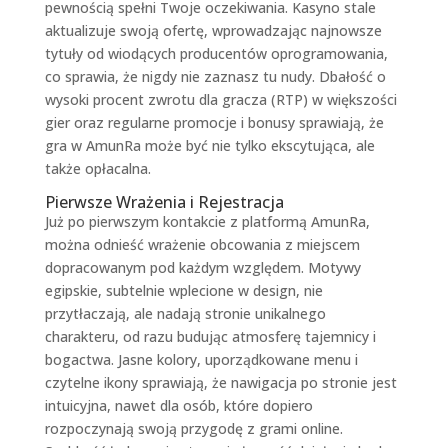
pewnością spełni Twoje oczekiwania. Kasyno stale
aktualizuje swoją ofertę, wprowadzając najnowsze
tytuły od wiodących producentów oprogramowania,
co sprawia, że nigdy nie zaznasz tu nudy. Dbałość o
wysoki procent zwrotu dla gracza (RTP) w większości
gier oraz regularne promocje i bonusy sprawiają, że
gra w AmunRa może być nie tylko ekscytująca, ale
także opłacalna.
Pierwsze Wrażenia i Rejestracja
Już po pierwszym kontakcie z platformą AmunRa,
można odnieść wrażenie obcowania z miejscem
dopracowanym pod każdym względem. Motywy
egipskie, subtelnie wplecione w design, nie
przytłaczają, ale nadają stronie unikalnego
charakteru, od razu budując atmosferę tajemnicy i
bogactwa. Jasne kolory, uporządkowane menu i
czytelne ikony sprawiają, że nawigacja po stronie jest
intuicyjna, nawet dla osób, które dopiero
rozpoczynają swoją przygodę z grami online.