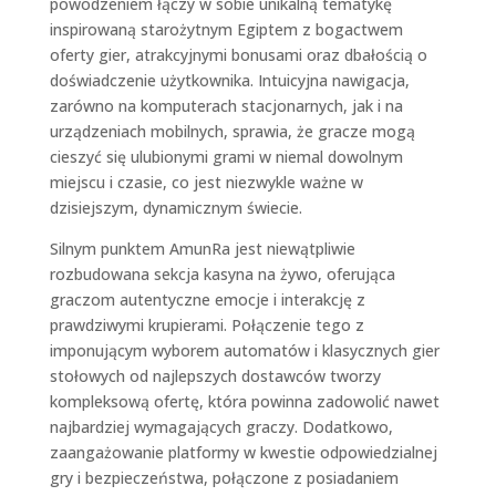
powodzeniem łączy w sobie unikalną tematykę
inspirowaną starożytnym Egiptem z bogactwem
oferty gier, atrakcyjnymi bonusami oraz dbałością o
doświadczenie użytkownika. Intuicyjna nawigacja,
zarówno na komputerach stacjonarnych, jak i na
urządzeniach mobilnych, sprawia, że gracze mogą
cieszyć się ulubionymi grami w niemal dowolnym
miejscu i czasie, co jest niezwykle ważne w
dzisiejszym, dynamicznym świecie.
Silnym punktem AmunRa jest niewątpliwie
rozbudowana sekcja kasyna na żywo, oferująca
graczom autentyczne emocje i interakcję z
prawdziwymi krupierami. Połączenie tego z
imponującym wyborem automatów i klasycznych gier
stołowych od najlepszych dostawców tworzy
kompleksową ofertę, która powinna zadowolić nawet
najbardziej wymagających graczy. Dodatkowo,
zaangażowanie platformy w kwestie odpowiedzialnej
gry i bezpieczeństwa, połączone z posiadaniem