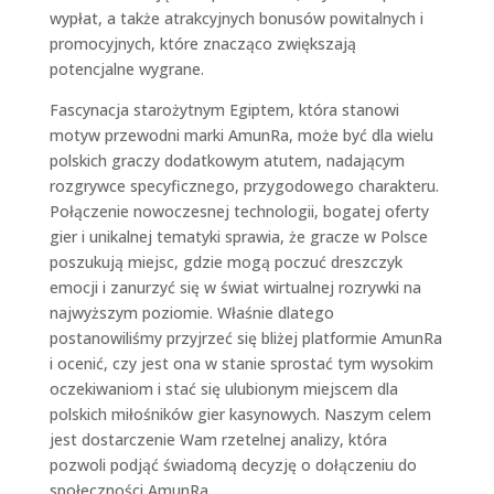
wypłat, a także atrakcyjnych bonusów powitalnych i
promocyjnych, które znacząco zwiększają
potencjalne wygrane.
Fascynacja starożytnym Egiptem, która stanowi
motyw przewodni marki AmunRa, może być dla wielu
polskich graczy dodatkowym atutem, nadającym
rozgrywce specyficznego, przygodowego charakteru.
Połączenie nowoczesnej technologii, bogatej oferty
gier i unikalnej tematyki sprawia, że gracze w Polsce
poszukują miejsc, gdzie mogą poczuć dreszczyk
emocji i zanurzyć się w świat wirtualnej rozrywki na
najwyższym poziomie. Właśnie dlatego
postanowiliśmy przyjrzeć się bliżej platformie AmunRa
i ocenić, czy jest ona w stanie sprostać tym wysokim
oczekiwaniom i stać się ulubionym miejscem dla
polskich miłośników gier kasynowych. Naszym celem
jest dostarczenie Wam rzetelnej analizy, która
pozwoli podjąć świadomą decyzję o dołączeniu do
społeczności AmunRa.