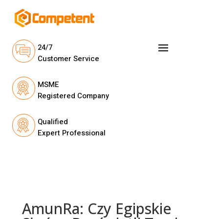
24/7
Customer Service
MSME
Registered Company
Qualified
Expert Professional
AmunRa: Czy Egipskie