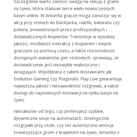
Szczególnie warto zwrócić uwagę na sekcję z grami
na żywo, która stanowi serce wielu nowoczesnych
kasyn online. W AmunRa gracze mogą zanurzyć się w
akcji przy stołach do blackjacka, ruletki, bakaratu czy
pokera, prowadzonych przez profesjonalnych i
doświadczonych krupierów. Transmisje w wysokiej
jakości, możliwość interakcji z krupierem i innymi
graczami za pomocą czatu, a także różnorodność
dostępnych wariantów gier stołowych, sprawiają, że
doświadczenie jest niezwykle realistyczne i
wciągające. Współpraca z takimi dostawcami jak
Evolution Gaming czy Pragmatic Play Live gwarantuje
najwyższą jakość i niezawodność rozgrywki, a także
dostęp do najnowszych innowacji na rynku kasyn na
żywo.
Niezależnie od tego, czy preferujesz szybkie,
dynamiczne sesje na automatach, strategiczne
rozgrywki przy stole, czy też autentyczne emocje
towarzyszące grom z krupierem na żywo, AmunRa z