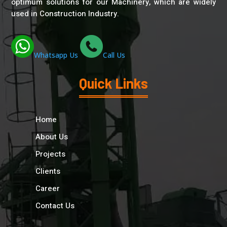
optimum solutions for our Machinery, which are widely
used in Construction Industry.
Whatsapp Us
Call Us
Quick Links
Home
About Us
Projects
Clients
Career
Contact Us