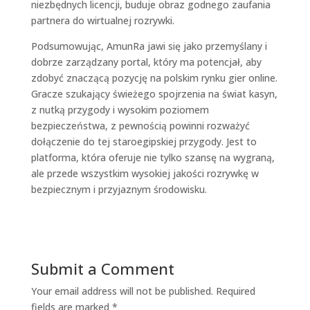
niezbędnych licencji, buduje obraz godnego zaufania
partnera do wirtualnej rozrywki.
Podsumowując, AmunRa jawi się jako przemyślany i
dobrze zarządzany portal, który ma potencjał, aby
zdobyć znaczącą pozycję na polskim rynku gier online.
Gracze szukający świeżego spojrzenia na świat kasyn,
z nutką przygody i wysokim poziomem
bezpieczeństwa, z pewnością powinni rozważyć
dołączenie do tej staroegipskiej przygody. Jest to
platforma, która oferuje nie tylko szansę na wygraną,
ale przede wszystkim wysokiej jakości rozrywkę w
bezpiecznym i przyjaznym środowisku.
Submit a Comment
Your email address will not be published.
Required
fields are marked
*