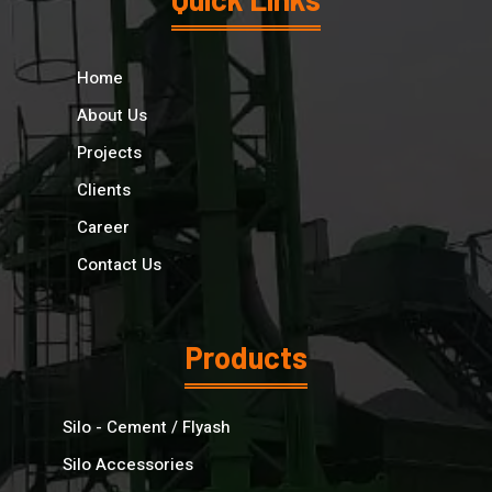
Home
About Us
Projects
Clients
Career
Contact Us
Products
Silo - Cement / Flyash
Silo Accessories