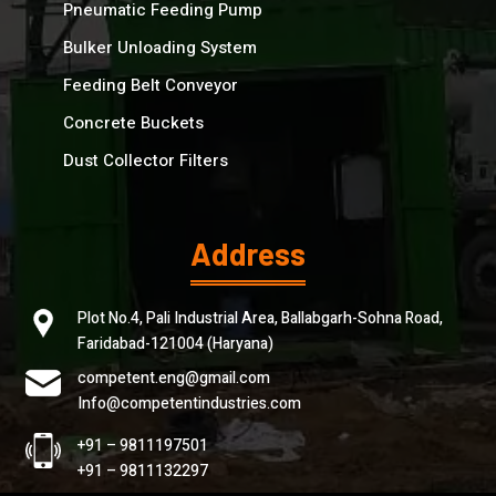
Pneumatic Feeding Pump
Bulker Unloading System
Feeding Belt Conveyor
Concrete Buckets
Dust Collector Filters
Address
Plot No.4, Pali Industrial Area, Ballabgarh-Sohna Road,
Faridabad-121004 (Haryana)
competent.eng@gmail.com
Info@competentindustries.com
+91 – 9811197501
+91 – 9811132297