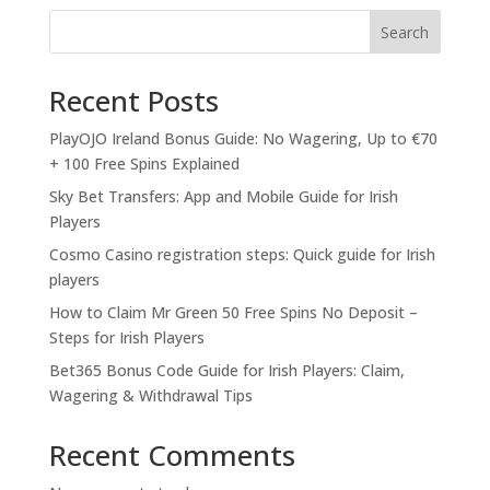
Search
Recent Posts
PlayOJO Ireland Bonus Guide: No Wagering, Up to €70
+ 100 Free Spins Explained
Sky Bet Transfers: App and Mobile Guide for Irish
Players
Cosmo Casino registration steps: Quick guide for Irish
players
How to Claim Mr Green 50 Free Spins No Deposit –
Steps for Irish Players
Bet365 Bonus Code Guide for Irish Players: Claim,
Wagering & Withdrawal Tips
Recent Comments