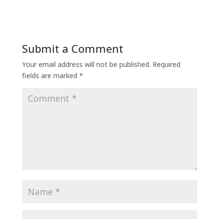
Submit a Comment
Your email address will not be published.
Required
fields are marked
*