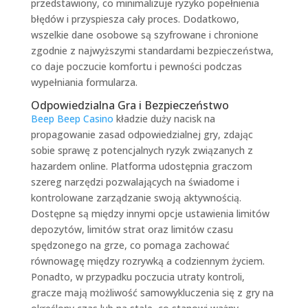
przedstawiony, co minimalizuje ryzyko popełnienia
błędów i przyspiesza cały proces. Dodatkowo,
wszelkie dane osobowe są szyfrowane i chronione
zgodnie z najwyższymi standardami bezpieczeństwa,
co daje poczucie komfortu i pewności podczas
wypełniania formularza.
Odpowiedzialna Gra i Bezpieczeństwo
Beep Beep Casino
kładzie duży nacisk na
propagowanie zasad odpowiedzialnej gry, zdając
sobie sprawę z potencjalnych ryzyk związanych z
hazardem online. Platforma udostępnia graczom
szereg narzędzi pozwalających na świadome i
kontrolowane zarządzanie swoją aktywnością.
Dostępne są między innymi opcje ustawienia limitów
depozytów, limitów strat oraz limitów czasu
spędzonego na grze, co pomaga zachować
równowagę między rozrywką a codziennym życiem.
Ponadto, w przypadku poczucia utraty kontroli,
gracze mają możliwość samowykluczenia się z gry na