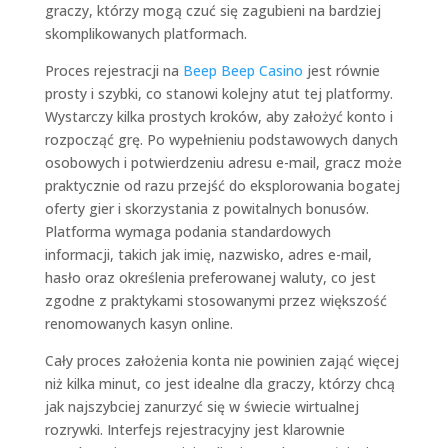
graczy, którzy mogą czuć się zagubieni na bardziej
skomplikowanych platformach.
Proces rejestracji na
Beep Beep Casino
jest równie
prosty i szybki, co stanowi kolejny atut tej platformy.
Wystarczy kilka prostych kroków, aby założyć konto i
rozpocząć grę. Po wypełnieniu podstawowych danych
osobowych i potwierdzeniu adresu e-mail, gracz może
praktycznie od razu przejść do eksplorowania bogatej
oferty gier i skorzystania z powitalnych bonusów.
Platforma wymaga podania standardowych
informacji, takich jak imię, nazwisko, adres e-mail,
hasło oraz określenia preferowanej waluty, co jest
zgodne z praktykami stosowanymi przez większość
renomowanych kasyn online.
Cały proces założenia konta nie powinien zająć więcej
niż kilka minut, co jest idealne dla graczy, którzy chcą
jak najszybciej zanurzyć się w świecie wirtualnej
rozrywki. Interfejs rejestracyjny jest klarownie