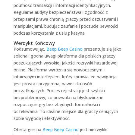
poufność transakcji i informacji identyfikacyjnych.
Regularne audyty bezpieczeństwa i zgodność z
przepisami prawa chronią graczy przed oszustwami i
manipulacjami, budując zaufanie i poczucie pewności
podczas korzystania z usług kasyna.
Werdykt Końcowy
Podsumowując,
Beep Beep Casino
prezentuje się jako
solidna i godna uwagi platforma dla polskich graczy
poszukujących wysokiej jakości rozrywki hazardowej
online. Platforma wyróżnia się nowoczesnym i
intuicyjnym interfejsem, który sprawia, że nawigacja
jest prosta i przyjemna, nawet dla osób
początkujących. Proces rejestracji jest szybki i
bezproblemowy, co pozwala na błyskawiczne
rozpoczęcie gry bez zbędnych formalności i
oczekiwania. To idealne miejsce dla graczy ceniących
sobie wygodę i efektywność.
Oferta gier na
Beep Beep Casino
jest niezwykle