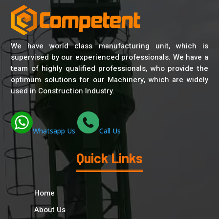
We have world class manufacturing unit, which is
supervised by our experienced professionals. We have a
team of highly qualified professionals, who provide the
optimum solutions for our Machinery, which are widely
used in Construction Industry.
Whatsapp Us
Call Us
Quick Links
Home
About Us