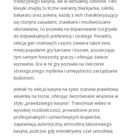
tradycyjnego kasyna, ale w wirtualnej odsłonie. Fani
klasyki znajdą tu liczne warianty blackjacka, ruletki,
bakaratu oraz pokera, każdy z nich charakteryzujący
się różnymi zasadami, stawkami i możliwościami
obstawiania, co pozwala na dopasowanie rozgrywki
do indywidualnych preferencji i strategii. Ponadto,
sekcja gier stołowych często zawiera także inne,
mniej popularne gry karciane i losowe, poszerzając
tym samym horyzonty graczy i oferując świeże
wyzwania. Gra w te gry pozwala na ćwiczenie
strategicznego myślenia i umiejętności zarządzania
budżetem.
Jednak to sekcja kasyna na żywo stanowi prawdziwą
wisienkę na torcie, oferując niezrównane wrażenia w
stylu „prawdziwego kasyna”. Transmisje wideo w
wysokiej rozdzielczości, prowadzone przez
profesjonalnych i uśmiechniętych krupierów,
zapewniają autentyczną atmosferę luksusowego
kasyna, podczas gdy interaktywny czat umożliwia