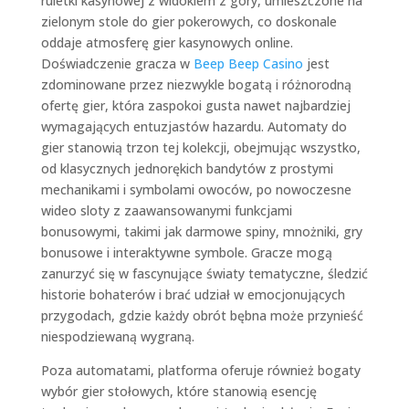
ruletki kasynowej z widokiem z góry, umieszczone na
zielonym stole do gier pokerowych, co doskonale
oddaje atmosferę gier kasynowych online.
Doświadczenie gracza w
Beep Beep Casino
jest
zdominowane przez niezwykle bogatą i różnorodną
ofertę gier, która zaspokoi gusta nawet najbardziej
wymagających entuzjastów hazardu. Automaty do
gier stanowią trzon tej kolekcji, obejmując wszystko,
od klasycznych jednorękich bandytów z prostymi
mechanikami i symbolami owoców, po nowoczesne
wideo sloty z zaawansowanymi funkcjami
bonusowymi, takimi jak darmowe spiny, mnożniki, gry
bonusowe i interaktywne symbole. Gracze mogą
zanurzyć się w fascynujące światy tematyczne, śledzić
historie bohaterów i brać udział w emocjonujących
przygodach, gdzie każdy obrót bębna może przynieść
niespodziewaną wygraną.
Poza automatami, platforma oferuje również bogaty
wybór gier stołowych, które stanowią esencję