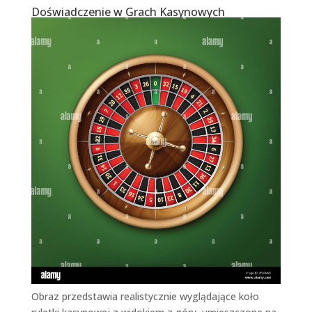
Doświadczenie w Grach Kasynowych
Obraz przedstawia realistycznie wyglądające koło