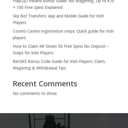
PlayOJO Ireland Bonus Guide: No Wagering, Up to €70
+ 100 Free Spins Explained
Sky Bet Transfers: App and Mobile Guide for Irish
Players
Cosmo Casino registration steps: Quick guide for Irish
players
How to Claim Mr Green 50 Free Spins No Deposit –
Steps for Irish Players
Bet365 Bonus Code Guide for Irish Players: Claim,
Wagering & Withdrawal Tips
Recent Comments
No comments to show.