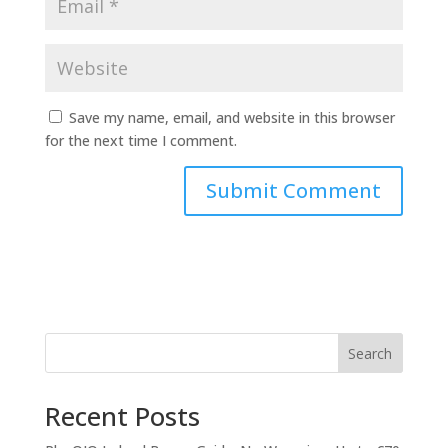
Save my name, email, and website in this browser
for the next time I comment.
Search
Recent Posts