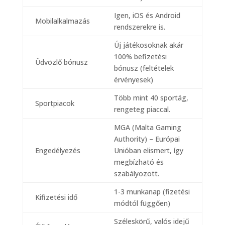
Igen, iOS és Android
Mobilalkalmazás
rendszerekre is.
Új játékosoknak akár
100% befizetési
Üdvözlő bónusz
bónusz (feltételek
érvényesek)
Több mint 40 sportág,
Sportpiacok
rengeteg piaccal.
MGA (Malta Gaming
Authority) – Európai
Engedélyezés
Unióban elismert, így
megbízható és
szabályozott.
1-3 munkanap (fizetési
Kifizetési idő
módtól függően)
Széleskörű, valós idejű