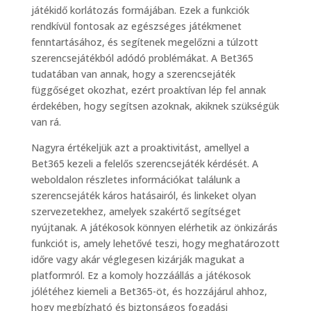
játékidő korlátozás formájában. Ezek a funkciók
rendkívül fontosak az egészséges játékmenet
fenntartásához, és segítenek megelőzni a túlzott
szerencsejátékból adódó problémákat. A Bet365
tudatában van annak, hogy a szerencsejáték
függőséget okozhat, ezért proaktívan lép fel annak
érdekében, hogy segítsen azoknak, akiknek szükségük
van rá.
Nagyra értékeljük azt a proaktivitást, amellyel a
Bet365 kezeli a felelős szerencsejáték kérdését. A
weboldalon részletes információkat találunk a
szerencsejáték káros hatásairól, és linkeket olyan
szervezetekhez, amelyek szakértő segítséget
nyújtanak. A játékosok könnyen elérhetik az önkizárás
funkciót is, amely lehetővé teszi, hogy meghatározott
időre vagy akár véglegesen kizárják magukat a
platformról. Ez a komoly hozzáállás a játékosok
jólétéhez kiemeli a Bet365-öt, és hozzájárul ahhoz,
hogy megbízható és biztonságos fogadási