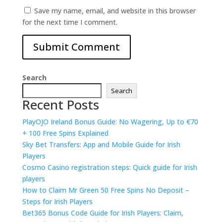
Save my name, email, and website in this browser
for the next time I comment.
Search
Search
Recent Posts
PlayOJO Ireland Bonus Guide: No Wagering, Up to €70
+ 100 Free Spins Explained
Sky Bet Transfers: App and Mobile Guide for Irish
Players
Cosmo Casino registration steps: Quick guide for Irish
players
How to Claim Mr Green 50 Free Spins No Deposit –
Steps for Irish Players
Bet365 Bonus Code Guide for Irish Players: Claim,