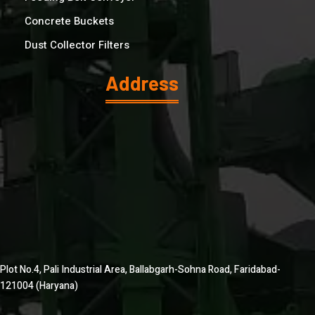
Concrete Buckets
Dust Collector Filters
Address
Plot No.4, Pali Industrial Area, Ballabgarh-Sohna Road, Faridabad-
121004 (Haryana)