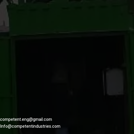
competent.eng@gmail.com
Info@competentindustries.com