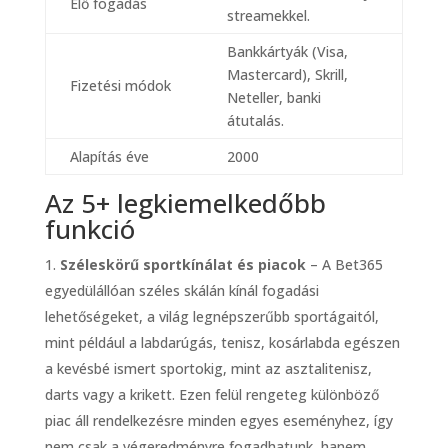
Élő fogadás
streamekkel.
Bankkártyák (Visa,
Mastercard), Skrill,
Fizetési módok
Neteller, banki
átutalás.
Alapítás éve
2000
Az 5+ legkiemelkedőbb
funkció
Széleskörű sportkínálat és piacok
– A Bet365
egyedülállóan széles skálán kínál fogadási
lehetőségeket, a világ legnépszerűbb sportágaitól,
mint például a labdarúgás, tenisz, kosárlabda egészen
a kevésbé ismert sportokig, mint az asztalitenisz,
darts vagy a krikett. Ezen felül rengeteg különböző
piac áll rendelkezésre minden egyes eseményhez, így
nem csak a végeredményre fogadhatunk, hanem