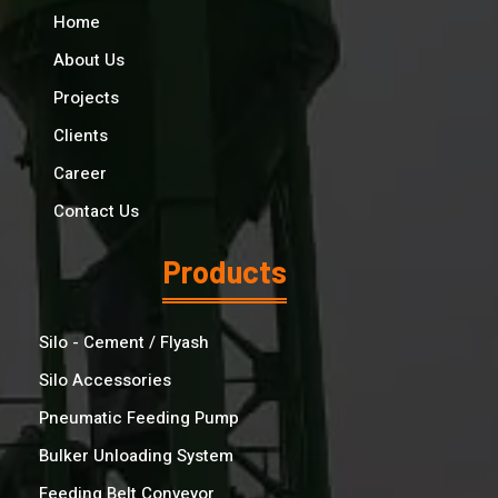
Home
About Us
Projects
Clients
Career
Contact Us
Products
Silo - Cement / Flyash
Silo Accessories
Pneumatic Feeding Pump
Bulker Unloading System
Feeding Belt Conveyor