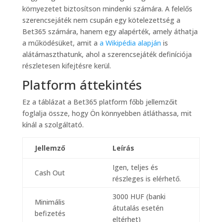
környezetet biztosítson mindenki számára. A felelős
szerencsejáték nem csupán egy kötelezettség a
Bet365 számára, hanem egy alapérték, amely áthatja
a működésüket, amit a
a Wikipédia alapján
is
alátámaszthatunk, ahol a szerencsejáték definíciója
részletesen kifejtésre kerül.
Platform áttekintés
Ez a táblázat a Bet365 platform főbb jellemzőit
foglalja össze, hogy Ön könnyebben átláthassa, mit
kínál a szolgáltató.
Jellemző
Leírás
Igen, teljes és
Cash Out
részleges is elérhető.
3000 HUF (banki
Minimális
átutalás esetén
befizetés
eltérhet)