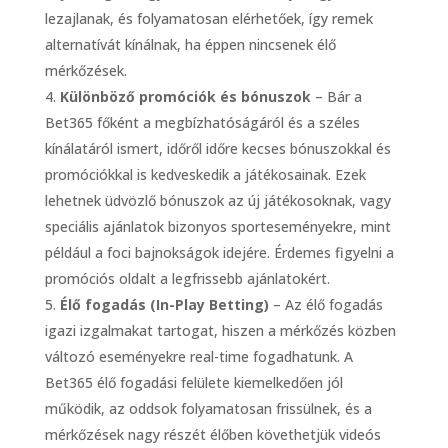
lezajlanak, és folyamatosan elérhetőek, így remek
alternatívát kínálnak, ha éppen nincsenek élő
mérkőzések.
Különböző promóciók és bónuszok
– Bár a
Bet365 főként a megbízhatóságáról és a széles
kínálatáról ismert, időről időre kecses bónuszokkal és
promóciókkal is kedveskedik a játékosainak. Ezek
lehetnek üdvözlő bónuszok az új játékosoknak, vagy
speciális ajánlatok bizonyos sporteseményekre, mint
például a foci bajnokságok idejére. Érdemes figyelni a
promóciós oldalt a legfrissebb ajánlatokért.
Élő fogadás (In-Play Betting)
– Az élő fogadás
igazi izgalmakat tartogat, hiszen a mérkőzés közben
változó eseményekre real-time fogadhatunk. A
Bet365 élő fogadási felülete kiemelkedően jól
működik, az oddsok folyamatosan frissülnek, és a
mérkőzések nagy részét élőben követhetjük videós