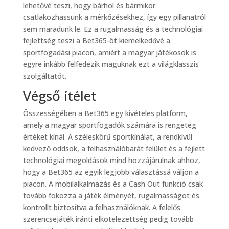
lehetővé teszi, hogy bárhol és bármikor
csatlakozhassunk a mérkőzésekhez, így egy pillanatról
sem maradunk le. Ez a rugalmasság és a technológiai
fejlettség teszi a Bet365-öt kiemelkedővé a
sportfogadási piacon, amiért a magyar játékosok is
egyre inkább felfedezik maguknak ezt a világklasszis
szolgáltatót.
Végső ítélet
Összességében a Bet365 egy kivételes platform,
amely a magyar sportfogadók számára is rengeteg
értéket kínál. A széleskörű sportkínálat, a rendkívül
kedvező oddsok, a felhasználóbarát felület és a fejlett
technológiai megoldások mind hozzájárulnak ahhoz,
hogy a Bet365 az egyik legjobb választássá váljon a
piacon. A mobilalkalmazás és a Cash Out funkció csak
tovább fokozza a játék élményét, rugalmasságot és
kontrollt biztosítva a felhasználóknak. A felelős
szerencsejáték iránti elkötelezettség pedig tovább