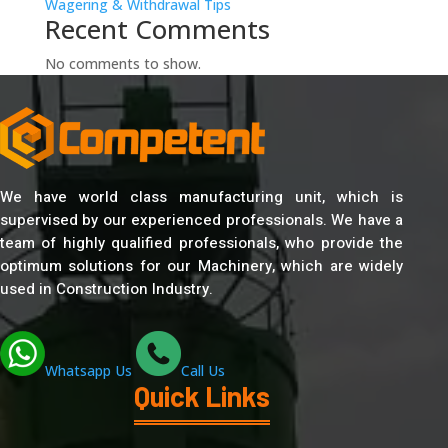
Wagering & Withdrawal Tips
Recent Comments
No comments to show.
We have world class manufacturing unit, which is
supervised by our experienced professionals. We have a
team of highly qualified professionals, who provide the
optimum solutions for our Machinery, which are widely
used in Construction Industry.
Whatsapp Us
Call Us
Quick Links