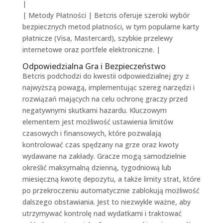
|
| Metody Płatności | Betcris oferuje szeroki wybór
bezpiecznych metod płatności, w tym popularne karty
płatnicze (Visa, Mastercard), szybkie przelewy
internetowe oraz portfele elektroniczne. |
Odpowiedzialna Gra i Bezpieczeństwo
Betcris podchodzi do kwestii odpowiedzialnej gry z
najwyższą powagą, implementując szereg narzędzi i
rozwiązań mających na celu ochronę graczy przed
negatywnymi skutkami hazardu. Kluczowym
elementem jest możliwość ustawienia limitów
czasowych i finansowych, które pozwalają
kontrolować czas spędzany na grze oraz kwoty
wydawane na zakłady. Gracze mogą samodzielnie
określić maksymalną dzienną, tygodniową lub
miesięczną kwotę depozytu, a także limity strat, które
po przekroczeniu automatycznie zablokują możliwość
dalszego obstawiania. Jest to niezwykle ważne, aby
utrzymywać kontrolę nad wydatkami i traktować