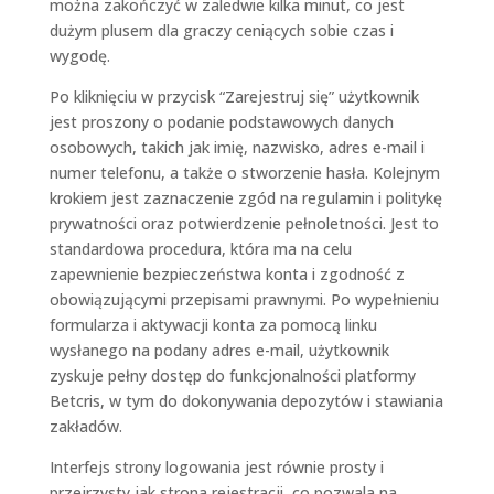
można zakończyć w zaledwie kilka minut, co jest
dużym plusem dla graczy ceniących sobie czas i
wygodę.
Po kliknięciu w przycisk “Zarejestruj się” użytkownik
jest proszony o podanie podstawowych danych
osobowych, takich jak imię, nazwisko, adres e-mail i
numer telefonu, a także o stworzenie hasła. Kolejnym
krokiem jest zaznaczenie zgód na regulamin i politykę
prywatności oraz potwierdzenie pełnoletności. Jest to
standardowa procedura, która ma na celu
zapewnienie bezpieczeństwa konta i zgodność z
obowiązującymi przepisami prawnymi. Po wypełnieniu
formularza i aktywacji konta za pomocą linku
wysłanego na podany adres e-mail, użytkownik
zyskuje pełny dostęp do funkcjonalności platformy
Betcris, w tym do dokonywania depozytów i stawiania
zakładów.
Interfejs strony logowania jest równie prosty i
przejrzysty jak strona rejestracji, co pozwala na