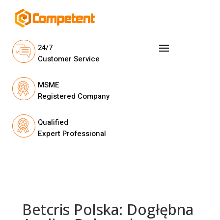
24/7
Customer Service
MSME
Registered Company
Qualified
Expert Professional
Betcris Polska: Dogłębna