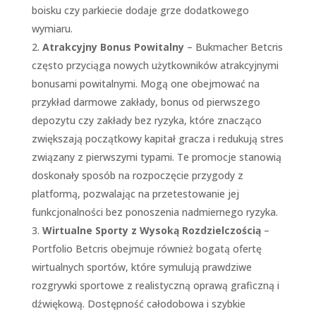
boisku czy parkiecie dodaje grze dodatkowego
wymiaru.
Atrakcyjny Bonus Powitalny
– Bukmacher Betcris
często przyciąga nowych użytkowników atrakcyjnymi
bonusami powitalnymi. Mogą one obejmować na
przykład darmowe zakłady, bonus od pierwszego
depozytu czy zakłady bez ryzyka, które znacząco
zwiększają początkowy kapitał gracza i redukują stres
związany z pierwszymi typami. Te promocje stanowią
doskonały sposób na rozpoczęcie przygody z
platformą, pozwalając na przetestowanie jej
funkcjonalności bez ponoszenia nadmiernego ryzyka.
Wirtualne Sporty z Wysoką Rozdzielczością
–
Portfolio Betcris obejmuje również bogatą ofertę
wirtualnych sportów, które symulują prawdziwe
rozgrywki sportowe z realistyczną oprawą graficzną i
dźwiękową. Dostępność całodobowa i szybkie