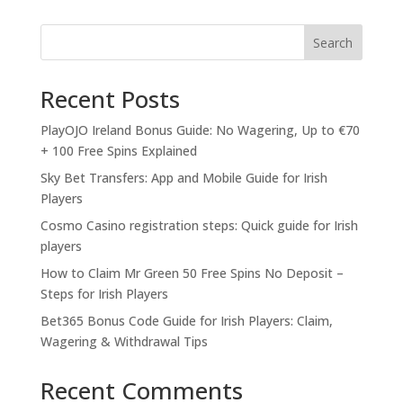
Search
Recent Posts
PlayOJO Ireland Bonus Guide: No Wagering, Up to €70
+ 100 Free Spins Explained
Sky Bet Transfers: App and Mobile Guide for Irish
Players
Cosmo Casino registration steps: Quick guide for Irish
players
How to Claim Mr Green 50 Free Spins No Deposit –
Steps for Irish Players
Bet365 Bonus Code Guide for Irish Players: Claim,
Wagering & Withdrawal Tips
Recent Comments