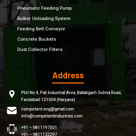
Pneumatic Feeding Pump
Bulker Unloading System
Feeding Belt Conveyor
Concrete Buckets
Dust Collector Filters
Address
Plot No.4, Pali Industrial Area, Ballabgarh-Sohna Road,
Faridabad-121004 (Haryana)
competent.eng@gmail.com
Info@competentindustries.com
+91 – 9811197501
+91 – 9811132297