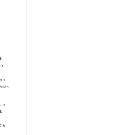
ch
gó
nem
sának
t a
ak
t a