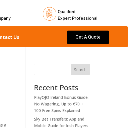
Qualified
mpany
Expert Professional
Get A Quote
ntact Us
Search
Recent Posts
PlayOJO Ireland Bonus Guide:
No Wagering, Up to €70 +
100 Free Spins Explained
Sky Bet Transfers: App and
és a
Mobile Guide for Irish Players