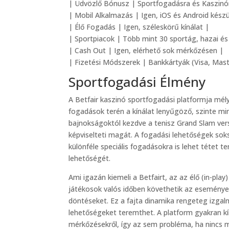
| Üdvözlő Bónusz | Sportfogadásra és Kaszinóra
| Mobil Alkalmazás | Igen, iOS és Android kész
| Élő Fogadás | Igen, széleskörű kínálat |
| Sportpiacok | Több mint 30 sportág, hazai 
| Cash Out | Igen, elérhető sok mérkőzésen |
| Fizetési Módszerek | Bankkártyák (Visa, Master
Sportfogadási Élmény
A Betfair kaszinó sportfogadási platformja mél
fogadások terén a kínálat lenyűgöző, szinte 
bajnokságoktól kezdve a tenisz Grand Slam ver
képviselteti magát. A fogadási lehetőségek s
különféle speciális fogadásokra is lehet tétet t
lehetőségét.
Ami igazán kiemeli a Betfairt, az az élő (in-pla
játékosok valós időben követhetik az eseménye
döntéseket. Ez a fajta dinamika rengeteg izgalm
lehetőségeket teremthet. A platform gyakran kín
mérkőzésekről, így az sem probléma, ha nincs 