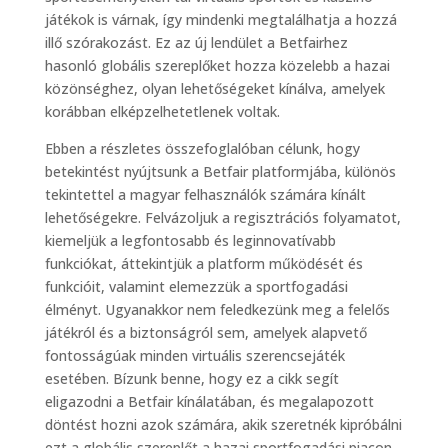
játékok is várnak, így mindenki megtalálhatja a hozzá
illő szórakozást. Ez az új lendület a Betfairhez
hasonló globális szereplőket hozza közelebb a hazai
közönséghez, olyan lehetőségeket kínálva, amelyek
korábban elképzelhetetlenek voltak.
Ebben a részletes összefoglalóban célunk, hogy
betekintést nyújtsunk a Betfair platformjába, különös
tekintettel a magyar felhasználók számára kínált
lehetőségekre. Felvázoljuk a regisztrációs folyamatot,
kiemeljük a legfontosabb és leginnovatívabb
funkciókat, áttekintjük a platform működését és
funkcióit, valamint elemezzük a sportfogadási
élményt. Ugyanakkor nem feledkezünk meg a felelős
játékról és a biztonságról sem, amelyek alapvető
fontosságúak minden virtuális szerencsejáték
esetében. Bízunk benne, hogy ez a cikk segít
eligazodni a Betfair kínálatában, és megalapozott
döntést hozni azok számára, akik szeretnék kipróbálni
ezt a globális szereplőt a hazai sportfogadási piacon.