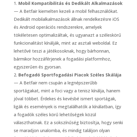
Mobil Kompatibilitás és Dedikált Alkalmazások
— A Betfair kiemelten kezeli a mobil felhasználókat.
Dedikált mobilalkalmazások állnak rendelkezésre iOS
és Android operációs rendszerekre, amelyek
tökéletesen optimalizáltak, és ugyanazt a széleskörű
funkcionalitást kínálják, mint az asztali weboldal. Ez
lehetővé teszi a játékosoknak, hogy bárhonnan,
bármikor hozzáférjenek a fogadási platformhoz,
egyszerűen és gyorsan.
Befogadó Sportfogadási Piacok Széles Skálája
— A Betfair nem csupán a legnépszerűbb
sportágakat, mint a foci vagy a tenisz kínálja, hanem
jóval többet. Érdekes és kevésbé ismert sportágak,
ligák és események is megtalálhatók a kínálatban, így
a fogadók széles körű lehetőségek közül
választhatnak. Ez a sokszínűség biztosítja, hogy senki
se maradjon unalomba, és mindig találjon olyan