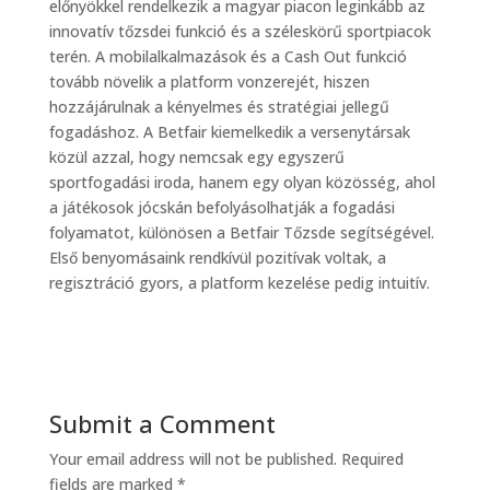
előnyökkel rendelkezik a magyar piacon leginkább az
innovatív tőzsdei funkció és a széleskörű sportpiacok
terén. A mobilalkalmazások és a Cash Out funkció
tovább növelik a platform vonzerejét, hiszen
hozzájárulnak a kényelmes és stratégiai jellegű
fogadáshoz. A Betfair kiemelkedik a versenytársak
közül azzal, hogy nemcsak egy egyszerű
sportfogadási iroda, hanem egy olyan közösség, ahol
a játékosok jócskán befolyásolhatják a fogadási
folyamatot, különösen a Betfair Tőzsde segítségével.
Első benyomásaink rendkívül pozitívak voltak, a
regisztráció gyors, a platform kezelése pedig intuitív.
Submit a Comment
Your email address will not be published.
Required
fields are marked
*