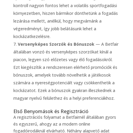
kontroll nagyon fontos lehet a volatilis sportfogadási
környezetben, hiszen bármikor dönthetünk a fogadás
lezárása mellett, anélkül, hogy megvárnánk a
végeredményt, így jobb belátásunk lehet a
kockázatkezelésre.
Versenyképes Szorzók és Bónuszok
— A Betfair
általában vonzó és versenyképes szorzókat kínál a
piacon, legyen szó előzetes vagy élő fogadásokról.
Ezt kiegészítik a rendszeresen elérhető promóciók és
bónuszok, amelyek tovább növelhetik a játékosok
számára a nyereségpotenciált vagy csökkenthetik a
kockázatot. Ezek a bónuszok gyakran illeszkednek a
magyar nyelvű felülethez és a helyi preferenciákhoz.
Első Benyomások és Regisztráció
A regisztrációs folyamat a Betfairnél általában gyors
és egyszerű, ahogy az a modern online
fogadóirodáknál elvárható. Néhány alapvető adat