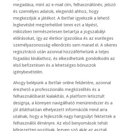
megadása, mint az e-mail cím, felhasználónév, jelszó
és személyes adatok, elegendő ahhoz, hogy
megkezdjük a játékot. A Betfair igyekszik a lehető
legkevésbé megterhelővé tenni ezt a lépést,
miközben természetesen betartja a jogszabályi
előírásokat, így az életkor igazolása és az esetleges
személyazonosság-ellenőrzés sem marad el. A sikeres
regisztráció után azonnal hozzáférhetünk a teljes
fogadási kínálathoz, és elkezdhetünk gondolkodni az
első befizetésen és a lehetséges bónuszok
igénybevételén.
Ahogy belépünk a Betfair online felületére, azonnal
érezhető a professzionális megközelítés és a
felhasználóbarát kialakítás. A platform letisztult
designja, a könnyen navigálható menürendszer és a
jól átláthatóan elhelyezett információk mind arra
utalnak, hogy a fejlesztők nagy hangsúlyt fektettek a
felhasználói élményre. Az első benyomások tehát
kifejezetten pozitívak, legyen szó akár az asztali