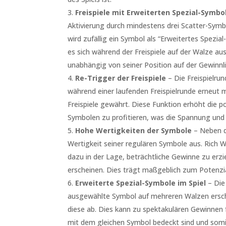
Freispiele mit Erweiterten Spezial-Symbo
Aktivierung durch mindestens drei Scatter-Symbol
wird zufällig ein Symbol als “Erweitertes Spezi
es sich während der Freispiele auf der Walze au
unabhängig von seiner Position auf der Gewinnli
Re-Trigger der Freispiele
– Die Freispielru
während einer laufenden Freispielrunde erneut
Freispiele gewährt. Diese Funktion erhöht die po
Symbolen zu profitieren, was die Spannung und d
Hohe Wertigkeiten der Symbole
– Neben d
Wertigkeit seiner regulären Symbole aus. Rich W
dazu in der Lage, beträchtliche Gewinne zu erzie
erscheinen. Dies trägt maßgeblich zum Potenzial
Erweiterte Spezial-Symbole im Spiel
– Die
ausgewählte Symbol auf mehreren Walzen erschei
diese ab. Dies kann zu spektakulären Gewinnen 
mit dem gleichen Symbol bedeckt sind und somit