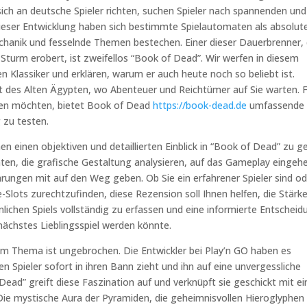
sich an deutsche Spieler richten, suchen Spieler nach spannenden und
dieser Entwicklung haben sich bestimmte Spielautomaten als absolut
Mechanik und fesselnde Themen bestechen. Einer dieser Dauerbrenner,
 Sturm erobert, ist zweifellos “Book of Dead”. Wir werfen in diesem
n Klassiker und erklären, warum er auch heute noch so beliebt ist.
elt des Alten Ägypten, wo Abenteuer und Reichtümer auf Sie warten. 
ahren möchten, bietet Book of Dead
https://book-dead.de
umfassende
 zu testen.
en einen objektiven und detaillierten Einblick in “Book of Dead” zu g
ten, die grafische Gestaltung analysieren, auf das Gameplay eingeh
hrungen mit auf den Weg geben. Ob Sie ein erfahrener Spieler sind o
e-Slots zurechtzufinden, diese Rezension soll Ihnen helfen, die Stärk
chen Spiels vollständig zu erfassen und eine informierte Entscheid
nächstes Lieblingsspiel werden könnte.
em Thema ist ungebrochen. Die Entwickler bei Play’n GO haben es
n Spieler sofort in ihren Bann zieht und ihn auf eine unvergessliche
ead” greift diese Faszination auf und verknüpft sie geschickt mit e
. Die mystische Aura der Pyramiden, die geheimnisvollen Hieroglyphen