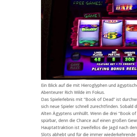
Ein Blick auf die mit Hieroglyphen und ägypt
Abenteurer Rich Wilde im Fokus.
Das Spielerlebnis mit “Book of Dead” ist durchw
sich neue Spieler schnell zurechtfinden. Sobal
Alten Ägyptens umhüllt. Wenn die drei “Book o
spürbar, denn die Chance auf einen großen Gew
Hauptattraktion ist zweifellos die Jagd nach den
Slots abhebt und für die immer wiederkehrende 