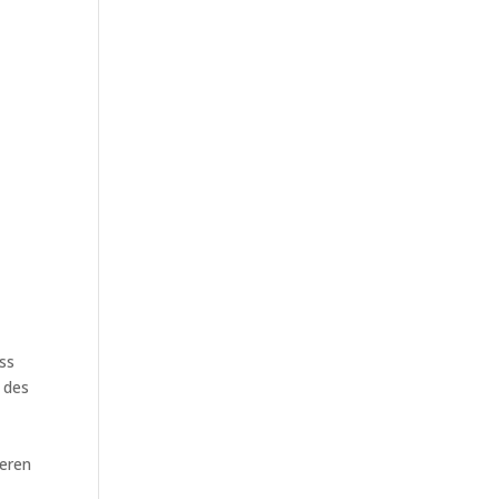
ass
 des
deren