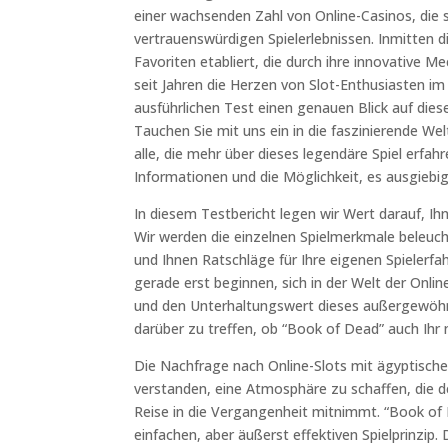
einer wachsenden Zahl von Online-Casinos, die 
vertrauenswürdigen Spielerlebnissen. Inmitten 
Favoriten etabliert, die durch ihre innovative 
seit Jahren die Herzen von Slot-Enthusiasten im
ausführlichen Test einen genauen Blick auf diese
Tauchen Sie mit uns ein in die faszinierende W
alle, die mehr über dieses legendäre Spiel erf
Informationen und die Möglichkeit, es ausgiebig
In diesem Testbericht legen wir Wert darauf, Ihn
Wir werden die einzelnen Spielmerkmale beleuch
und Ihnen Ratschläge für Ihre eigenen Spielerfa
gerade erst beginnen, sich in der Welt der Onlin
und den Unterhaltungswert dieses außergewöhnli
darüber zu treffen, ob “Book of Dead” auch Ihr 
Die Nachfrage nach Online-Slots mit ägyptisch
verstanden, eine Atmosphäre zu schaffen, die de
Reise in die Vergangenheit mitnimmt. “Book of D
einfachen, aber äußerst effektiven Spielprinzip