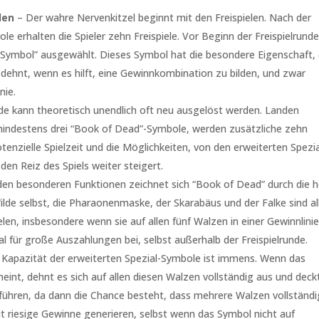
len
– Der wahre Nervenkitzel beginnt mit den Freispielen. Nach der
e erhalten die Spieler zehn Freispiele. Vor Beginn der Freispielrund
al-Symbol” ausgewählt. Dieses Symbol hat die besondere Eigenschaft,
sdehnt, wenn es hilft, eine Gewinnkombination zu bilden, und zwar
nie.
nde kann theoretisch unendlich oft neu ausgelöst werden. Landen
 mindestens drei “Book of Dead”-Symbole, werden zusätzliche zehn
tenzielle Spielzeit und die Möglichkeiten, von den erweiterten Spezia
en Reiz des Spiels weiter steigert.
en besonderen Funktionen zeichnet sich “Book of Dead” durch die 
ilde selbst, die Pharaonenmaske, der Skarabäus und der Falke sind al
len, insbesondere wenn sie auf allen fünf Walzen in einer Gewinnlini
 für große Auszahlungen bei, selbst außerhalb der Freispielrunde.
 Kapazität der erweiterten Spezial-Symbole ist immens. Wenn das
nt, dehnt es sich auf allen diesen Walzen vollständig aus und deck
führen, da dann die Chance besteht, dass mehrere Walzen vollständi
 riesige Gewinne generieren, selbst wenn das Symbol nicht auf