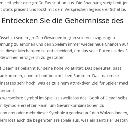
 seit jeher eine große Faszination aus. Die Spannung steigt mit je
t stets präsent und lockt mit dem Versprechen legendärer Schätze.
: Entdecken Sie die Geheimnisse des
ssel zu seinen großen Gewinnen liegt in seinen einzigartigen
Spannung zu erhöhen und den Spielern immer wieder neue Chancen au
is dieser Mechaniken ist entscheidend, um das volle Potenzial des S
Gewinnen erfolgreich zu gestalten.
 Dead” ist bekannt für seine hohe Volatilität. Das bedeutet, dass
 sie kommen, dann oft mit beachtlichen Summen. Das maximale
nsatzes sehr hoch, was es zu einem attraktiven Ziel für Spieler mac
en sind.
 wertvollste Symbol im Spiel ist zweifellos das “Book of Dead” selbs
eren Symbole ersetzen kann, um Gewinnkombinationen zu
 Wenn drei oder mehr dieser Symbole irgendwo auf den Walzen landen
ern löst auch die begehrten Freispiele aus, was ein zentraler Bestan