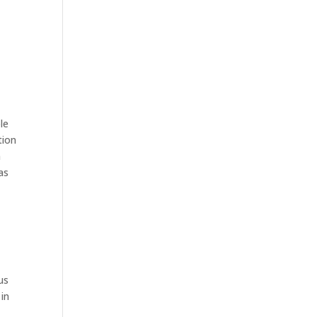
le
tion
m
as
us
 in