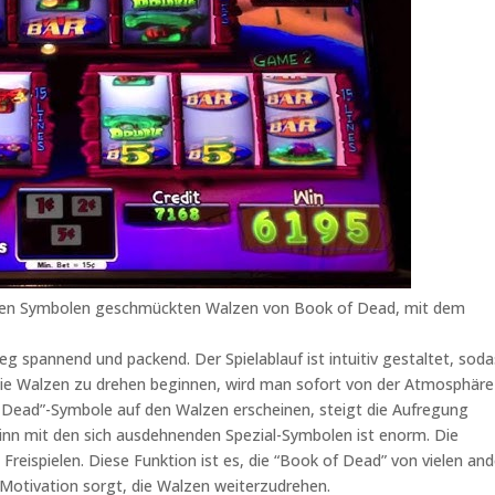
ischen Symbolen geschmückten Walzen von Book of Dead, mit dem
eg spannend und packend. Der Spielablauf ist intuitiv gestaltet, sod
d die Walzen zu drehen beginnen, wird man sofort von der Atmosphäre
f Dead”-Symbole auf den Walzen erscheinen, steigt die Aufregung
inn mit den sich ausdehnenden Spezial-Symbolen ist enorm. Die
 Freispielen. Diese Funktion ist es, die “Book of Dead” von vielen an
Motivation sorgt, die Walzen weiterzudrehen.