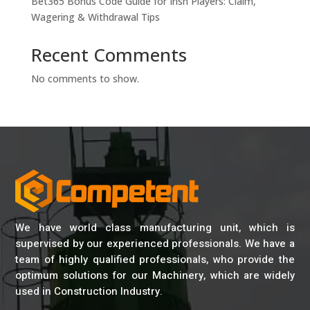
Bet365 Bonus Code Guide for Irish Players: Claim,
Wagering & Withdrawal Tips
Recent Comments
No comments to show.
We have world class manufacturing unit, which is
supervised by our experienced professionals. We have a
team of highly qualified professionals, who provide the
optimum solutions for our Machinery, which are widely
used in Construction Industry.