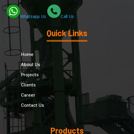
Whatsapp Us
Call Us
Quick Links
Home
About Us
Projects
Clients
Career
Contact Us
Products