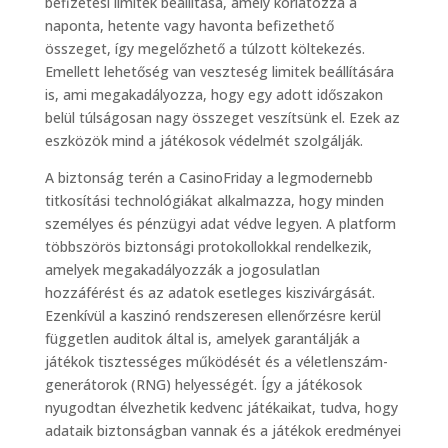
befizetési limitek beállítása, amely korlátozza a
naponta, hetente vagy havonta befizethető
összeget, így megelőzhető a túlzott költekezés.
Emellett lehetőség van veszteség limitek beállítására
is, ami megakadályozza, hogy egy adott időszakon
belül túlságosan nagy összeget veszítsünk el. Ezek az
eszközök mind a játékosok védelmét szolgálják.
A biztonság terén a CasinoFriday a legmodernebb
titkosítási technológiákat alkalmazza, hogy minden
személyes és pénzügyi adat védve legyen. A platform
többszörös biztonsági protokollokkal rendelkezik,
amelyek megakadályozzák a jogosulatlan
hozzáférést és az adatok esetleges kiszivárgását.
Ezenkívül a kaszinó rendszeresen ellenőrzésre kerül
független auditok által is, amelyek garantálják a
játékok tisztességes működését és a véletlenszám-
generátorok (RNG) helyességét. Így a játékosok
nyugodtan élvezhetik kedvenc játékaikat, tudva, hogy
adataik biztonságban vannak és a játékok eredményei