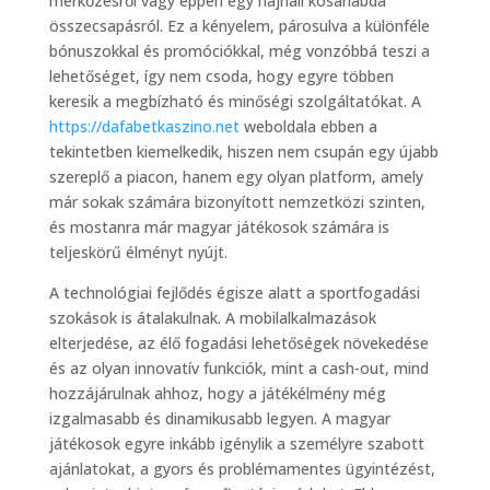
mérkőzésről vagy éppen egy hajnali kosárlabda
összecsapásról. Ez a kényelem, párosulva a különféle
bónuszokkal és promóciókkal, még vonzóbbá teszi a
lehetőséget, így nem csoda, hogy egyre többen
keresik a megbízható és minőségi szolgáltatókat. A
https://dafabetkaszino.net
weboldala ebben a
tekintetben kiemelkedik, hiszen nem csupán egy újabb
szereplő a piacon, hanem egy olyan platform, amely
már sokak számára bizonyított nemzetközi szinten,
és mostanra már magyar játékosok számára is
teljeskörű élményt nyújt.
A technológiai fejlődés égisze alatt a sportfogadási
szokások is átalakulnak. A mobilalkalmazások
elterjedése, az élő fogadási lehetőségek növekedése
és az olyan innovatív funkciók, mint a cash-out, mind
hozzájárulnak ahhoz, hogy a játékélmény még
izgalmasabb és dinamikusabb legyen. A magyar
játékosok egyre inkább igénylik a személyre szabott
ajánlatokat, a gyors és problémamentes ügyintézést,