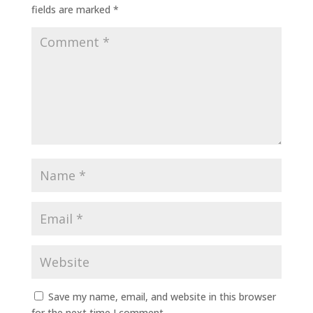
fields are marked
*
Save my name, email, and website in this browser
for the next time I comment.