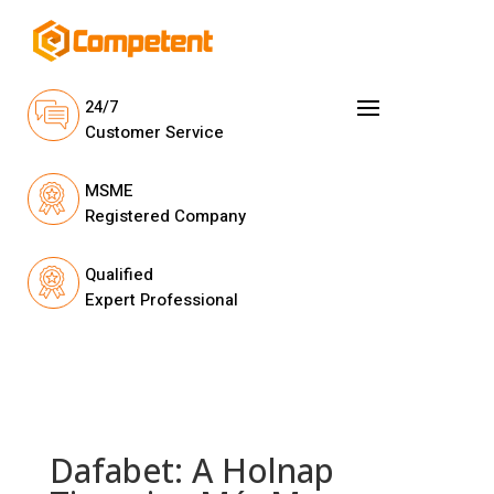
24/7
Customer Service
MSME
Registered Company
Qualified
Expert Professional
Dafabet: A Holnap