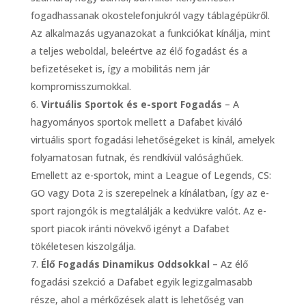
fogadhassanak okostelefonjukról vagy táblagépükről.
Az alkalmazás ugyanazokat a funkciókat kínálja, mint
a teljes weboldal, beleértve az élő fogadást és a
befizetéseket is, így a mobilitás nem jár
kompromisszumokkal.
Virtuális Sportok és e-sport Fogadás
– A
hagyományos sportok mellett a Dafabet kiváló
virtuális sport fogadási lehetőségeket is kínál, amelyek
folyamatosan futnak, és rendkívül valósághűek.
Emellett az e-sportok, mint a League of Legends, CS:
GO vagy Dota 2 is szerepelnek a kínálatban, így az e-
sport rajongók is megtalálják a kedvükre valót. Az e-
sport piacok iránti növekvő igényt a Dafabet
tökéletesen kiszolgálja.
Élő Fogadás Dinamikus Oddsokkal
– Az élő
fogadási szekció a Dafabet egyik legizgalmasabb
része, ahol a mérkőzések alatt is lehetőség van