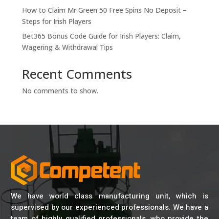
How to Claim Mr Green 50 Free Spins No Deposit –
Steps for Irish Players
Bet365 Bonus Code Guide for Irish Players: Claim,
Wagering & Withdrawal Tips
Recent Comments
No comments to show.
We have world class manufacturing unit, which is
supervised by our experienced professionals. We have a
team of highly qualified professionals, who provide the