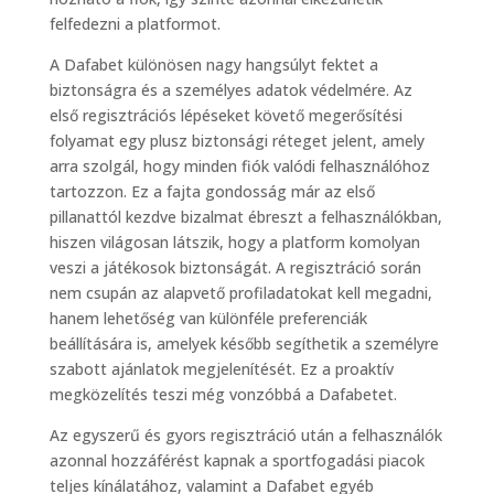
felfedezni a platformot.
A Dafabet különösen nagy hangsúlyt fektet a
biztonságra és a személyes adatok védelmére. Az
első regisztrációs lépéseket követő megerősítési
folyamat egy plusz biztonsági réteget jelent, amely
arra szolgál, hogy minden fiók valódi felhasználóhoz
tartozzon. Ez a fajta gondosság már az első
pillanattól kezdve bizalmat ébreszt a felhasználókban,
hiszen világosan látszik, hogy a platform komolyan
veszi a játékosok biztonságát. A regisztráció során
nem csupán az alapvető profiladatokat kell megadni,
hanem lehetőség van különféle preferenciák
beállítására is, amelyek később segíthetik a személyre
szabott ajánlatok megjelenítését. Ez a proaktív
megközelítés teszi még vonzóbbá a Dafabetet.
Az egyszerű és gyors regisztráció után a felhasználók
azonnal hozzáférést kapnak a sportfogadási piacok
teljes kínálatához, valamint a Dafabet egyéb