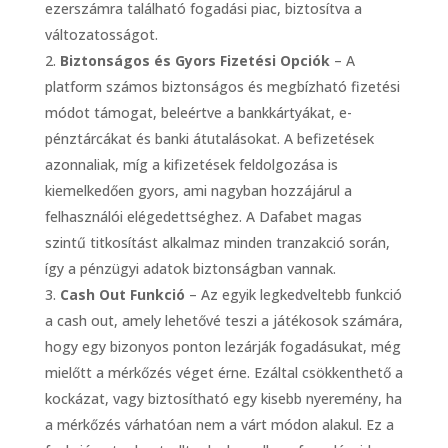
ezerszámra található fogadási piac, biztosítva a
változatosságot.
Biztonságos és Gyors Fizetési Opciók
– A
platform számos biztonságos és megbízható fizetési
módot támogat, beleértve a bankkártyákat, e-
pénztárcákat és banki átutalásokat. A befizetések
azonnaliak, míg a kifizetések feldolgozása is
kiemelkedően gyors, ami nagyban hozzájárul a
felhasználói elégedettséghez. A Dafabet magas
szintű titkosítást alkalmaz minden tranzakció során,
így a pénzügyi adatok biztonságban vannak.
Cash Out Funkció
– Az egyik legkedveltebb funkció
a cash out, amely lehetővé teszi a játékosok számára,
hogy egy bizonyos ponton lezárják fogadásukat, még
mielőtt a mérkőzés véget érne. Ezáltal csökkenthető a
kockázat, vagy biztosítható egy kisebb nyeremény, ha
a mérkőzés várhatóan nem a várt módon alakul. Ez a