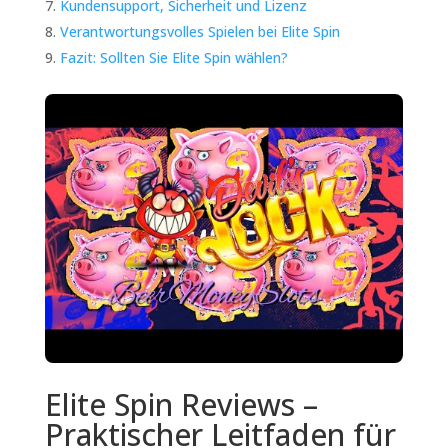
Kundensupport, Sicherheit und Lizenz
Verantwortungsvolles Spielen bei Elite Spin
Fazit: Sollten Sie Elite Spin wählen?
Elite Spin Reviews –
Praktischer Leitfaden für