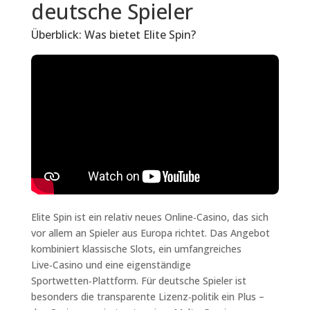
deutsche Spieler
Überblick: Was bietet Elite Spin?
Elite Spin ist ein relativ neues Online‑Casino, das sich
vor allem an Spieler aus Europa richtet. Das Angebot
kombiniert klassische Slots, ein umfangreiches
Live‑Casino und eine eigenständige
Sportwetten‑Plattform. Für deutsche Spieler ist
besonders die transparente Lizenz‑politik ein Plus –