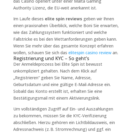
das Casino operiert unter einer Malta Gaming
Authority Lizenz, die EU‑weit anerkannt ist.
Im Laufe dieses
elite spin reviews
geben wir Ihnen
einen praxisnahen Überblick, welche Boni Sie erwarten,
wie das Zahlungssystem funktioniert und welche
Fallstricke es bei den Wettanforderungen geben kann.
Wenn Sie mehr über das gesamte Konzept erfahren
wollen, schauen Sie sich das
elitespin casino review
an.
Registrierung und KYC – So geht’s
Der Anmeldeprozess bei Elite Spin ist bewusst
unkompliziert gehalten. Nach dem Klick auf
„Registrieren“ geben Sie Name, Adresse,
Geburtsdatum und eine gültige E‑Mail‑Adresse ein.
Sobald das Konto erstellt ist, erhalten Sie eine
Bestätigungsmail mit einem Aktivierungslink.
Um vollständigen Zugriff auf Ein- und Auszahlungen
zu bekommen, müssen Sie die KYC‑Verifizierung
abschließen. Hierzu gehören ein Lichtbildausweis, ein
Adressnachweis (z. B. Stromrechnung) und ggf. ein