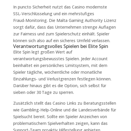
In puncto Sicherheit nutzt das Casino modernste
SSL‑Verschlüsselung und ein mehrstufiges
Fraud‑Monitoring. Die Malta Gaming Authority Lizenz
sorgt dafür, dass das Unternehmen strenge Auflagen
zur Fairness und zum Spielerschutz einhält. Spieler
können sich also auf ein sicheres Umfeld verlassen.
Verantwortungsvolles Spielen bei Elite Spin
Elite Spin legt großen Wert auf
verantwortungsbewusstes Spielen. Jeder Account
beinhaltet ein persönliches Limitsystem, mit dem
Spieler tägliche, wöchentliche oder monatliche
Einzahlungs‑ und Verlustgrenzen festlegen können.
Darüber hinaus gibt es die Option, sich selbst für
sieben oder 30 Tage zu sperren.
Zusätzlich stellt das Casino Links zu Beratungsstellen
wie Gambling‑Help‑Online und die Landesverbände für
Spielsucht bereit. Sollte ein Spieler Anzeichen von
problematischem Spielverhalten zeigen, kann das
Support‑Team proaktiv Hilfestellung anbieten.