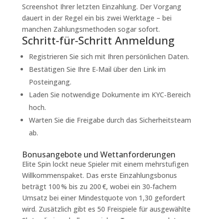
Screenshot Ihrer letzten Einzahlung. Der Vorgang
dauert in der Regel ein bis zwei Werktage – bei
manchen Zahlungsmethoden sogar sofort.
Schritt‑für‑Schritt Anmeldung
Registrieren Sie sich mit Ihren persönlichen Daten.
Bestätigen Sie Ihre E‑Mail über den Link im
Posteingang.
Laden Sie notwendige Dokumente im KYC‑Bereich
hoch.
Warten Sie die Freigabe durch das Sicherheitsteam
ab.
Bonusangebote und Wettanforderungen
Elite Spin lockt neue Spieler mit einem mehrstufigen
Willkommenspaket. Das erste Einzahlungsbonus
beträgt 100 % bis zu 200 €, wobei ein 30‑fachem
Umsatz bei einer Mindestquote von 1,30 gefordert
wird. Zusätzlich gibt es 50 Freispiele für ausgewählte