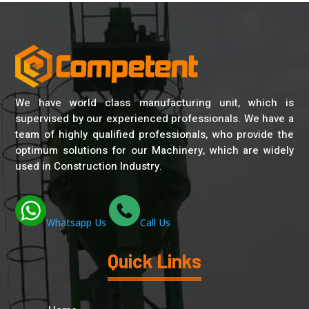
We have world class manufacturing unit, which is
supervised by our experienced professionals. We have a
team of highly qualified professionals, who provide the
optimum solutions for our Machinery, which are widely
used in Construction Industry.
Whatsapp Us
Call Us
Quick Links