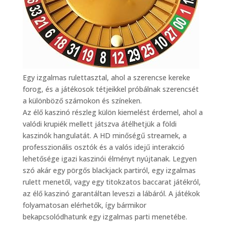
Egy izgalmas rulettasztal, ahol a szerencse kereke
forog, és a játékosok tétjeikkel próbálnak szerencsét
a különböző számokon és színeken.
Az élő kaszinó részleg külön kiemelést érdemel, ahol a
valódi krupiék mellett játszva átélhetjük a földi
kaszinók hangulatát. A HD minőségű streamek, a
professzionális osztók és a valós idejű interakció
lehetősége igazi kaszinói élményt nyújtanak. Legyen
szó akár egy pörgős blackjack partiról, egy izgalmas
rulett menetől, vagy egy titokzatos baccarat játékról,
az élő kaszinó garantáltan leveszi a lábáról. A játékok
folyamatosan elérhetők, így bármikor
bekapcsolódhatunk egy izgalmas parti menetébe.