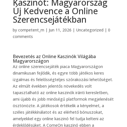
Kaszinót: Magyarország
Új Kedvence a Online
Szerencsejátékban
by
competent_m
|
Jun 11, 2026
|
Uncategorized
|
0
comments
Bevezetés az Online Kaszinók Világába
Magyarországon
Az online szerencsejáték piaca Magyarországon
dinamikusan fejlődik, és egyre több játékos keres
izgalmas és felelősségteljes szórakozási lehetőséget.
Az elmúlt években jelentős növekedés volt
tapasztalható az online kaszinók iránti keresletben,
ami újabb és jobb minőségű platformok megjelenését
ösztönözte. A játékosok értékelik a kényelmet, a
széles játékkínálatot és az elérhető bónuszokat,
amelyekkel egy online kaszinó fel tudja kelteni az
érdeklődésüket. A ComeOn kaszinó ebben a