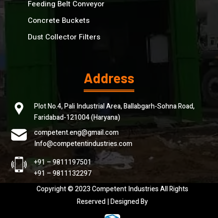
Feeding Belt Conveyor
Concrete Buckets
Dust Collector Filters
Address
Plot No.4, Pali Industrial Area, Ballabgarh-Sohna Road,
Faridabad-121004 (Haryana)
competent.eng@gmail.com
Info@competentindustries.com
+91 – 9811197501
+91 – 9811132297
Copyright © 2023 Competent Industries All Rights
Reserved | Designed By