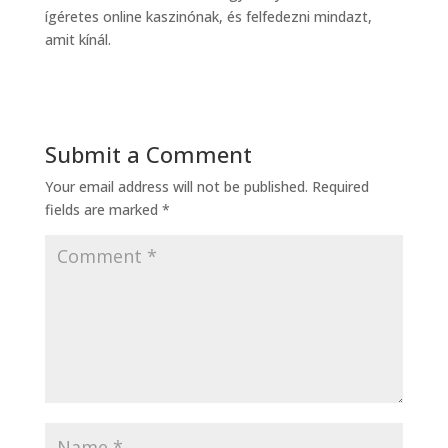
ígéretes online kaszinónak, és felfedezni mindazt,
amit kínál.
Submit a Comment
Your email address will not be published.
Required
fields are marked
*