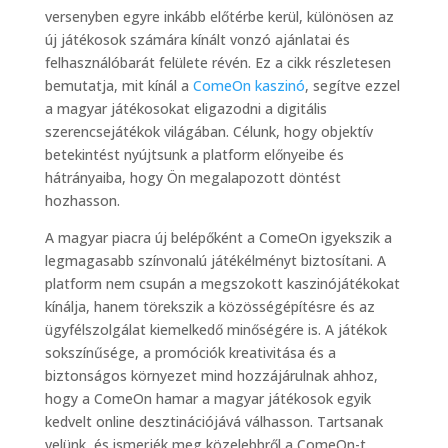
versenyben egyre inkább előtérbe kerül, különösen az
új játékosok számára kínált vonzó ajánlatai és
felhasználóbarát felülete révén. Ez a cikk részletesen
bemutatja, mit kínál a
ComeOn kaszinó
, segítve ezzel
a magyar játékosokat eligazodni a digitális
szerencsejátékok világában. Célunk, hogy objektív
betekintést nyújtsunk a platform előnyeibe és
hátrányaiba, hogy Ön megalapozott döntést
hozhasson.
A magyar piacra új belépőként a ComeOn igyekszik a
legmagasabb színvonalú játékélményt biztosítani. A
platform nem csupán a megszokott kaszinójátékokat
kínálja, hanem törekszik a közösségépítésre és az
ügyfélszolgálat kiemelkedő minőségére is. A játékok
sokszínűsége, a promóciók kreativitása és a
biztonságos környezet mind hozzájárulnak ahhoz,
hogy a ComeOn hamar a magyar játékosok egyik
kedvelt online desztinációjává válhasson. Tartsanak
velünk, és ismerjék meg közelebbről a ComeOn-t,