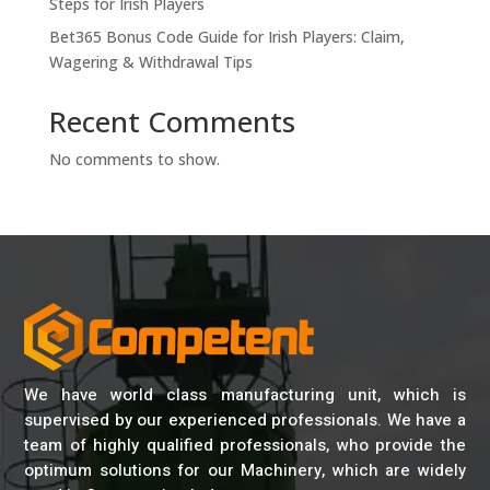
Steps for Irish Players
Bet365 Bonus Code Guide for Irish Players: Claim,
Wagering & Withdrawal Tips
Recent Comments
No comments to show.
We have world class manufacturing unit, which is
supervised by our experienced professionals. We have a
team of highly qualified professionals, who provide the
optimum solutions for our Machinery, which are widely