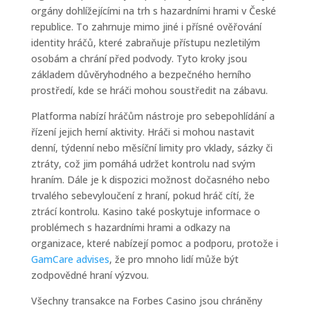
orgány dohlížejícími na trh s hazardními hrami v České
republice. To zahrnuje mimo jiné i přísné ověřování
identity hráčů, které zabraňuje přístupu nezletilým
osobám a chrání před podvody. Tyto kroky jsou
základem důvěryhodného a bezpečného herního
prostředí, kde se hráči mohou soustředit na zábavu.
Platforma nabízí hráčům nástroje pro sebepohlídání a
řízení jejich herní aktivity. Hráči si mohou nastavit
denní, týdenní nebo měsíční limity pro vklady, sázky či
ztráty, což jim pomáhá udržet kontrolu nad svým
hraním. Dále je k dispozici možnost dočasného nebo
trvalého sebevyloučení z hraní, pokud hráč cítí, že
ztrácí kontrolu. Kasino také poskytuje informace o
problémech s hazardními hrami a odkazy na
organizace, které nabízejí pomoc a podporu, protože i
GamCare advises
, že pro mnoho lidí může být
zodpovědné hraní výzvou.
Všechny transakce na Forbes Casino jsou chráněny