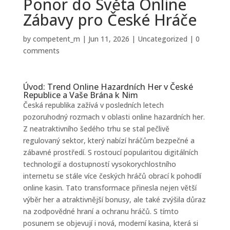
Ponor do Světa Online
Zábavy pro České Hráče
by
competent_m
|
Jun 11, 2026
|
Uncategorized
|
0
comments
Úvod: Trend Online Hazardních Her v České
Republice a Vaše Brána k Nim
Česká republika zažívá v posledních letech
pozoruhodný rozmach v oblasti online hazardních her.
Z neatraktivního šedého trhu se stal pečlivě
regulovaný sektor, který nabízí hráčům bezpečné a
zábavné prostředí. S rostoucí popularitou digitálních
technologií a dostupností vysokorychlostního
internetu se stále více českých hráčů obrací k pohodlí
online kasin. Tato transformace přinesla nejen větší
výběr her a atraktivnější bonusy, ale také zvýšila důraz
na zodpovědné hraní a ochranu hráčů. S tímto
posunem se objevují i nová, moderní kasina, která si