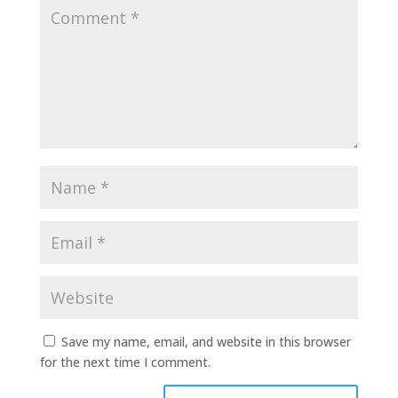
Save my name, email, and website in this browser
for the next time I comment.