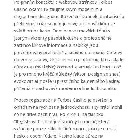
Po prvním kontaktu s webovou stránkou Forbes
Casino okamžitě zaujme svým moderním a
elegantním designem. Rozvržení stránek je intuitivní a
přehledné, což usnadňuje navigaci i nováčkům ve
světě online kasin. Dominance tmavších tónů s
jasnými akcenty působí luxusně a profesionálně,
zatímco klíčové informace a nabídky jsou
prezentovány přehledně a snadno dostupné. Celkový
dojem je takový, že se jedná o platformu, která klade
důraz na uživatelský komfort a vizuální estetiku, což
je pro mnoho hráčů důležitý faktor. Design se snaží
evokovat atmosféru prestižního kamenného kasina,
přičemž si zachovává moderní online funkcionalitu.
Proces registrace na Forbes Casino je navržen s
ohledem na rychlost a jednoduchost, aby hráči mohli
co nejdříve začít hrát. Po kliknutí na tlačítko
“Registrovat” se objeví stručný formulář, který
vyžaduje pouze základní informace, jako je e-mail,
heslo a osobní údaje. Kasino klade důraz na