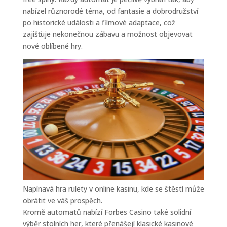
nabízel různorodé téma, od fantasie a dobrodružství
po historické události a filmové adaptace, což
zajišťuje nekonečnou zábavu a možnost objevovat
nové oblíbené hry.
Napínavá hra rulety v online kasinu, kde se štěstí může
obrátit ve váš prospěch.
Kromě automatů nabízí Forbes Casino také solidní
výběr stolních her, které přenášejí klasické kasinové