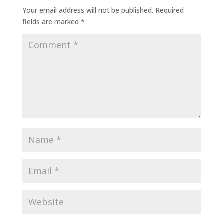
Your email address will not be published.
Required
fields are marked
*