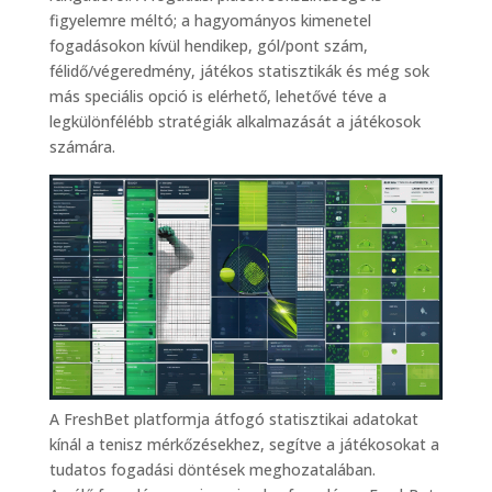
figyelemre méltó; a hagyományos kimenetel
fogadásokon kívül hendikep, gól/pont szám,
félidő/végeredmény, játékos statisztikák és még sok
más speciális opció is elérhető, lehetővé téve a
legkülönfélébb stratégiák alkalmazását a játékosok
számára.
A FreshBet platformja átfogó statisztikai adatokat
kínál a tenisz mérkőzésekhez, segítve a játékosokat a
tudatos fogadási döntések meghozatalában.