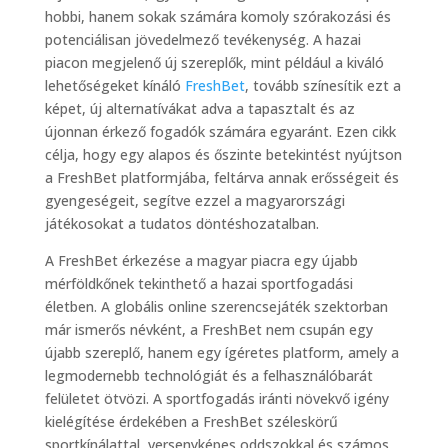
hobbi, hanem sokak számára komoly szórakozási és
potenciálisan jövedelmező tevékenység. A hazai
piacon megjelenő új szereplők, mint például a kiváló
lehetőségeket kínáló
FreshBet
, tovább színesítik ezt a
képet, új alternatívákat adva a tapasztalt és az
újonnan érkező fogadók számára egyaránt. Ezen cikk
célja, hogy egy alapos és őszinte betekintést nyújtson
a FreshBet platformjába, feltárva annak erősségeit és
gyengeségeit, segítve ezzel a magyarországi
játékosokat a tudatos döntéshozatalban.
A FreshBet érkezése a magyar piacra egy újabb
mérföldkőnek tekinthető a hazai sportfogadási
életben. A globális online szerencsejáték szektorban
már ismerős névként, a FreshBet nem csupán egy
újabb szereplő, hanem egy ígéretes platform, amely a
legmodernebb technológiát és a felhasználóbarát
felületet ötvözi. A sportfogadás iránti növekvő igény
kielégítése érdekében a FreshBet széleskörű
sportkínálattal, versenyképes oddszokkal és számos