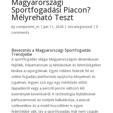
Magyarországi
Sportfogadási Piacon?
Mélyreható Teszt
by
competent_m
|
Jun 11, 2026
|
Uncategorized
|
0
comments
Bevezetés a Magyarországi Sportfogadás
Trendjeibe
A sportfogadás világa Magyarországon dinamikusan
fejlődik, folyamatosan új kihívásokat és lehetőségeket
kínálva a rajongóknak. Egyre többen fedezik fel az
online fogadási platformok nyújtotta kényelmet és
izgalmat, legyen szó egy-egy mérkőzés előtti
tippadásról vagy a percről percre változó élő
események követéséről. A technológia fejlődésével
párhuzamosan az esélyek kalkulációja, a piacok
szélesedése és a mobil hozzáférés is egyre
fejlettebbé vált, így a sportfogadás már nem csupán