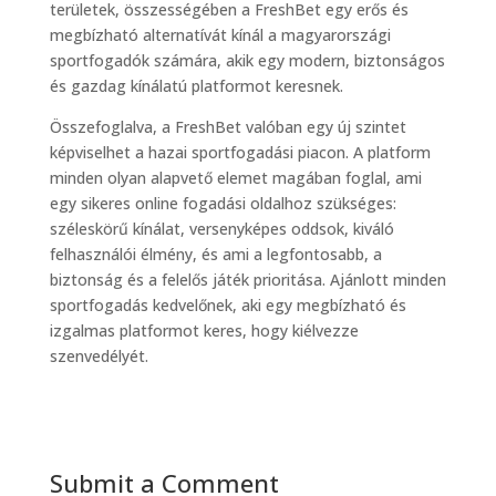
területek, összességében a FreshBet egy erős és
megbízható alternatívát kínál a magyarországi
sportfogadók számára, akik egy modern, biztonságos
és gazdag kínálatú platformot keresnek.
Összefoglalva, a FreshBet valóban egy új szintet
képviselhet a hazai sportfogadási piacon. A platform
minden olyan alapvető elemet magában foglal, ami
egy sikeres online fogadási oldalhoz szükséges:
széleskörű kínálat, versenyképes oddsok, kiváló
felhasználói élmény, és ami a legfontosabb, a
biztonság és a felelős játék prioritása. Ajánlott minden
sportfogadás kedvelőnek, aki egy megbízható és
izgalmas platformot keres, hogy kiélvezze
szenvedélyét.
Submit a Comment