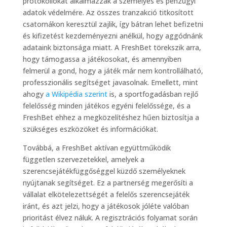
protokollokat alkalmazzák a személyes és pénzügyi
adatok védelmére. Az összes tranzakció titkosított
csatornákon keresztül zajlik, így bátran lehet befizetni
és kifizetést kezdeményezni anélkül, hogy aggódnánk
adataink biztonsága miatt. A FreshBet törekszik arra,
hogy támogassa a játékosokat, és amennyiben
felmerül a gond, hogy a játék már nem kontrollálható,
professzionális segítséget javasolnak. Emellett, mint
ahogy
a Wikipédia szerint
is, a sportfogadásban rejlő
felelősség minden játékos egyéni felelőssége, és a
FreshBet ehhez a megközelítéshez hűen biztosítja a
szükséges eszközöket és információkat.
Továbbá, a FreshBet aktívan együttműködik
független szervezetekkel, amelyek a
szerencsejátékfüggőséggel küzdő személyeknek
nyújtanak segítséget. Ez a partnerség megerősíti a
vállalat elkötelezettségét a felelős szerencsejáték
iránt, és azt jelzi, hogy a játékosok jóléte valóban
prioritást élvez náluk. A regisztrációs folyamat során