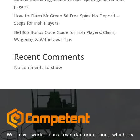
players
How to Claim Mr Green 50 Free Spins No Deposit –
Steps for Irish Players
Bet365 Bonus Code Guide for Irish Players: Claim,
Wagering & Withdrawal Tips
Recent Comments
No comments to show.
We have world class manufacturing unit, which is