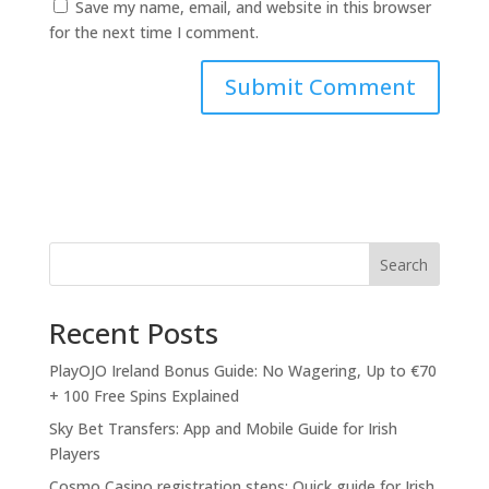
Save my name, email, and website in this browser
for the next time I comment.
Search
Recent Posts
PlayOJO Ireland Bonus Guide: No Wagering, Up to €70
+ 100 Free Spins Explained
Sky Bet Transfers: App and Mobile Guide for Irish
Players
Cosmo Casino registration steps: Quick guide for Irish