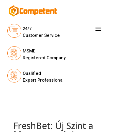
24/7
Customer Service
MSME
Registered Company
Qualified
Expert Professional
FreshBet: Új Szint a