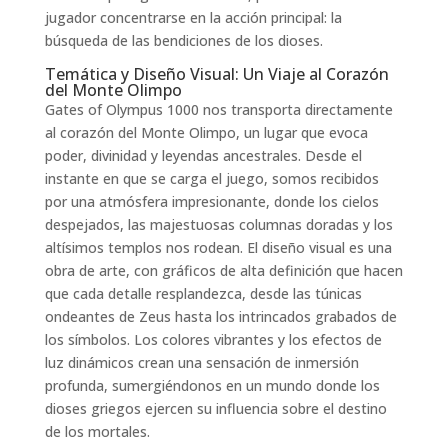
jugador concentrarse en la acción principal: la
búsqueda de las bendiciones de los dioses.
Temática y Diseño Visual: Un Viaje al Corazón
del Monte Olimpo
Gates of Olympus 1000 nos transporta directamente
al corazón del Monte Olimpo, un lugar que evoca
poder, divinidad y leyendas ancestrales. Desde el
instante en que se carga el juego, somos recibidos
por una atmósfera impresionante, donde los cielos
despejados, las majestuosas columnas doradas y los
altísimos templos nos rodean. El diseño visual es una
obra de arte, con gráficos de alta definición que hacen
que cada detalle resplandezca, desde las túnicas
ondeantes de Zeus hasta los intrincados grabados de
los símbolos. Los colores vibrantes y los efectos de
luz dinámicos crean una sensación de inmersión
profunda, sumergiéndonos en un mundo donde los
dioses griegos ejercen su influencia sobre el destino
de los mortales.