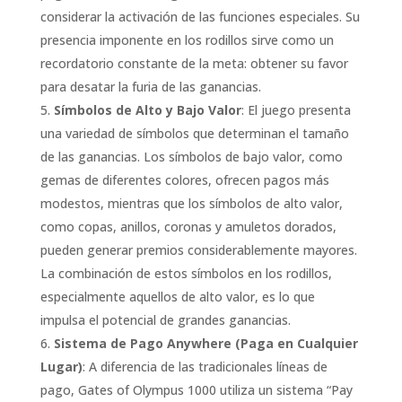
considerar la activación de las funciones especiales. Su
presencia imponente en los rodillos sirve como un
recordatorio constante de la meta: obtener su favor
para desatar la furia de las ganancias.
Símbolos de Alto y Bajo Valor
: El juego presenta
una variedad de símbolos que determinan el tamaño
de las ganancias. Los símbolos de bajo valor, como
gemas de diferentes colores, ofrecen pagos más
modestos, mientras que los símbolos de alto valor,
como copas, anillos, coronas y amuletos dorados,
pueden generar premios considerablemente mayores.
La combinación de estos símbolos en los rodillos,
especialmente aquellos de alto valor, es lo que
impulsa el potencial de grandes ganancias.
Sistema de Pago Anywhere (Paga en Cualquier
Lugar)
: A diferencia de las tradicionales líneas de
pago, Gates of Olympus 1000 utiliza un sistema “Pay