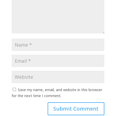
Save my name, email, and website in this browser
for the next time I comment.