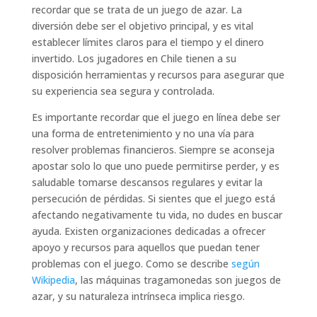
recordar que se trata de un juego de azar. La
diversión debe ser el objetivo principal, y es vital
establecer límites claros para el tiempo y el dinero
invertido. Los jugadores en Chile tienen a su
disposición herramientas y recursos para asegurar que
su experiencia sea segura y controlada.
Es importante recordar que el juego en línea debe ser
una forma de entretenimiento y no una vía para
resolver problemas financieros. Siempre se aconseja
apostar solo lo que uno puede permitirse perder, y es
saludable tomarse descansos regulares y evitar la
persecución de pérdidas. Si sientes que el juego está
afectando negativamente tu vida, no dudes en buscar
ayuda. Existen organizaciones dedicadas a ofrecer
apoyo y recursos para aquellos que puedan tener
problemas con el juego. Como se describe
según
Wikipedia
, las máquinas tragamonedas son juegos de
azar, y su naturaleza intrínseca implica riesgo.