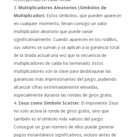
Multiplicadores Aleatorios (Símbolos de
Multiplicador)
: Estos símbolos, que pueden aparecer
en cualquier momento, llevan consigo un valor
multiplicador aleatorio que puede variar
significativamente. Cuando aparecen en los rodillos,
sus valores se suman y se aplican a la ganancia total
de la tirada actual una vez que la secuencia de
multiplicadores de caída ha terminado. Estos
multiplicadores son la clave para desbloquear las
ganancias más impresionantes del juego, pudiendo
alcanzar cifras extremadamente elevadas,
especialmente durante las rondas de giros gratis.
Zeus como Símbolo Scatter
: El imponente Zeus
no solo activa la ronda de giros gratis, sino que
también es el símbolo más valioso del juego.
Conseguir un gran número de ellos puede generar
pagos instantáneos significativos, incluso antes de