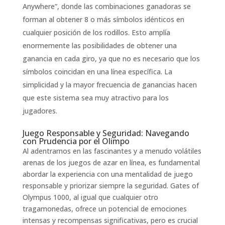
Anywhere”, donde las combinaciones ganadoras se
forman al obtener 8 o más símbolos idénticos en
cualquier posición de los rodillos. Esto amplía
enormemente las posibilidades de obtener una
ganancia en cada giro, ya que no es necesario que los
símbolos coincidan en una línea específica. La
simplicidad y la mayor frecuencia de ganancias hacen
que este sistema sea muy atractivo para los
jugadores.
Juego Responsable y Seguridad: Navegando
con Prudencia por el Olimpo
Al adentrarnos en las fascinantes y a menudo volátiles
arenas de los juegos de azar en línea, es fundamental
abordar la experiencia con una mentalidad de juego
responsable y priorizar siempre la seguridad. Gates of
Olympus 1000, al igual que cualquier otro
tragamonedas, ofrece un potencial de emociones
intensas y recompensas significativas, pero es crucial