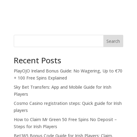
Search
Recent Posts
PlayOJO Ireland Bonus Guide: No Wagering, Up to €70
+ 100 Free Spins Explained
Sky Bet Transfers: App and Mobile Guide for Irish
Players
Cosmo Casino registration steps: Quick guide for Irish
players
How to Claim Mr Green 50 Free Spins No Deposit –
Steps for Irish Players
Bet365 Bonus Code Guide for Irish Players: Claim,