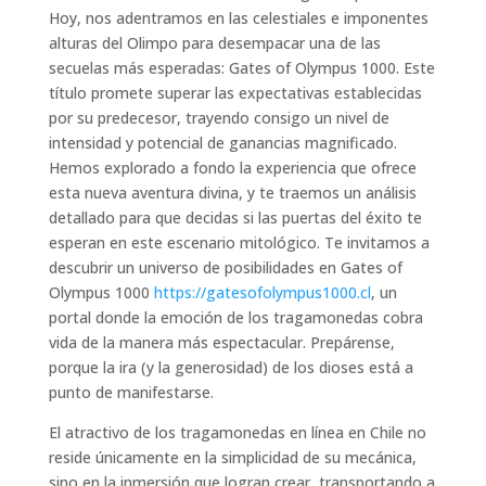
Hoy, nos adentramos en las celestiales e imponentes
alturas del Olimpo para desempacar una de las
secuelas más esperadas: Gates of Olympus 1000. Este
título promete superar las expectativas establecidas
por su predecesor, trayendo consigo un nivel de
intensidad y potencial de ganancias magnificado.
Hemos explorado a fondo la experiencia que ofrece
esta nueva aventura divina, y te traemos un análisis
detallado para que decidas si las puertas del éxito te
esperan en este escenario mitológico. Te invitamos a
descubrir un universo de posibilidades en Gates of
Olympus 1000
https://gatesofolympus1000.cl
, un
portal donde la emoción de los tragamonedas cobra
vida de la manera más espectacular. Prepárense,
porque la ira (y la generosidad) de los dioses está a
punto de manifestarse.
El atractivo de los tragamonedas en línea en Chile no
reside únicamente en la simplicidad de su mecánica,
sino en la inmersión que logran crear, transportando a