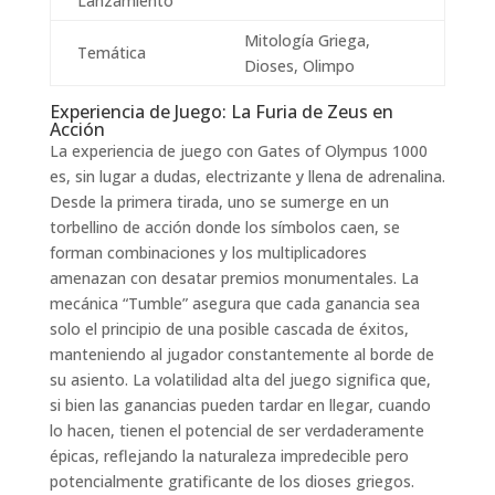
Lanzamiento
Mitología Griega,
Temática
Dioses, Olimpo
Experiencia de Juego: La Furia de Zeus en
Acción
La experiencia de juego con Gates of Olympus 1000
es, sin lugar a dudas, electrizante y llena de adrenalina.
Desde la primera tirada, uno se sumerge en un
torbellino de acción donde los símbolos caen, se
forman combinaciones y los multiplicadores
amenazan con desatar premios monumentales. La
mecánica “Tumble” asegura que cada ganancia sea
solo el principio de una posible cascada de éxitos,
manteniendo al jugador constantemente al borde de
su asiento. La volatilidad alta del juego significa que,
si bien las ganancias pueden tardar en llegar, cuando
lo hacen, tienen el potencial de ser verdaderamente
épicas, reflejando la naturaleza impredecible pero
potencialmente gratificante de los dioses griegos.