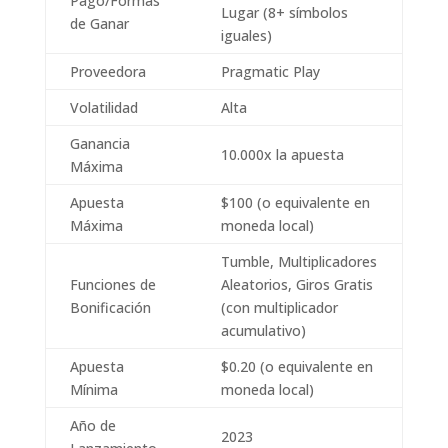
Pago/Formas
Lugar (8+ símbolos
de Ganar
iguales)
Proveedora
Pragmatic Play
Volatilidad
Alta
Ganancia
10.000x la apuesta
Máxima
Apuesta
$100 (o equivalente en
Máxima
moneda local)
Tumble, Multiplicadores
Funciones de
Aleatorios, Giros Gratis
Bonificación
(con multiplicador
acumulativo)
Apuesta
$0.20 (o equivalente en
Mínima
moneda local)
Año de
2023