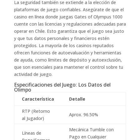
La seguridad también se extiende a la elección de
plataformas de juego confiables. Asegúrate de que el
casino en línea donde juegas Gates of Olympus 1000
cuente con las licencias y regulaciones adecuadas para
operar en Chile. Esto garantiza que el juego sea justo
y que tus datos personales y financieros estén
protegidos. La mayoría de los casinos reputados
ofrecen funciones de autoevaluación y herramientas
de ayuda, como límites de depósito y autoexclusión,
que son esenciales para mantener el control sobre tu
actividad de juego.
Especificaciones del Juego: Los Datos del
Olimpo
Característica
Detalle
RTP (Retorno
Aprox. 96.50%
al Jugador)
Mecánica Tumble con
Líneas de
Pago en Cualquier