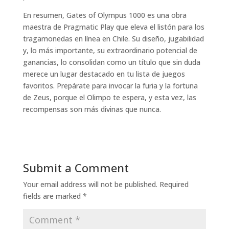
En resumen, Gates of Olympus 1000 es una obra
maestra de Pragmatic Play que eleva el listón para los
tragamonedas en línea en Chile. Su diseño, jugabilidad
y, lo más importante, su extraordinario potencial de
ganancias, lo consolidan como un título que sin duda
merece un lugar destacado en tu lista de juegos
favoritos. Prepárate para invocar la furia y la fortuna
de Zeus, porque el Olimpo te espera, y esta vez, las
recompensas son más divinas que nunca.
Submit a Comment
Your email address will not be published.
Required
fields are marked
*