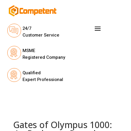
24/7
Customer Service
MSME
Registered Company
Qualified
Expert Professional
Gates of Olympus 1000: