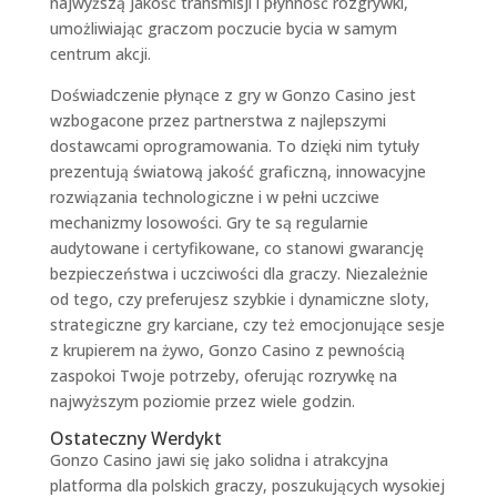
najwyższą jakość transmisji i płynność rozgrywki,
umożliwiając graczom poczucie bycia w samym
centrum akcji.
Doświadczenie płynące z gry w Gonzo Casino jest
wzbogacone przez partnerstwa z najlepszymi
dostawcami oprogramowania. To dzięki nim tytuły
prezentują światową jakość graficzną, innowacyjne
rozwiązania technologiczne i w pełni uczciwe
mechanizmy losowości. Gry te są regularnie
audytowane i certyfikowane, co stanowi gwarancję
bezpieczeństwa i uczciwości dla graczy. Niezależnie
od tego, czy preferujesz szybkie i dynamiczne sloty,
strategiczne gry karciane, czy też emocjonujące sesje
z krupierem na żywo, Gonzo Casino z pewnością
zaspokoi Twoje potrzeby, oferując rozrywkę na
najwyższym poziomie przez wiele godzin.
Ostateczny Werdykt
Gonzo Casino jawi się jako solidna i atrakcyjna
platforma dla polskich graczy, poszukujących wysokiej