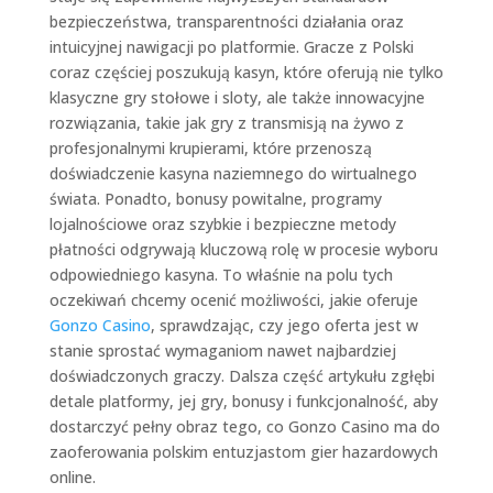
bezpieczeństwa, transparentności działania oraz
intuicyjnej nawigacji po platformie. Gracze z Polski
coraz częściej poszukują kasyn, które oferują nie tylko
klasyczne gry stołowe i sloty, ale także innowacyjne
rozwiązania, takie jak gry z transmisją na żywo z
profesjonalnymi krupierami, które przenoszą
doświadczenie kasyna naziemnego do wirtualnego
świata. Ponadto, bonusy powitalne, programy
lojalnościowe oraz szybkie i bezpieczne metody
płatności odgrywają kluczową rolę w procesie wyboru
odpowiedniego kasyna. To właśnie na polu tych
oczekiwań chcemy ocenić możliwości, jakie oferuje
Gonzo Casino
, sprawdzając, czy jego oferta jest w
stanie sprostać wymaganiom nawet najbardziej
doświadczonych graczy. Dalsza część artykułu zgłębi
detale platformy, jej gry, bonusy i funkcjonalność, aby
dostarczyć pełny obraz tego, co Gonzo Casino ma do
zaoferowania polskim entuzjastom gier hazardowych
online.