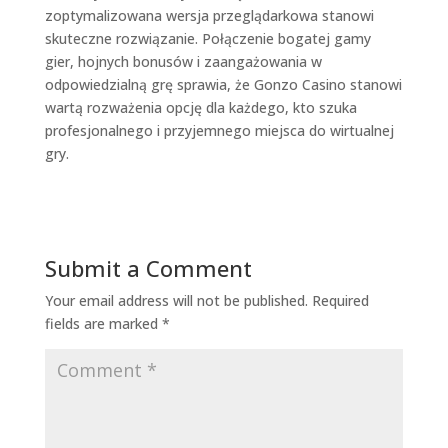
zoptymalizowana wersja przeglądarkowa stanowi
skuteczne rozwiązanie. Połączenie bogatej gamy
gier, hojnych bonusów i zaangażowania w
odpowiedzialną grę sprawia, że Gonzo Casino stanowi
wartą rozważenia opcję dla każdego, kto szuka
profesjonalnego i przyjemnego miejsca do wirtualnej
gry.
Submit a Comment
Your email address will not be published.
Required
fields are marked
*