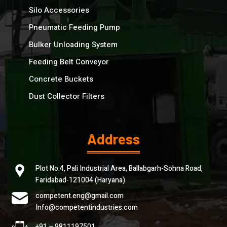
Silo Accessories
Pneumatic Feeding Pump
Bulker Unloading System
Feeding Belt Conveyor
Concrete Buckets
Dust Collector Filters
Address
Plot No.4, Pali Industrial Area, Ballabgarh-Sohna Road,
Faridabad-121004 (Haryana)
competent.eng@gmail.com
Info@competentindustries.com
+91 – 9811197501