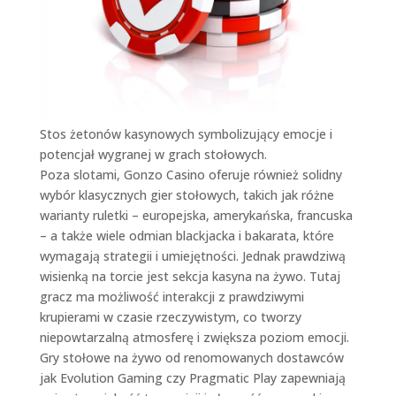
Stos żetonów kasynowych symbolizujący emocje i
potencjał wygranej w grach stołowych.
Poza slotami, Gonzo Casino oferuje również solidny
wybór klasycznych gier stołowych, takich jak różne
warianty ruletki – europejska, amerykańska, francuska
– a także wiele odmian blackjacka i bakarata, które
wymagają strategii i umiejętności. Jednak prawdziwą
wisienką na torcie jest sekcja kasyna na żywo. Tutaj
gracz ma możliwość interakcji z prawdziwymi
krupierami w czasie rzeczywistym, co tworzy
niepowtarzalną atmosferę i zwiększa poziom emocji.
Gry stołowe na żywo od renomowanych dostawców
jak Evolution Gaming czy Pragmatic Play zapewniają