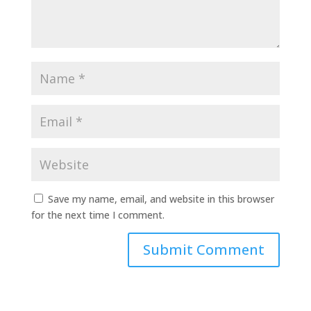
Save my name, email, and website in this browser
for the next time I comment.