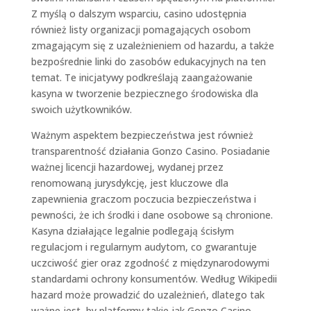
Z myślą o dalszym wsparciu, casino udostępnia
również listy organizacji pomagających osobom
zmagającym się z uzależnieniem od hazardu, a także
bezpośrednie linki do zasobów edukacyjnych na ten
temat. Te inicjatywy podkreślają zaangażowanie
kasyna w tworzenie bezpiecznego środowiska dla
swoich użytkowników.
Ważnym aspektem bezpieczeństwa jest również
transparentność działania Gonzo Casino. Posiadanie
ważnej licencji hazardowej, wydanej przez
renomowaną jurysdykcję, jest kluczowe dla
zapewnienia graczom poczucia bezpieczeństwa i
pewności, że ich środki i dane osobowe są chronione.
Kasyna działające legalnie podlegają ścisłym
regulacjom i regularnym audytom, co gwarantuje
uczciwość gier oraz zgodność z międzynarodowymi
standardami ochrony konsumentów. Według Wikipedii
hazard może prowadzić do uzależnień, dlatego tak
ważne jest, by platformy takie jak Gonzo Casino