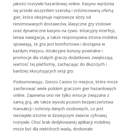
jakości rozrywki hazardowej online. Kasyno wyróżnia
się przede wszystkim szeroką i zróżnicowaną ofertą
gier, która obejmuje najnowsze sloty od
renomowanych dostawców, klasyczne gry stołowe
oraz dynamiczne kasyno na żywo. Intuicyjny interfejs,
łatwa nawigacja, a także responsywna strona mobilna
sprawiają, że gra jest komfortowa i dostępna w
każdym miejscu. Atrakcyjne bonusy powitalne i
promocje dla stałych graczy dodatkowo zwiększają
wartość tej platformy, zachęcając do dłuższych i
bardziej ekscytujących sesji gry.
Podsumowując, Gonzo Casino to miejsce, które może
zaoferować wiele polskim graczom gier hazardowych
online. Zapewnia ono nie tylko emocje związane z
samą grą, ale także wysoki poziom bezpieczeństwa
transakcji i ochrony danych osobowych, co jest
niezwykle istotne w dzisiejszym świecie cyfrowej
rozrywki. Choć brak dedykowanej aplikacji mobilnej
może być dla niektórych wadą, doskonale