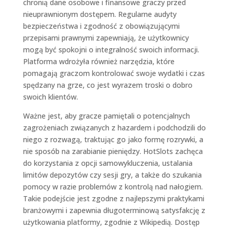
chronią dane osobowe i finansowe graczy przed
nieuprawnionym dostępem. Regularne audyty
bezpieczeństwa i zgodność z obowiązującymi
przepisami prawnymi zapewniają, że użytkownicy
mogą być spokojni o integralność swoich informacji.
Platforma wdrożyła również narzędzia, które
pomagają graczom kontrolować swoje wydatki i czas
spędzany na grze, co jest wyrazem troski o dobro
swoich klientów.
Ważne jest, aby gracze pamiętali o potencjalnych
zagrożeniach związanych z hazardem i podchodzili do
niego z rozwagą, traktując go jako formę rozrywki, a
nie sposób na zarabianie pieniędzy. HotSlots zachęca
do korzystania z opcji samowykluczenia, ustalania
limitów depozytów czy sesji gry, a także do szukania
pomocy w razie problemów z kontrolą nad nałogiem.
Takie podejście jest zgodne z najlepszymi praktykami
branżowymi i zapewnia długoterminową satysfakcję z
użytkowania platformy, zgodnie z Wikipedią. Dostęp