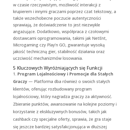
w czasie rzeczywistym, możliwość interakcji z
krupierem i innymi graczami poprzez czat tekstowy, a
także wszechobecne poczucie autentyczności
sprawiają, że doświadczenie to jest niezwykle
angażujące. Dodatkowo, współpraca z czołowymi
dostawcami oprogramowania, takimi jak NetEnt,
Microgaming czy Play’n GO, gwarantuje wysoką
jakość techniczną gier, stabilność działania oraz
uczciwość mechanizmów losowania.
5 Kluczowych Wyróżniających się Funkcji
Program Lojalnościowy i Promocje dla Stałych
Graczy
— Platforma dba również o swoich stałych
klientów, oferując rozbudowany program
lojalnościowy, który nagradza graczy za aktywność.
Zbieranie punktów, awansowanie na kolejne poziomy i
korzystanie z ekskluzywnych bonusów, takich jak
cashback czy specjalne oferty, sprawia, że gra staje
się jeszcze bardziej satysfakcjonująca w dłuższej