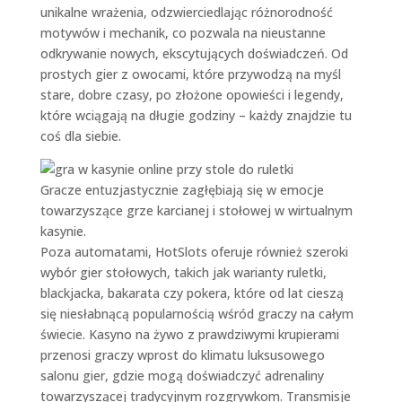
unikalne wrażenia, odzwierciedlając różnorodność
motywów i mechanik, co pozwala na nieustanne
odkrywanie nowych, ekscytujących doświadczeń. Od
prostych gier z owocami, które przywodzą na myśl
stare, dobre czasy, po złożone opowieści i legendy,
które wciągają na długie godziny – każdy znajdzie tu
coś dla siebie.
Gracze entuzjastycznie zagłębiają się w emocje
towarzyszące grze karcianej i stołowej w wirtualnym
kasynie.
Poza automatami, HotSlots oferuje również szeroki
wybór gier stołowych, takich jak warianty ruletki,
blackjacka, bakarata czy pokera, które od lat cieszą
się niesłabnącą popularnością wśród graczy na całym
świecie. Kasyno na żywo z prawdziwymi krupierami
przenosi graczy wprost do klimatu luksusowego
salonu gier, gdzie mogą doświadczyć adrenaliny
towarzyszącej tradycyjnym rozgrywkom. Transmisje