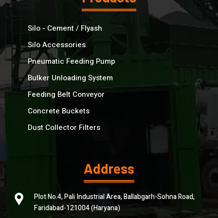
Silo - Cement / Flyash
Silo Accessories
Pneumatic Feeding Pump
Bulker Unloading System
Feeding Belt Conveyor
Concrete Buckets
Dust Collector Filters
Address
Plot No.4, Pali Industrial Area, Ballabgarh-Sohna Road,
Faridabad-121004 (Haryana)