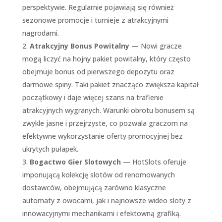
perspektywie. Regularnie pojawiają się również
sezonowe promocje i turnieje z atrakcyjnymi
nagrodami.
Atrakcyjny Bonus Powitalny
— Nowi gracze
mogą liczyć na hojny pakiet powitalny, który często
obejmuje bonus od pierwszego depozytu oraz
darmowe spiny. Taki pakiet znacząco zwiększa kapitał
początkowy i daje więcej szans na trafienie
atrakcyjnych wygranych. Warunki obrotu bonusem są
zwykle jasne i przejrzyste, co pozwala graczom na
efektywne wykorzystanie oferty promocyjnej bez
ukrytych pułapek.
Bogactwo Gier Slotowych
— HotSlots oferuje
imponującą kolekcję slotów od renomowanych
dostawców, obejmującą zarówno klasyczne
automaty z owocami, jak i najnowsze wideo sloty z
innowacyjnymi mechanikami i efektowną grafiką.