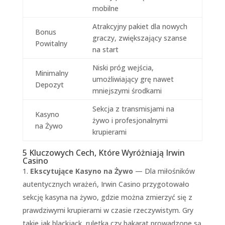
mobilne
Atrakcyjny pakiet dla nowych
Bonus
graczy, zwiększający szanse
Powitalny
na start
Niski próg wejścia,
Minimalny
umożliwiający grę nawet
Depozyt
mniejszymi środkami
Sekcja z transmisjami na
Kasyno
żywo i profesjonalnymi
na Żywo
krupierami
5 Kluczowych Cech, Które Wyróżniają Irwin
Casino
Ekscytujące Kasyno na Żywo
— Dla miłośników
autentycznych wrażeń, Irwin Casino przygotowało
sekcję kasyna na żywo, gdzie można zmierzyć się z
prawdziwymi krupierami w czasie rzeczywistym. Gry
takie jak blackjack, ruletka czy bakarat prowadzone są