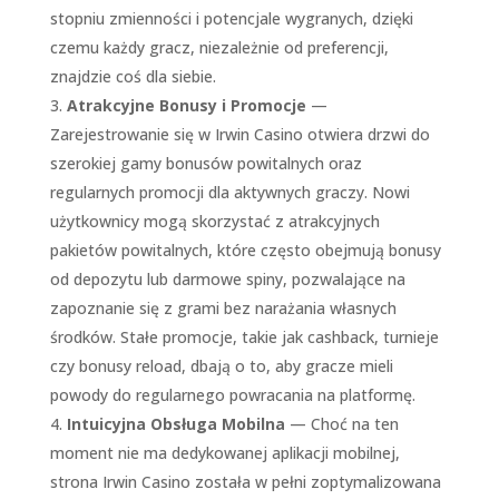
stopniu zmienności i potencjale wygranych, dzięki
czemu każdy gracz, niezależnie od preferencji,
znajdzie coś dla siebie.
Atrakcyjne Bonusy i Promocje
—
Zarejestrowanie się w Irwin Casino otwiera drzwi do
szerokiej gamy bonusów powitalnych oraz
regularnych promocji dla aktywnych graczy. Nowi
użytkownicy mogą skorzystać z atrakcyjnych
pakietów powitalnych, które często obejmują bonusy
od depozytu lub darmowe spiny, pozwalające na
zapoznanie się z grami bez narażania własnych
środków. Stałe promocje, takie jak cashback, turnieje
czy bonusy reload, dbają o to, aby gracze mieli
powody do regularnego powracania na platformę.
Intuicyjna Obsługa Mobilna
— Choć na ten
moment nie ma dedykowanej aplikacji mobilnej,
strona Irwin Casino została w pełni zoptymalizowana