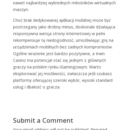
nawet najbardziej wybrednych miłośników wirtualnych
maszyn.
Choć brak dedykowanej aplikacji mobilnej może być
postrzegany jako drobny minus, doskonale działająca
responsywna wersja strony internetowej w pełni
rekompensuje tę niedogodność, umożliwiając grę na
urządzeniach mobilnych bez żadnych kompromisów.
Ogólne wrażenie jest bardzo pozytywne, a Irwin
Casino ma potencjał stać się jednym z głównych
graczy na polskim rynku iGamingowym. Warto
eksplorować jej możliwości, zwłaszcza jeśli szukasz
platformy oferującej szeroki wybór, wysoki standard
usług i dbałość o gracza.
Submit a Comment
Your email address will not be published.
Required