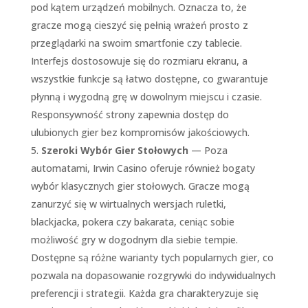
pod kątem urządzeń mobilnych. Oznacza to, że
gracze mogą cieszyć się pełnią wrażeń prosto z
przeglądarki na swoim smartfonie czy tablecie.
Interfejs dostosowuje się do rozmiaru ekranu, a
wszystkie funkcje są łatwo dostępne, co gwarantuje
płynną i wygodną grę w dowolnym miejscu i czasie.
Responsywność strony zapewnia dostęp do
ulubionych gier bez kompromisów jakościowych.
Szeroki Wybór Gier Stołowych
— Poza
automatami, Irwin Casino oferuje również bogaty
wybór klasycznych gier stołowych. Gracze mogą
zanurzyć się w wirtualnych wersjach ruletki,
blackjacka, pokera czy bakarata, ceniąc sobie
możliwość gry w dogodnym dla siebie tempie.
Dostępne są różne warianty tych popularnych gier, co
pozwala na dopasowanie rozgrywki do indywidualnych
preferencji i strategii. Każda gra charakteryzuje się