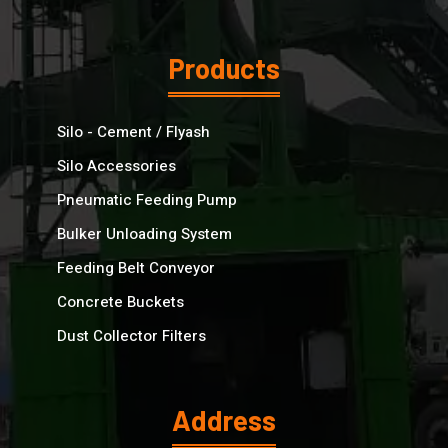
Products
Silo - Cement / Flyash
Silo Accessories
Pneumatic Feeding Pump
Bulker Unloading System
Feeding Belt Conveyor
Concrete Buckets
Dust Collector Filters
Address