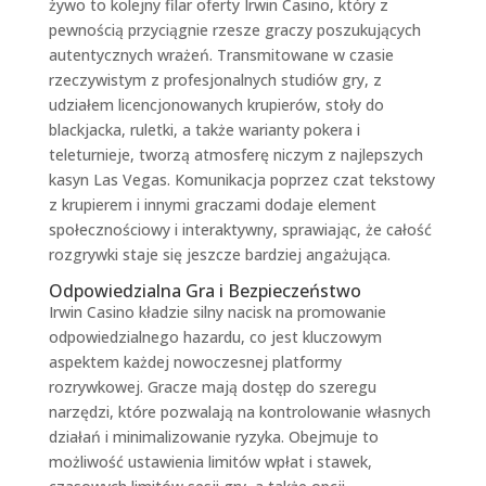
żywo to kolejny filar oferty Irwin Casino, który z
pewnością przyciągnie rzesze graczy poszukujących
autentycznych wrażeń. Transmitowane w czasie
rzeczywistym z profesjonalnych studiów gry, z
udziałem licencjonowanych krupierów, stoły do
blackjacka, ruletki, a także warianty pokera i
teleturnieje, tworzą atmosferę niczym z najlepszych
kasyn Las Vegas. Komunikacja poprzez czat tekstowy
z krupierem i innymi graczami dodaje element
społecznościowy i interaktywny, sprawiając, że całość
rozgrywki staje się jeszcze bardziej angażująca.
Odpowiedzialna Gra i Bezpieczeństwo
Irwin Casino kładzie silny nacisk na promowanie
odpowiedzialnego hazardu, co jest kluczowym
aspektem każdej nowoczesnej platformy
rozrywkowej. Gracze mają dostęp do szeregu
narzędzi, które pozwalają na kontrolowanie własnych
działań i minimalizowanie ryzyka. Obejmuje to
możliwość ustawienia limitów wpłat i stawek,