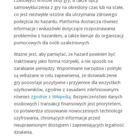
czasowych limitów sesji gry, a także opcji
samowykluczenia z gry na określony czas lub na stałe,
co jest niezwykle istotne dla utrzymania zdrowego
podejścia do hazardu. Platforma dostarcza również
informacje i wskazówki dotyczące rozpoznawania
problemów z hazardem, a także kieruje do organizacji
pomocowych dla osób uzależnionych.
Ważne jest, aby pamiętać, że hazard powinien być
traktowany jako forma rozrywki, a nie sposób na
zarabianie pieniędzy. Wspomniane narzędzia i polityki
są wdrażane w celu zapewnienia, że doświadczenie
gry pozostaje pozytywne i przyjemne dla wszystkich
użytkowników, zgodnie z zasadami zdefiniowanymi
również
zgodnie z Wikipedią
. Bezpieczeństwo danych
osobowych i transakcji finansowych jest priorytetem,
co potwierdza stosowanie nowoczesnych technologii
szyfrowania, chroniących informacje przed
nieuprawnionym dostępem i zapewniających legalność
działania.