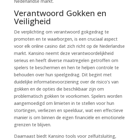
Nederlandse markt.
Verantwoord Gokken en
Veiligheid
De verplichting om verantwoord gokgedrag te
promoten en te waarborgen, is een cruciaal aspect
voor elk online casino dat zich richt op de Nederlandse
markt. Kansino neemt deze verantwoordelijkheid
serieus en heeft diverse maatregelen getroffen om
spelers te beschermen en hen te helpen controle te
behouden over hun speelgedrag. Dit begint met
duidelijke informatievoorziening over de risico’s van
gokken en de opties die beschikbaar zijn om
problematisch gokken te voorkomen. Spelers worden
aangemoedigd om limieten in te stellen voor hun
stortingen, verliezen en speelduur, wat een effectieve
manier is om binnen de eigen financiële en emotionele
grenzen te blijven.
Daarnaast biedt Kansino tools voor zelfuitsluiting,