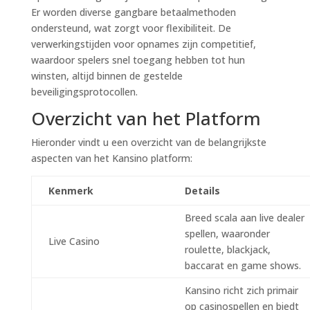
Er worden diverse gangbare betaalmethoden
ondersteund, wat zorgt voor flexibiliteit. De
verwerkingstijden voor opnames zijn competitief,
waardoor spelers snel toegang hebben tot hun
winsten, altijd binnen de gestelde
beveiligingsprotocollen.
Overzicht van het Platform
Hieronder vindt u een overzicht van de belangrijkste
aspecten van het Kansino platform:
Kenmerk
Details
Breed scala aan live dealer
spellen, waaronder
Live Casino
roulette, blackjack,
baccarat en game shows.
Kansino richt zich primair
op casinospellen en biedt