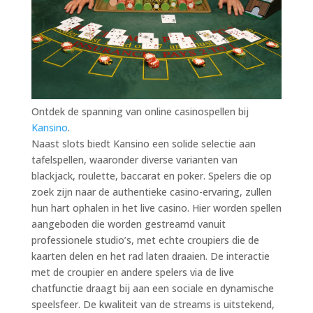
Ontdek de spanning van online casinospellen bij
Kansino
.
Naast slots biedt Kansino een solide selectie aan
tafelspellen, waaronder diverse varianten van
blackjack, roulette, baccarat en poker. Spelers die op
zoek zijn naar de authentieke casino-ervaring, zullen
hun hart ophalen in het live casino. Hier worden spellen
aangeboden die worden gestreamd vanuit
professionele studio’s, met echte croupiers die de
kaarten delen en het rad laten draaien. De interactie
met de croupier en andere spelers via de live
chatfunctie draagt bij aan een sociale en dynamische
speelsfeer. De kwaliteit van de streams is uitstekend,