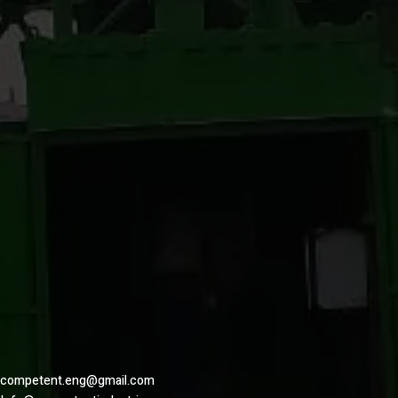
competent.eng@gmail.com