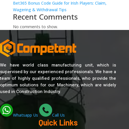
Bet365 Bonus Code Guide for Irish Players: Claim,
Wagering & Withdrawal Tips
Recent Comments
No comments to show.
We have world class manufacturing unit, which is
supervised by our experienced professionals. We have a
team of highly qualified professionals, who provide the
optimum solutions for our Machinery, which are widely
used in Construction Industry.
Whatsapp Us
Call Us
Quick Links