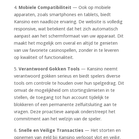
4.
Mobiele Compatibiliteit
— Ook op mobiele
apparaten, zoals smartphones en tablets, biedt
Kansino een naadloze ervaring. De website is volledig
responsive, wat betekent dat het zich automatisch
aanpast aan het schermformaat van uw apparaat. Dit
maakt het mogelijk om overal en altijd te genieten
van uw favoriete casinospellen, zonder in te leveren
op kwaliteit of functionaliteit.
5.
Verantwoord Gokken Tools
— Kansino neemt
verantwoord gokken serieus en biedt spelers diverse
tools om controle te houden over hun spelgedrag. Dit
omvat de mogelijkheid om stortingslimieten in te
stellen, de toegang tot hun account tijdelijk te
blokkeren of een permanente zelfuitsluiting aan te
vragen. Deze proactieve aanpak onderstreept het
commitment aan het welzijn van de speler.
6.
Snelle en Veilige Transacties
— Het storten en
opnemen van geld bij Kansino verloopt vlot en veilig.