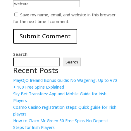
Save my name, email, and website in this browser
for the next time I comment.
Search
Search
Recent Posts
PlayOJO Ireland Bonus Guide: No Wagering, Up to €70
+ 100 Free Spins Explained
Sky Bet Transfers: App and Mobile Guide for Irish
Players
Cosmo Casino registration steps: Quick guide for Irish
players
How to Claim Mr Green 50 Free Spins No Deposit –
Steps for Irish Players