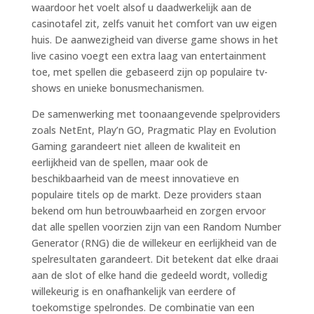
waardoor het voelt alsof u daadwerkelijk aan de
casinotafel zit, zelfs vanuit het comfort van uw eigen
huis. De aanwezigheid van diverse game shows in het
live casino voegt een extra laag van entertainment
toe, met spellen die gebaseerd zijn op populaire tv-
shows en unieke bonusmechanismen.
De samenwerking met toonaangevende spelproviders
zoals NetEnt, Play’n GO, Pragmatic Play en Evolution
Gaming garandeert niet alleen de kwaliteit en
eerlijkheid van de spellen, maar ook de
beschikbaarheid van de meest innovatieve en
populaire titels op de markt. Deze providers staan
bekend om hun betrouwbaarheid en zorgen ervoor
dat alle spellen voorzien zijn van een Random Number
Generator (RNG) die de willekeur en eerlijkheid van de
spelresultaten garandeert. Dit betekent dat elke draai
aan de slot of elke hand die gedeeld wordt, volledig
willekeurig is en onafhankelijk van eerdere of
toekomstige spelrondes. De combinatie van een