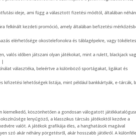
átfutási ideje, ami függ a választott fizetési módtól, általában néhá
a felkínált kezdeti promóció, amely általában befizetési mérkőzésb
mazás elérhetősége okostelefonokra és táblagépekre, vagy tökélete
n, valós időben játszani olyan játékokat, mint a rulett, blackjack va
 |
ínálat választéka, beleértve a különböző sportágakat, ligákat és
 kifizetési lehetőségek listája, mint például bankkártyák, e-tárcák, 
n kiemelkedő, köszönhetően a gondosan válogatott játékkatalógus
 sokszínűsége lenyűgöző, a klasszikus tárcsás játékoktól kezdve a
kedvére valót. A játékok grafikája éles, a hanghatások magával
en szó akár néhány pörgetésről, akár hosszabb játékról. A különfél