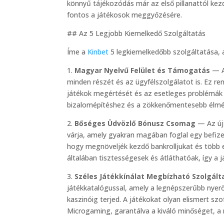
könnyű tájékozódás már az első pillanattól kez
fontos a játékosok meggyőzésére.
## Az 5 Legjobb Kiemelkedő Szolgáltatás
Íme a
Kinbet
5 legkiemelkedőbb szolgáltatása, a
1.
Magyar Nyelvű Felület és Támogatás
— 
minden részét és az ügyfélszolgálatot is. Ez r
játékok megértését és az esetleges problémák
bizalomépítéshez és a zökkenőmentesebb élmé
2.
Bőséges Üdvözlő Bónusz Csomag
— Az új
várja, amely gyakran magában foglal egy befize
hogy megnöveljék kezdő bankrolljukat és több es
általában tisztességesek és átláthatóak, így a j
3.
Széles Játékkínálat Megbízható Szolgált
játékkatalógussal, amely a legnépszerűbb nyerő
kaszinóig terjed. A játékokat olyan elismert szo
Microgaming, garantálva a kiváló minőséget, a 