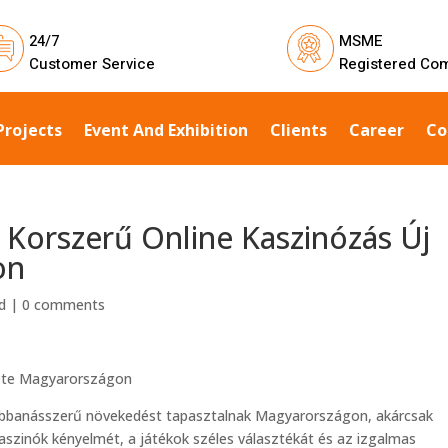
24/7
MSME
Customer Service
Registered Co
Projects
Event And Exhibition
Clients
Career
Co
A Korszerű Online Kaszinózás Új
on
d
|
0 comments
zete Magyarországon
 robbanásszerű növekedést tapasztalnak Magyarországon, akárcsak
 kaszinók kényelmét, a játékok széles választékát és az izgalmas