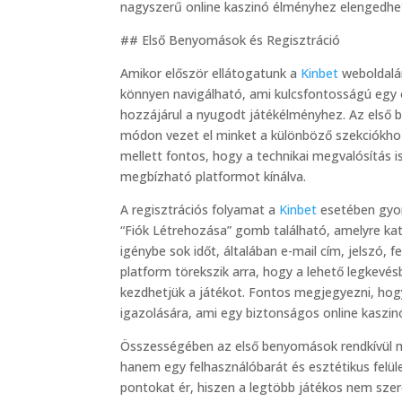
nagyszerű online kaszinó élményhez elengedhet
## Első Benyomások és Regisztráció
Amikor először ellátogatunk a
Kinbet
weboldalár
könnyen navigálható, ami kulcsfontosságú egy 
hozzájárul a nyugodt játékélményhez. Az első b
módon vezet el minket a különböző szekciókhoz
mellett fontos, hogy a technikai megvalósítás i
megbízható platformot kínálva.
A regisztrációs folyamat a
Kinbet
esetében gyors
“Fiók Létrehozása” gomb található, amelyre ka
igénybe sok időt, általában e-mail cím, jelszó,
platform törekszik arra, hogy a lehető legkevésb
kezdhetjük a játékot. Fontos megjegyezni, ho
igazolására, ami egy biztonságos online kaszinó
Összességében az első benyomások rendkívül
hanem egy felhasználóbarát és esztétikus felül
pontokat ér, hiszen a legtöbb játékos nem szere