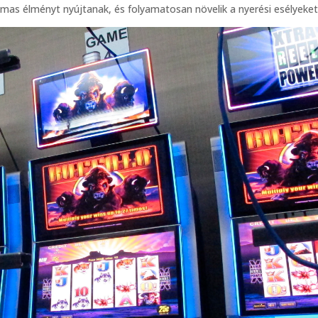
mas élményt nyújtanak, és folyamatosan növelik a nyerési esélyeket