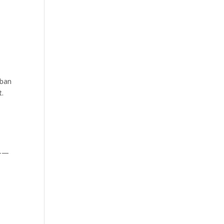
gban
t.
——