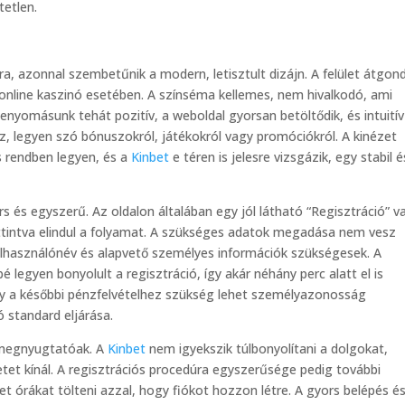
etlen.
a, azonnal szembetűnik a modern, letisztult dizájn. A felület átgond
online kaszinó esetében. A színséma kellemes, nem hivalkodó, ami
enyomásunk tehát pozitív, a weboldal gyorsan betöltődik, és intuitív
, legyen szó bónuszokról, játékokról vagy promóciókról. A kinézet
s rendben legyen, és a
Kinbet
e téren is jelesre vizsgázik, egy stabil é
 és egyszerű. Az oldalon általában egy jól látható “Regisztráció” v
ttintva elindul a folyamat. A szükséges adatok megadása nem vesz
 felhasználónév és alapvető személyes információk szükségesek. A
é legyen bonyolult a regisztráció, így akár néhány perc alatt el is
gy a későbbi pénzfelvételhez szükség lehet személyazonosság
 standard eljárása.
 megnyugtatóak. A
Kinbet
nem igyekszik túlbonyolítani a dolgokat,
etet kínál. A regisztrációs procedúra egyszerűsége pedig további
t órákat tölteni azzal, hogy fiókot hozzon létre. A gyors belépés é