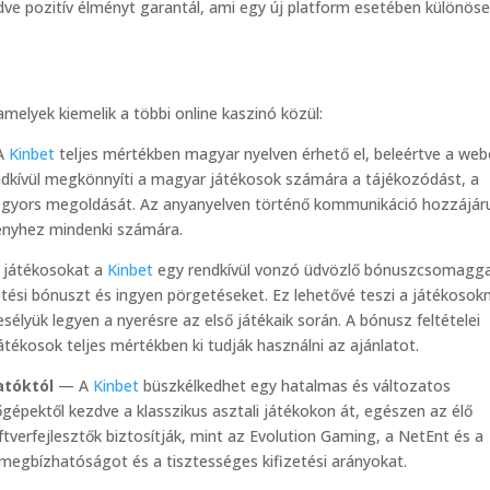
dve pozitív élményt garantál, ami egy új platform esetében különös
melyek kiemelik a többi online kaszinó közül:
A
Kinbet
teljes mértékben magyar nyelven érhető el, beleértve a web
endkívül megkönnyíti a magyar játékosok számára a tájékozódást, a
 gyors megoldását. Az anyanyelven történő kommunikáció hozzájáru
nyhez mindenki számára.
 játékosokat a
Kinbet
egy rendkívül vonzó üdvözlő bónuszcsomagga
tési bónuszt és ingyen pörgetéseket. Ez lehetővé teszi a játékosok
élyük legyen a nyerésre az első játékaik során. A bónusz feltételei
átékosok teljes mértékben ki tudják használni az ajánlatot.
atóktól
— A
Kinbet
büszkélkedhet egy hatalmas és változatos
gépektől kezdve a klasszikus asztali játékokon át, egészen az élő
ftverfejlesztők biztosítják, mint az Evolution Gaming, a NetEnt és a
megbízhatóságot és a tisztességes kifizetési arányokat.