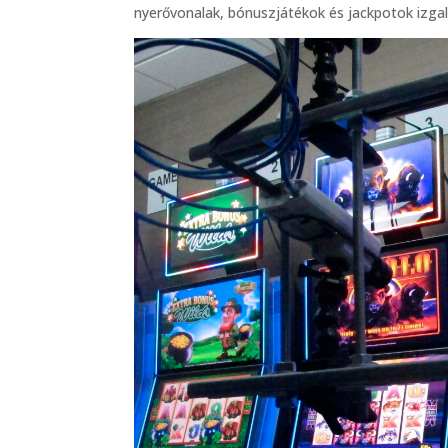
nyerővonalak, bónuszjátékok és jackpotok izgal