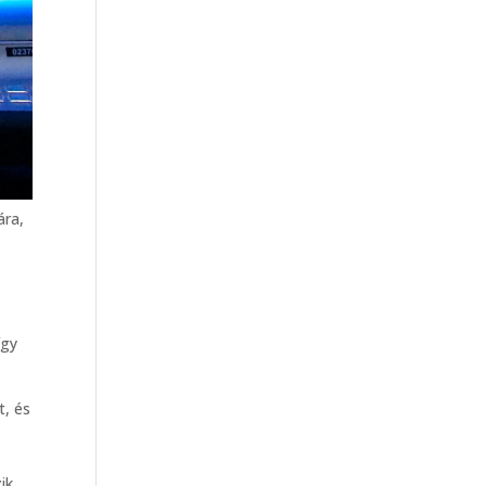
ára,
így
t, és
s
ik