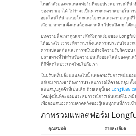
ไทยกำลังมองหาแพลตฟอร์มที่มอบประสบการณ์ที่น่า
ของพวกเขาได้ ไม่ว่าจะเป็นความสะดวกสบายในการเล่
ออนไลน์ได้นำเสนอโลกแห่งโอกาสและความสนุกที่ไม่เ
เลือกมากมาย ตั้งแต่สล็อตคลาสสิก ไปจนถึงเกมโต๊ะ
บทความนี้จะพาคุณเจาะลึกถึงทุกแง่มุมของ Longfu
ได้อย่างไร เราจะพิจารณาตั้งแต่ความประทับใจแรกเ
ความปลอดภัย และการพนันอย่างมีความรับผิดชอบ เพื
ปลายทางที่ใช่สำหรับความบันเทิงออนไลน์ของคุณห
ที่ดีที่สุดในประเทศไทยไปกับเรา
ในบริบทที่เปลี่ยนแปลงไปนี้ แพลตฟอร์มการพนันออนไ
แค่เกม พวกเขาต้องการประสบการณ์ที่ครอบคลุม ตั้ง
สนับสนุนลูกค้าที่เป็นเลิศ ด้วยเหตุนี้เอง
Longfu88 ca
โดยมุ่งมั่นที่จะมอบประสบการณ์การเล่นเกมที่ไม่
เพื่อตอบสนองความคาดหวังของผู้เล่นทุกคนที่ก้าว
ภาพรวมแพลตฟอร์ม Longf
คุณสมบัติ
รายละเอียด