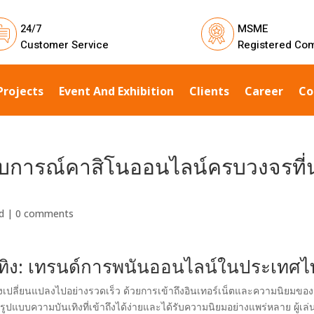
24/7
MSME
Customer Service
Registered Co
Projects
Event And Exhibition
Clients
Career
Co
สบการณ์คาสิโนออนไลน์ครบวงจรที่น
d
|
0 comments
นเทิง: เทรนด์การพนันออนไลน์ในประเทศ
เปลี่ยนแปลงไปอย่างรวดเร็ว ด้วยการเข้าถึงอินเทอร์เน็ตและความนิยมของ
รูปแบบความบันเทิงที่เข้าถึงได้ง่ายและได้รับความนิยมอย่างแพร่หลาย ผู้เล