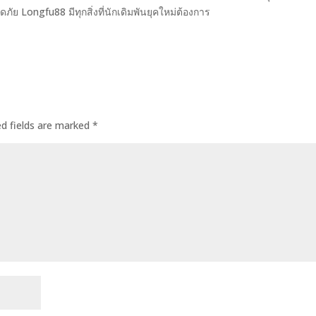
 Longfu88 มีทุกสิ่งที่นักเดิมพันยุคใหม่ต้องการ
ed fields are marked
*