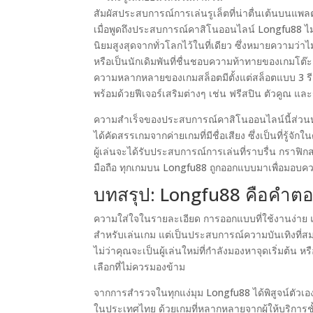
สัมผัสประสบการณ์การเล่นรูเล็ตที่น่าตื่นเต้นบนแ
เมื่อพูดถึงประสบการณ์คาสิโนออนไลน์ Longfu88 ไม่
นิยมสูงสุดจากทั่วโลกไว้ในที่เดียว ซึ่งหมายความว่า
หรือเป็นนักเดิมพันที่ชื่นชอบความท้าทายของเกมโต
ความหลากหลายของเกมสล็อตมีตั้งแต่สล็อตแบบ 3 รีล
พร้อมด้วยฟีเจอร์เสริมต่างๆ เช่น ฟรีสปิน ตัวคูณ แ
ความสำเร็จของประสบการณ์คาสิโนออนไลน์นี้ส่วนหน
ได้คัดสรรเกมจากค่ายเกมที่มีชื่อเสียง ซึ่งเป็นที่
ผู้เล่นจะได้รับประสบการณ์การเล่นที่ราบรื่น กราฟ
มือถือ ทุกเกมบน Longfu88 ถูกออกแบบมาเพื่อมอบค
บทสรุป: Longfu88 คือคำต
ความใส่ใจในรายละเอียด การออกแบบที่ใช้งานง่าย แ
สำหรับเล่นเกม แต่เป็นประสบการณ์ความบันเทิงที่
ไม่ว่าคุณจะเป็นผู้เล่นใหม่ที่กำลังมองหาจุดเริ่มต้น ห
เลือกที่ไม่ควรมองข้าม
จากการสำรวจในทุกแง่มุม Longfu88 ได้พิสูจน์ตัวเอ
ในประเทศไทย ด้วยเกมที่หลากหลายจากผู้ให้บริการชั