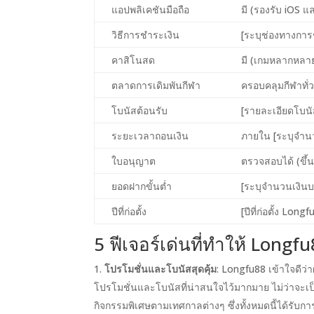
แอปพลิเคชันมือถือ
มี (รองรับ iOS แ
วิธีการชำระเงิน
[ระบุช่องทางการ
คาสิโนสด
มี (เกมหลากหลาย
ตลาดการเดิมพันกีฬา
ครอบคลุมกีฬาทั่
โบนัสต้อนรับ
[รายละเอียดโบนั
ระยะเวลาถอนเงิน
ภายใน [ระบุจำนว
ใบอนุญาต
ตรวจสอบได้ (ขึ้น
ยอดฝากขั้นต่ำ
[ระบุจำนวนเงิน
ปีที่ก่อตั้ง
[ปีที่ก่อตั้ง Long
5 ฟีเจอร์เด่นที่ทำให้ Longf
โปรโมชั่นและโบนัสสุดคุ้ม
: Longfu88 เข้าใจดีว่า
โปรโมชั่นและโบนัสที่น่าสนใจไว้มากมาย ไม่ว่าจะเ
กิจกรรมพิเศษตามเทศกาลต่างๆ ซึ่งทั้งหมดนี้ได้รับก