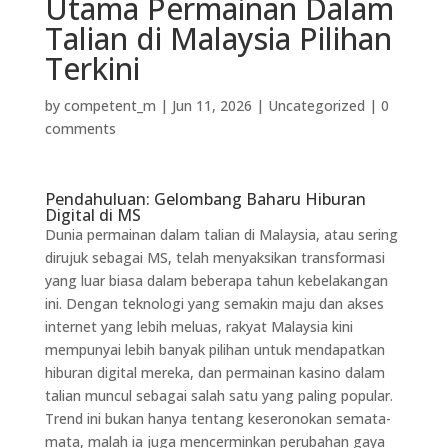
Utama Permainan Dalam
Talian di Malaysia Pilihan
Terkini
by
competent_m
|
Jun 11, 2026
|
Uncategorized
|
0
comments
Pendahuluan: Gelombang Baharu Hiburan
Digital di MS
Dunia permainan dalam talian di Malaysia, atau sering
dirujuk sebagai MS, telah menyaksikan transformasi
yang luar biasa dalam beberapa tahun kebelakangan
ini. Dengan teknologi yang semakin maju dan akses
internet yang lebih meluas, rakyat Malaysia kini
mempunyai lebih banyak pilihan untuk mendapatkan
hiburan digital mereka, dan permainan kasino dalam
talian muncul sebagai salah satu yang paling popular.
Trend ini bukan hanya tentang keseronokan semata-
mata, malah ia juga mencerminkan perubahan gaya