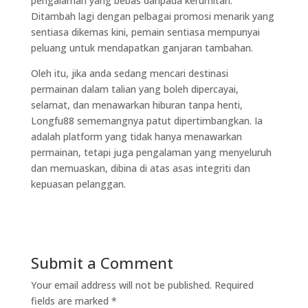
pengalaman yang bebas daripada kerumitan.
Ditambah lagi dengan pelbagai promosi menarik yang
sentiasa dikemas kini, pemain sentiasa mempunyai
peluang untuk mendapatkan ganjaran tambahan.
Oleh itu, jika anda sedang mencari destinasi
permainan dalam talian yang boleh dipercayai,
selamat, dan menawarkan hiburan tanpa henti,
Longfu88 sememangnya patut dipertimbangkan. Ia
adalah platform yang tidak hanya menawarkan
permainan, tetapi juga pengalaman yang menyeluruh
dan memuaskan, dibina di atas asas integriti dan
kepuasan pelanggan.
Submit a Comment
Your email address will not be published.
Required
fields are marked
*