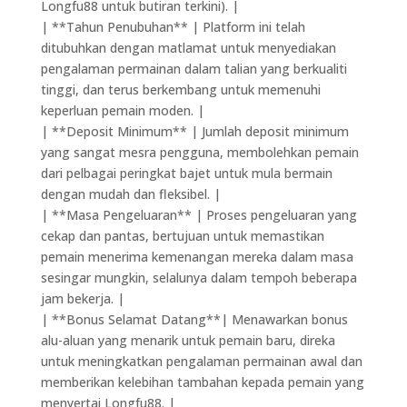
Longfu88 untuk butiran terkini). |
| **Tahun Penubuhan** | Platform ini telah
ditubuhkan dengan matlamat untuk menyediakan
pengalaman permainan dalam talian yang berkualiti
tinggi, dan terus berkembang untuk memenuhi
keperluan pemain moden. |
| **Deposit Minimum** | Jumlah deposit minimum
yang sangat mesra pengguna, membolehkan pemain
dari pelbagai peringkat bajet untuk mula bermain
dengan mudah dan fleksibel. |
| **Masa Pengeluaran** | Proses pengeluaran yang
cekap dan pantas, bertujuan untuk memastikan
pemain menerima kemenangan mereka dalam masa
sesingar mungkin, selalunya dalam tempoh beberapa
jam bekerja. |
| **Bonus Selamat Datang**| Menawarkan bonus
alu-aluan yang menarik untuk pemain baru, direka
untuk meningkatkan pengalaman permainan awal dan
memberikan kelebihan tambahan kepada pemain yang
menyertai Longfu88. |