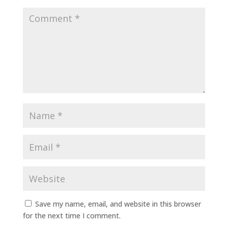
Save my name, email, and website in this browser
for the next time I comment.