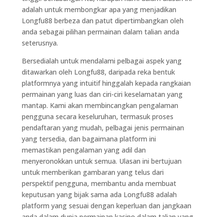
adalah untuk membongkar apa yang menjadikan
Longfu88 berbeza dan patut dipertimbangkan oleh
anda sebagai pilihan permainan dalam talian anda
seterusnya.
Bersedialah untuk mendalami pelbagai aspek yang
ditawarkan oleh Longfu88, daripada reka bentuk
platformnya yang intuitif hinggalah kepada rangkaian
permainan yang luas dan ciri-ciri keselamatan yang
mantap. Kami akan membincangkan pengalaman
pengguna secara keseluruhan, termasuk proses
pendaftaran yang mudah, pelbagai jenis permainan
yang tersedia, dan bagaimana platform ini
memastikan pengalaman yang adil dan
menyeronokkan untuk semua. Ulasan ini bertujuan
untuk memberikan gambaran yang telus dari
perspektif pengguna, membantu anda membuat
keputusan yang bijak sama ada Longfu88 adalah
platform yang sesuai dengan keperluan dan jangkaan
anda dalam dunia permainan kasino dalam talian yang