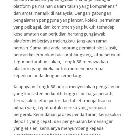
platform permainan dalam talian yang komprehensif
dan amat menarik di Malaysia. Dengan gabungan
pengalaman pengguna yang lancar, koleksi permainan
yang pelbagai, dan komitmen yang kukuh terhadap
keselamatan dan perjudian bertanggungjawab,
platform ini berjaya melangkaui jangkaan ramai
pemain. Sama ada anda seorang peminat slot klasik,
pencari keseronokan baccarat langsung, atau peminat
tegar pertaruhan sukan, Longfu88 menawarkan
platform yang direka untuk memenuhi semua
keperluan anda dengan cemerlang.
Keupayaan Longfu88 untuk menyediakan pengalaman
yang konsisten berkualiti tinggi di pelbagai peranti,
termasuk telefon pintar dan tablet, menjadikan ia
pilihan yang tepat untuk mereka yang sentiasa
bergerak. Kemudahan proses pendaftaran, kemasukan
deposit yang cepat, dan pengeluaran kemenangan
yang efisien, semuanya menyumbang kepada