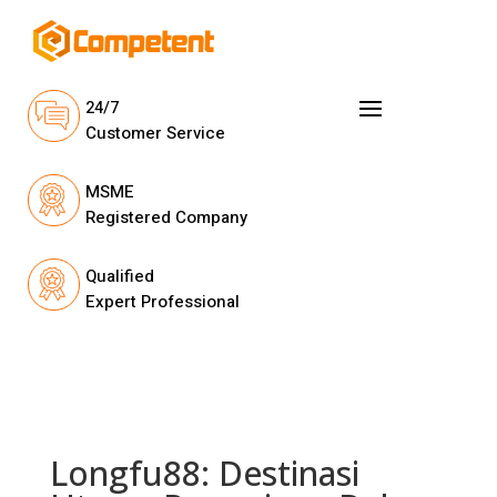
24/7
Customer Service
MSME
Registered Company
Qualified
Expert Professional
Longfu88: Destinasi