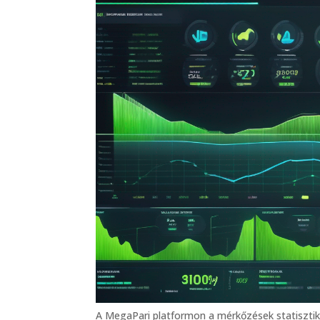
A MegaPari platformon a mérkőzések statiszti