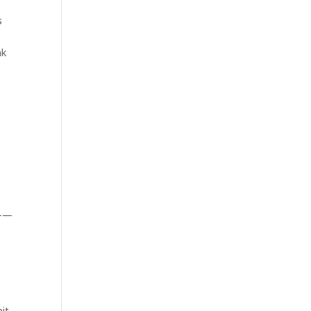
s
nk
——
it