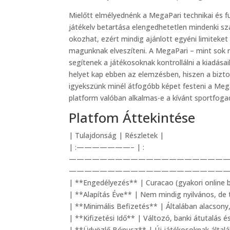
Mielőtt elmélyednénk a MegaPari technikai és fu
játékelv betartása elengedhetetlen mindenki s
okozhat, ezért mindig ajánlott egyéni limitek
magunknak elveszíteni. A MegaPari – mint sok 
segítenek a játékosoknak kontrollálni a kiadásai
helyet kap ebben az elemzésben, hiszen a bizt
igyekszünk minél átfogóbb képet festeni a Mega
platform valóban alkalmas-e a kívánt sportfoga
Platfom Áttekintése
| Tulajdonság | Részletek |
| :———————– | :
————————————————————
—————————————————————
| **Engedélyezés** | Curacao (gyakori online 
| **Alapítás Éve** | Nem mindig nyilvános, de 
| **Minimális Befizetés** | Általában alacsony,
| **Kifizetési Idő** | Változó, banki átutalás é
| **Üdvözlő Bónusz** | Új játékosoknak általáb