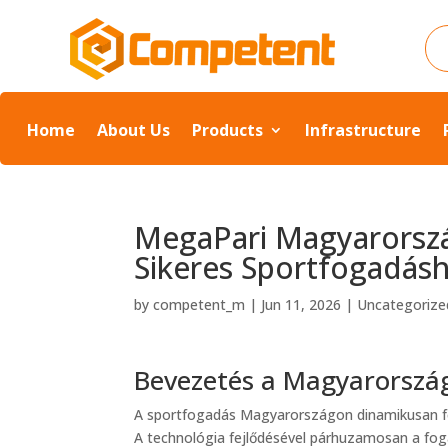
Home
About Us
Products
Infrastructure
MegaPari Magyarorszá
Sikeres Sportfogadás
by
competent_m
|
Jun 11, 2026
|
Uncategorize
Bevezetés a Magyarország
A sportfogadás Magyarországon dinamikusan fe
A technológia fejlődésével párhuzamosan a fog