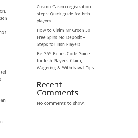
Cosmo Casino registration
on.
steps: Quick guide for Irish
tsen
players
How to Claim Mr Green 50
khoz
Free Spins No Deposit –
Steps for Irish Players
Bet365 Bonus Code Guide
for Irish Players: Claim,
Wagering & Withdrawal Tips
tel
e
Recent
Comments
pán
No comments to show.
an