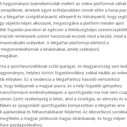
 A hagyományos bukmékerirodák mellett az online platformok váltak
zereplőknek, amelyek egyre erőteljesebben törnek előre a hazai piac
i a MegaPari szolgáltatásairól, előnyeiről és hátrányairól, hogy segí
ogy objektív képet alkossunk, megvizsgálva a platform minden apró
élébb fogadási piacokon át egészen a felelősségteljes szerencsejáté
ormációk reményeink szerint hasznosak lesznek mind a kezdő, mind a
aximalizálni esélyeiket. A MegaPari platformja elérhető a
 megismerkedhetnek a kínálatukkal, amely széleskörű
 magában.
otta a sportfavorizálóknak szóló iparágat, és Magyarország sem kivé
hagyományos, helyhez kötött fogadóirodákra; sokkal inkább az onlin
tik előnyben. Ez a tendencia a MegaParihoz hasonló nemzetközi
a, hogy belépjenek a magyar piacra, és a helyi fogadók igényeihez
lis transzformáció eredményeképpen a sportfogadás ma már nem csu
zinten űzött tevékenység is lehet, ahol a stratégia, az elemzés és a
 Ebben az újragondolt sportfogadási környezetben a MegaPari arra
 ajánlatokkal és felhasználóbarát felülettel. Az elkövetkező sorokb
 megfelelni a magyar játékosok magas elvárásainak, és hogy milyen
ultúra gazdagodásához.