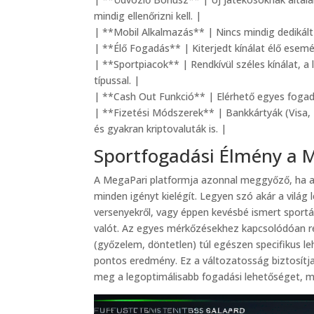
mindig ellenőrizni kell. |
| **Mobil Alkalmazás** | Nincs mindig dedikált
| **Élő Fogadás** | Kiterjedt kínálat élő esemén
| **Sportpiacok** | Rendkívül széles kínálat, a
típussal. |
| **Cash Out Funkció** | Elérhető egyes fogadá
| **Fizetési Módszerek** | Bankkártyák (Visa, Ma
és gyakran kriptovaluták is. |
Sportfogadási Élmény a 
A MegaPari platformja azonnal meggyőző, ha a 
minden igényt kielégít. Legyen szó akár a vilá
versenyekről, vagy éppen kevésbé ismert sportá
valót. Az egyes mérkőzésekhez kapcsolódóan ren
(győzelem, döntetlen) túl egészen specifikus l
pontos eredmény. Ez a változatosság biztosítja
meg a legoptimálisabb fogadási lehetőséget, ma