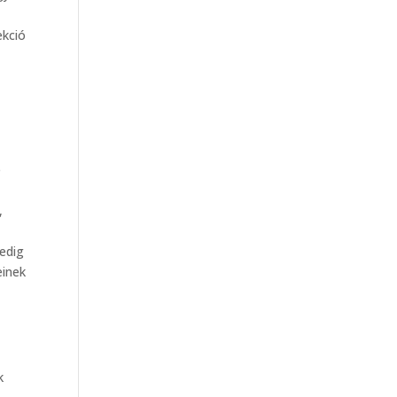
ekció
e
,
pedig
einek
k