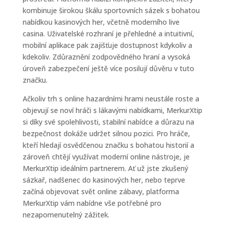
kombinuje širokou škálu sportovních sázek s bohatou
nabídkou kasinových her, včetně moderního live
casina. Uživatelské rozhraní je přehledné a intuitivní,
mobilní aplikace pak zajišťuje dostupnost kdykoliv a
kdekoliv. Zdůraznění zodpovědného hraní a vysoká
úroveň zabezpečení ještě více posilují důvěru v tuto
značku.
Ačkoliv trh s online hazardními hrami neustále roste a
objevují se noví hráči s lákavými nabídkami, MerkurXtip
si díky své spolehlivosti, stabilní nabídce a důrazu na
bezpečnost dokáže udržet silnou pozici. Pro hráče,
kteří hledají osvědčenou značku s bohatou historií a
zároveň chtějí využívat moderní online nástroje, je
MerkurXtip ideálním partnerem. Ať už jste zkušený
sázkař, nadšenec do kasinových her, nebo teprve
začíná objevovat svět online zábavy, platforma
MerkurXtip vám nabídne vše potřebné pro
nezapomenutelný zážitek.