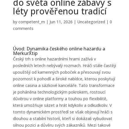
do světa online zábavy s
léty prověřenou tradicí
by
competent_m
|
Jun 11, 2026
|
Uncategorized
|
0
comments
Úvod: Dynamika českého online hazardu a
MerkurXtip
Český trh s online hazardními hrami zažívá v
posledních letech nebývalý rozmach. Hráči stále častěji
upouštějí od kamenných poboček a přesouvají svou
pozornost k pohodlí a široké nabídce, kterou poskytují
online casina a sázkové kanceláře. Tato transformace
je poháněna technologickým pokrokem, rostoucí
důvěrou v online platformy a touhou po flexibilitě,
která umožňuje sázet a hrát kdykoliv a odkudkoliv. V
tomto dynamickém prostředí se však objevují hráči s
dlouhou a stabilní historií, kteří si dokázali vybudovat
silnou pozici a důvěru svých zákazníků. Mezi takové