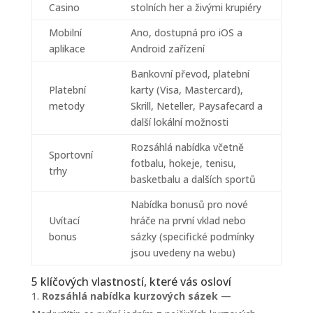
Casino
stolních her a živými krupiéry
Mobilní
Ano, dostupná pro iOS a
aplikace
Android zařízení
Bankovní převod, platební
Platební
karty (Visa, Mastercard),
metody
Skrill, Neteller, Paysafecard a
další lokální možnosti
Rozsáhlá nabídka včetně
Sportovní
fotbalu, hokeje, tenisu,
trhy
basketbalu a dalších sportů
Nabídka bonusů pro nové
Uvítací
hráče na první vklad nebo
bonus
sázky (specifické podmínky
jsou uvedeny na webu)
5 klíčových vlastností, které vás osloví
Rozsáhlá nabídka kurzových sázek
—