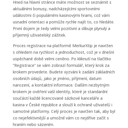
Hned na hlavní stránce máte možnost se seznámit s
aktuálními bonusy, nadcházejícími sportovními
událostmi či populárními kasinovými hrami, což vám
usnadní orientaci a pomůže rychle najít to, co hledáte.
První dojem je tedy velmi pozitivní a slibuje plynulý a
příjemný uživatelský zážitek.
Proces registrace na platformě MerkurXtip je navržen
s ohledem na rychlost a jednoduchost, což je v dnešní
uspěchané době velmi ceněno. Po kliknutí na tlačítko
“Registrace” se vám zobrazí formulář, který krok za
krokem provedete. Budete vyzváni k zadání základních
osobních údajů, jako je jméno, příjmení, datum
narození, a kontaktní informace. Dalším nezbytným
krokem je ověření vaší identity, které je standardní
součástí každé licencované sázkové kanceláře a
kasina v České republice a slouží k ochraně uživatelů i
samotné platformy. Celý proces je navržen tak, aby byl
co nejefektivnější a umožnil vám co nejdříve začít s
hraním nebo sázením.