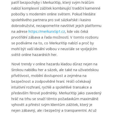
patří bezpochyby i MerkurXtip, který svým hráčům
nabízí komplexní zážitek kombinující tradiční kamenné
pobočky s moderním online světem. Pokud hledáte
spolehlivého partnera pro své sázkařské i kasino
dobrodružství, nezapomeňte navštívit jejich platformu
na adrese
https://merkurxtip1.cz
, kde vás čeká
prvotřídní zábava a řada možností. V tomto rozboru
se podíváme na to, co MerkurXtip nabízí a proč by
mohl být vaší ideální volbou v neustále se vyvíjejícím
světě online hazardních her.
Nové trendy v online hazardu kladou důraz nejen na
širokou nabídku her a sázek, ale také na uživatelskou
přívětivost, mobilní dostupnost a zejména na
bezpečnost a zodpovědné hraní. Hráči očekávají
intuitivní rozhraní, rychlé a spolehlivé transakce a
především férové podmínky. MerkurXtip jako zavedený
hráč na trhu se snaží těmto požadavkům maximálně
vyhovět a přinést svým klientům zážitek, který je
nejen zábavný, ale i bezpečný a transparentní. Ať už