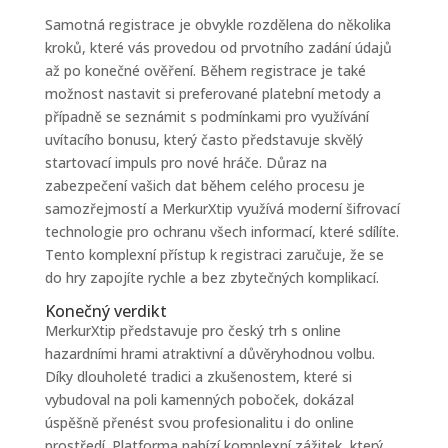
Samotná registrace je obvykle rozdělena do několika
kroků, které vás provedou od prvotního zadání údajů
až po konečné ověření. Během registrace je také
možnost nastavit si preferované platební metody a
případně se seznámit s podmínkami pro využívání
uvítacího bonusu, který často představuje skvělý
startovací impuls pro nové hráče. Důraz na
zabezpečení vašich dat během celého procesu je
samozřejmostí a MerkurXtip využívá moderní šifrovací
technologie pro ochranu všech informací, které sdílíte.
Tento komplexní přístup k registraci zaručuje, že se
do hry zapojíte rychle a bez zbytečných komplikací.
Konečný verdikt
MerkurXtip představuje pro český trh s online
hazardními hrami atraktivní a důvěryhodnou volbu.
Díky dlouholeté tradici a zkušenostem, které si
vybudoval na poli kamenných poboček, dokázal
úspěšně přenést svou profesionalitu i do online
prostředí. Platforma nabízí komplexní zážitek, který