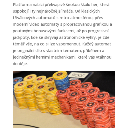
Platforma nabízí překvapivě širokou škálu her, která
uspokojí i ty nejnáročnější hráče. Od klasických
tříválcových automatů s retro atmosférou, přes
moderní video automaty s propracovanou grafikou a
poutavými bonusovými funkcemi, až po progresivní
jackpoty, kde se skrývají astronomické výhry, je zde
téměř vše, na co si lze vzpomenout. Každý automat
je originální dílo s vlastním tématem, příběhem a
jedinečnými herními mechanikami, které vás vtáhnou
do děje.