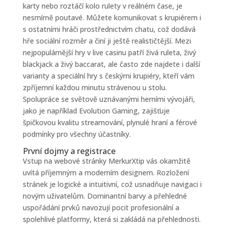
karty nebo roztáčí kolo rulety v reálném čase, je
nesmírně poutavé. Můžete komunikovat s krupiérem i
s ostatními hráči prostřednictvím chatu, což dodává
hře sociální rozměr a činí ji ještě realističtější. Mezi
nejpopulárnější hry v live casinu patří živá ruleta, živý
blackjack a živý baccarat, ale často zde najdete i další
varianty a speciální hry s českými krupiéry, kteří vám
zpříjemní každou minutu strávenou u stolu.
Spolupráce se světově uznávanými herními vývojáři,
jako je například Evolution Gaming, zajišťuje
špičkovou kvalitu streamování, plynulé hraní a férové
podmínky pro všechny účastníky.
První dojmy a registrace
Vstup na webové stránky MerkurXtip vás okamžitě
uvítá příjemným a moderním designem. Rozložení
stránek je logické a intuitivní, což usnadňuje navigaci i
novým uživatelům. Dominantní barvy a přehledné
uspořádání prvků navozují pocit profesionální a
spolehlivé platformy, která si zakládá na přehlednosti.