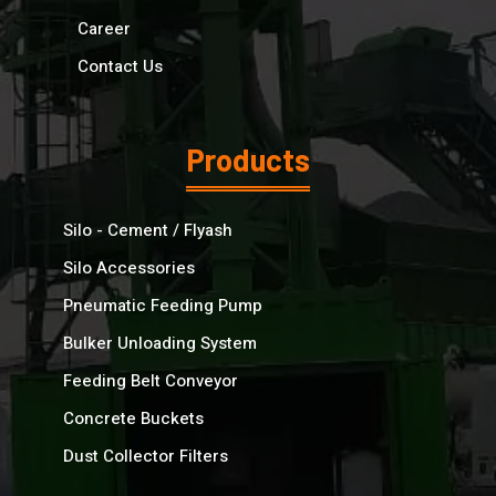
Career
Contact Us
Products
Silo - Cement / Flyash
Silo Accessories
Pneumatic Feeding Pump
Bulker Unloading System
Feeding Belt Conveyor
Concrete Buckets
Dust Collector Filters