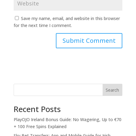
Save my name, email, and website in this browser
for the next time I comment.
Search
Recent Posts
PlayOJO Ireland Bonus Guide: No Wagering, Up to €70
+ 100 Free Spins Explained
Sky Bet Transfers: App and Mobile Guide for Irish