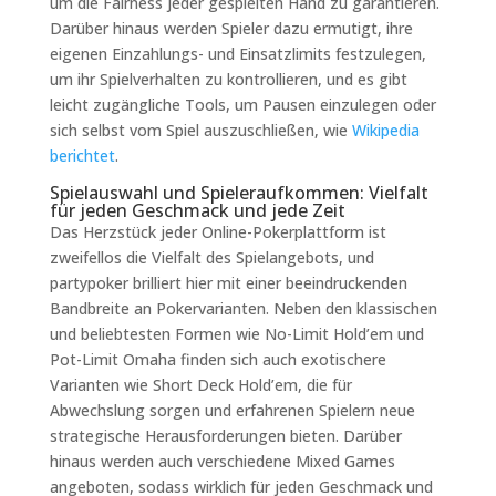
um die Fairness jeder gespielten Hand zu garantieren.
Darüber hinaus werden Spieler dazu ermutigt, ihre
eigenen Einzahlungs- und Einsatzlimits festzulegen,
um ihr Spielverhalten zu kontrollieren, und es gibt
leicht zugängliche Tools, um Pausen einzulegen oder
sich selbst vom Spiel auszuschließen, wie
Wikipedia
berichtet
.
Spielauswahl und Spieleraufkommen: Vielfalt
für jeden Geschmack und jede Zeit
Das Herzstück jeder Online-Pokerplattform ist
zweifellos die Vielfalt des Spielangebots, und
partypoker brilliert hier mit einer beeindruckenden
Bandbreite an Pokervarianten. Neben den klassischen
und beliebtesten Formen wie No-Limit Hold’em und
Pot-Limit Omaha finden sich auch exotischere
Varianten wie Short Deck Hold’em, die für
Abwechslung sorgen und erfahrenen Spielern neue
strategische Herausforderungen bieten. Darüber
hinaus werden auch verschiedene Mixed Games
angeboten, sodass wirklich für jeden Geschmack und