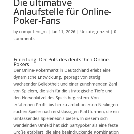
Die ultimative
Anlaufstelle für Online-
Poker-Fans
by
competent_m
|
Jun 11, 2026
|
Uncategorized
|
0
comments
Einleitung: Der Puls des deutschen Online-
Pokers
Der Online-Pokermarkt in Deutschland erlebt eine
dynamische Entwicklung, geprägt von stetig
wachsender Beliebtheit und einer zunehmenden Zahl
von Spielern, die sich für die strategische Tiefe und
den Nervenkitzel des Spiels begeistern. Von
erfahrenen Profis bis hin zu ambitionierten Neulingen
suchen Spieler nach erstklassigen Plattformen, die ein
umfassendes Spielerlebnis bieten. In diesem sich
wandelnden Umfeld hat sich partypoker als eine feste
Größe etabliert, die eine beeindruckende Kombination