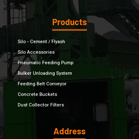
Products
Silo - Cement / Flyash
Silo Accessories
Pneumatic Feeding Pump
Bulker Unloading System
Feeding Belt Conveyor
Concrete Buckets
Dust Collector Filters
Address