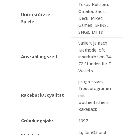
Texas Hold’em,
Omaha, Short
Unterstützte
Deck, Mixed
Spiele
Games, SPINS,
SNGs, MTTs
variiert je nach
Methode, oft
Auszahlungszeit
innerhalb von 24-
72 Stunden für E-
Wallets
progressives
Treueprogramm
Rakeback/Loyalität
mit
wöchentlichem
Rakeback
Gründungsjahr
1997
Ja, für iOS und