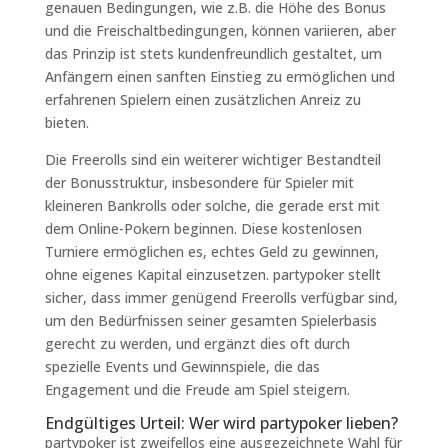
genauen Bedingungen, wie z.B. die Höhe des Bonus
und die Freischaltbedingungen, können variieren, aber
das Prinzip ist stets kundenfreundlich gestaltet, um
Anfängern einen sanften Einstieg zu ermöglichen und
erfahrenen Spielern einen zusätzlichen Anreiz zu
bieten.
Die Freerolls sind ein weiterer wichtiger Bestandteil
der Bonusstruktur, insbesondere für Spieler mit
kleineren Bankrolls oder solche, die gerade erst mit
dem Online-Pokern beginnen. Diese kostenlosen
Turniere ermöglichen es, echtes Geld zu gewinnen,
ohne eigenes Kapital einzusetzen. partypoker stellt
sicher, dass immer genügend Freerolls verfügbar sind,
um den Bedürfnissen seiner gesamten Spielerbasis
gerecht zu werden, und ergänzt dies oft durch
spezielle Events und Gewinnspiele, die das
Engagement und die Freude am Spiel steigern.
Endgültiges Urteil: Wer wird partypoker lieben?
partypoker ist zweifellos eine ausgezeichnete Wahl für