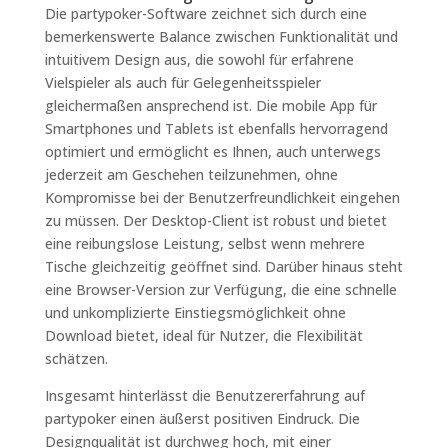
Die partypoker-Software zeichnet sich durch eine
bemerkenswerte Balance zwischen Funktionalität und
intuitivem Design aus, die sowohl für erfahrene
Vielspieler als auch für Gelegenheitsspieler
gleichermaßen ansprechend ist. Die mobile App für
Smartphones und Tablets ist ebenfalls hervorragend
optimiert und ermöglicht es Ihnen, auch unterwegs
jederzeit am Geschehen teilzunehmen, ohne
Kompromisse bei der Benutzerfreundlichkeit eingehen
zu müssen. Der Desktop-Client ist robust und bietet
eine reibungslose Leistung, selbst wenn mehrere
Tische gleichzeitig geöffnet sind. Darüber hinaus steht
eine Browser-Version zur Verfügung, die eine schnelle
und unkomplizierte Einstiegsmöglichkeit ohne
Download bietet, ideal für Nutzer, die Flexibilität
schätzen.
Insgesamt hinterlässt die Benutzererfahrung auf
partypoker einen äußerst positiven Eindruck. Die
Designqualität ist durchweg hoch, mit einer