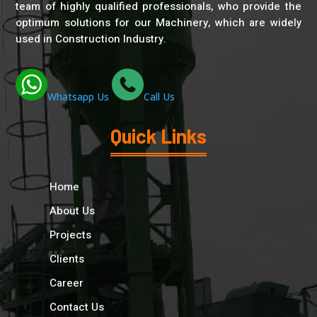
team of highly qualified professionals, who provide the
optimum solutions for our Machinery, which are widely
used in Construction Industry.
Whatsapp Us
Call Us
Quick Links
Home
About Us
Projects
Clients
Career
Contact Us