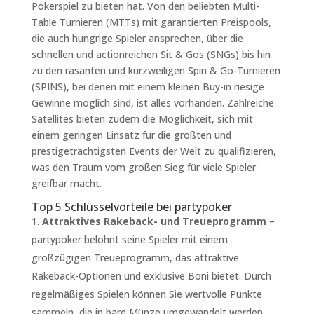
Pokerspiel zu bieten hat. Von den beliebten Multi-
Table Turnieren (MTTs) mit garantierten Preispools,
die auch hungrige Spieler ansprechen, über die
schnellen und actionreichen Sit & Gos (SNGs) bis hin
zu den rasanten und kurzweiligen Spin & Go-Turnieren
(SPINS), bei denen mit einem kleinen Buy-in riesige
Gewinne möglich sind, ist alles vorhanden. Zahlreiche
Satellites bieten zudem die Möglichkeit, sich mit
einem geringen Einsatz für die größten und
prestigeträchtigsten Events der Welt zu qualifizieren,
was den Traum vom großen Sieg für viele Spieler
greifbar macht.
Top 5 Schlüsselvorteile bei partypoker
Attraktives Rakeback- und Treueprogramm
–
partypoker belohnt seine Spieler mit einem
großzügigen Treueprogramm, das attraktive
Rakeback-Optionen und exklusive Boni bietet. Durch
regelmäßiges Spielen können Sie wertvolle Punkte
sammeln, die in bare Münze umgewandelt werden