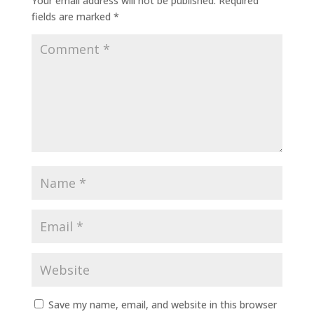
Your email address will not be published.
Required
fields are marked
*
Save my name, email, and website in this browser