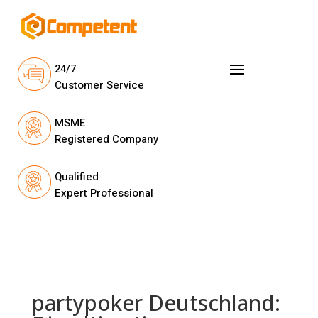
24/7
Customer Service
MSME
Registered Company
Qualified
Expert Professional
partypoker Deutschland: