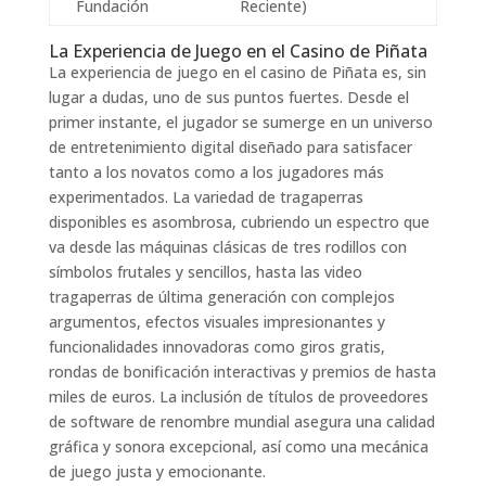
Fundación
Reciente)
La Experiencia de Juego en el Casino de Piñata
La experiencia de juego en el casino de Piñata es, sin
lugar a dudas, uno de sus puntos fuertes. Desde el
primer instante, el jugador se sumerge en un universo
de entretenimiento digital diseñado para satisfacer
tanto a los novatos como a los jugadores más
experimentados. La variedad de tragaperras
disponibles es asombrosa, cubriendo un espectro que
va desde las máquinas clásicas de tres rodillos con
símbolos frutales y sencillos, hasta las video
tragaperras de última generación con complejos
argumentos, efectos visuales impresionantes y
funcionalidades innovadoras como giros gratis,
rondas de bonificación interactivas y premios de hasta
miles de euros. La inclusión de títulos de proveedores
de software de renombre mundial asegura una calidad
gráfica y sonora excepcional, así como una mecánica
de juego justa y emocionante.