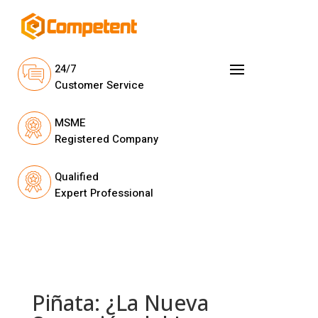
24/7
Customer Service
MSME
Registered Company
Qualified
Expert Professional
Piñata: ¿La Nueva