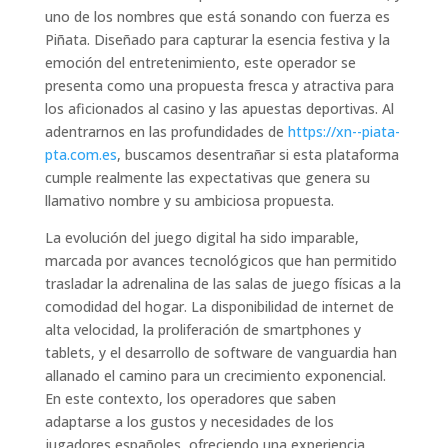
uno de los nombres que está sonando con fuerza es
Piñata. Diseñado para capturar la esencia festiva y la
emoción del entretenimiento, este operador se
presenta como una propuesta fresca y atractiva para
los aficionados al casino y las apuestas deportivas. Al
adentrarnos en las profundidades de
https://xn--piata-
pta.com.es
, buscamos desentrañar si esta plataforma
cumple realmente las expectativas que genera su
llamativo nombre y su ambiciosa propuesta.
La evolución del juego digital ha sido imparable,
marcada por avances tecnológicos que han permitido
trasladar la adrenalina de las salas de juego físicas a la
comodidad del hogar. La disponibilidad de internet de
alta velocidad, la proliferación de smartphones y
tablets, y el desarrollo de software de vanguardia han
allanado el camino para un crecimiento exponencial.
En este contexto, los operadores que saben
adaptarse a los gustos y necesidades de los
jugadores españoles, ofreciendo una experiencia