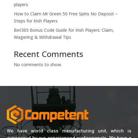
players
How to Claim Mr Green 50 Free Spins No Deposit –
Steps for Irish Players
Bet365 Bonus Code Guide for Irish Players: Claim,
Wagering & Withdrawal Tips
Recent Comments
No comments to show.
We have world class manufacturing unit, which is
supervised by our experienced professionals. We have a