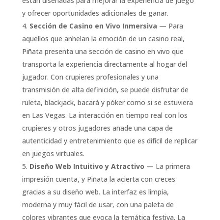
están diseñadas para mejorar la experiencia de juego
y ofrecer oportunidades adicionales de ganar.
Sección de Casino en Vivo Inmersiva
— Para
aquellos que anhelan la emoción de un casino real,
Piñata presenta una sección de casino en vivo que
transporta la experiencia directamente al hogar del
jugador. Con crupieres profesionales y una
transmisión de alta definición, se puede disfrutar de
ruleta, blackjack, bacará y póker como si se estuviera
en Las Vegas. La interacción en tiempo real con los
crupieres y otros jugadores añade una capa de
autenticidad y entretenimiento que es difícil de replicar
en juegos virtuales.
Diseño Web Intuitivo y Atractivo
— La primera
impresión cuenta, y Piñata la acierta con creces
gracias a su diseño web. La interfaz es limpia,
moderna y muy fácil de usar, con una paleta de
colores vibrantes que evoca la temática festiva. La