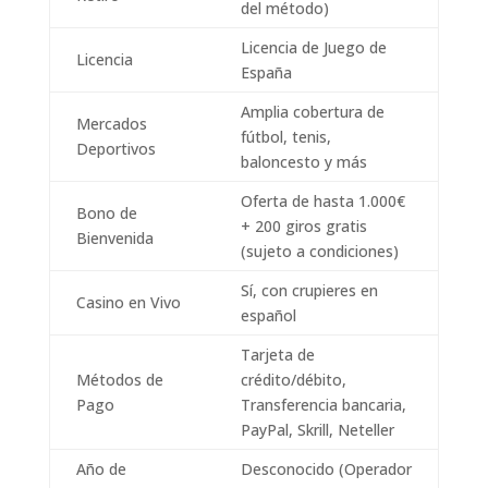
del método)
Licencia de Juego de
Licencia
España
Amplia cobertura de
Mercados
fútbol, tenis,
Deportivos
baloncesto y más
Oferta de hasta 1.000€
Bono de
+ 200 giros gratis
Bienvenida
(sujeto a condiciones)
Sí, con crupieres en
Casino en Vivo
español
Tarjeta de
Métodos de
crédito/débito,
Pago
Transferencia bancaria,
PayPal, Skrill, Neteller
Año de
Desconocido (Operador