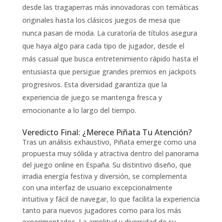
desde las tragaperras más innovadoras con temáticas
originales hasta los clásicos juegos de mesa que
nunca pasan de moda. La curatoría de títulos asegura
que haya algo para cada tipo de jugador, desde el
más casual que busca entretenimiento rápido hasta el
entusiasta que persigue grandes premios en jackpots
progresivos. Esta diversidad garantiza que la
experiencia de juego se mantenga fresca y
emocionante a lo largo del tiempo.
Veredicto Final: ¿Merece Piñata Tu Atención?
Tras un análisis exhaustivo, Piñata emerge como una
propuesta muy sólida y atractiva dentro del panorama
del juego online en España. Su distintivo diseño, que
irradia energía festiva y diversión, se complementa
con una interfaz de usuario excepcionalmente
intuitiva y fácil de navegar, lo que facilita la experiencia
tanto para nuevos jugadores como para los más
experimentados. La amplitud y diversidad de su