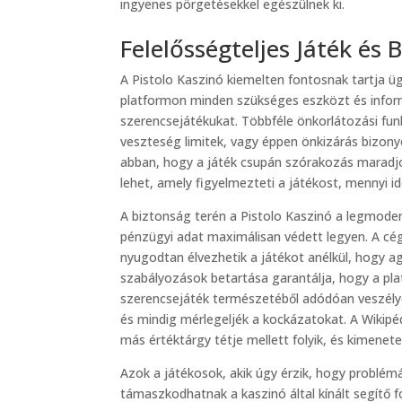
ingyenes pörgetésekkel egészülnek ki.
Felelősségteljes Játék és 
A Pistolo Kaszinó kiemelten fontosnak tartja üg
platformon minden szükséges eszközt és inform
szerencsejátékukat. Többféle önkorlátozási funkc
veszteség limitek, vagy éppen önkizárás bizony
abban, hogy a játék csupán szórakozás maradjon
lehet, amely figyelmezteti a játékost, mennyi id
A biztonság terén a Pistolo Kaszinó a legmode
pénzügyi adat maximálisan védett legyen. A cég
nyugodtan élvezhetik a játékot anélkül, hogy a
szabályozások betartása garantálja, hogy a pl
szerencsejáték természetéből adódóan veszélyek
és mindig mérlegeljék a kockázatokat. A Wikipé
más értéktárgy tétje mellett folyik, és kimenete
Azok a játékosok, akik úgy érzik, hogy problém
támaszkodhatnak a kaszinó által kínált segítő 