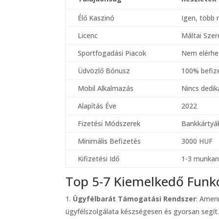
Élő Kaszinó
Igen, több 
Licenc
Máltai Sze
Sportfogadási Piacok
Nem elérhe
Üdvözlő Bónusz
100% befiz
Mobil Alkalmazás
Nincs dedik
Alapítás Éve
2022
Fizetési Módszerek
Bankkártyák 
Minimális Befizetés
3000 HUF
Kifizetési Idő
1-3 munka
Top 5-7 Kiemelkedő Funk
Ügyfélbarát Támogatási Rendszer
: Amen
ügyfélszolgálata készségesen és gyorsan segít.