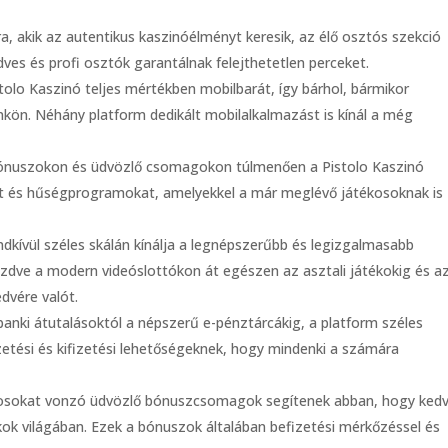
a, akik az autentikus kaszinóélményt keresik, az élő osztós szekció
dves és profi osztók garantálnak felejthetetlen perceket.
stolo Kaszinó teljes mértékben mobilbarát, így bárhol, bármikor
kön. Néhány platform dedikált mobilalkalmazást is kínál a még
bónuszokon és üdvözlő csomagokon túlmenően a Pistolo Kaszinó
t és hűségprogramokat, amelyekkel a már meglévő játékosoknak is
endkívül széles skálán kínálja a legnépszerűbb és legizgalmasabb
ezdve a modern videóslottókon át egészen az asztali játékokig és az
dvére valót.
banki átutalásoktól a népszerű e-pénztárcákig, a platform széles
zetési és kifizetési lehetőségeknek, hogy mindenki a számára
ékosokat vonzó üdvözlő bónuszcsomagok segítenek abban, hogy ked
kok világában. Ezek a bónuszok általában befizetési mérkőzéssel és