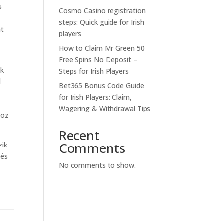
s
Cosmo Casino registration
steps: Quick guide for Irish
nt
players
How to Claim Mr Green 50
Free Spins No Deposit –
ik
Steps for Irish Players
l
Bet365 Bonus Code Guide
for Irish Players: Claim,
Wagering & Withdrawal Tips
hoz
Recent
Comments
ik.
 és
No comments to show.