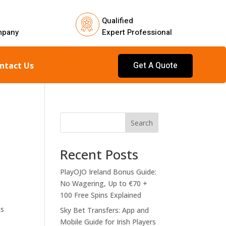
Qualified
mpany
Expert Professional
Get A Quote
ntact Us
Search
Recent Posts
PlayOJO Ireland Bonus Guide:
No Wagering, Up to €70 +
100 Free Spins Explained
is
Sky Bet Transfers: App and
ő
Mobile Guide for Irish Players