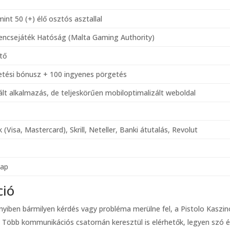
mint 50 (+) élő osztós asztallal
rencsejáték Hatóság (Malta Gaming Authority)
tő
etési bónusz + 100 ingyenes pörgetés
ált alkalmazás, de teljeskörűen mobiloptimalizált weboldal
(Visa, Mastercard), Skrill, Neteller, Banki átutalás, Revolut
nap
ció
nyiben bármilyen kérdés vagy probléma merülne fel, a Pistolo Kaszin
 Több kommunikációs csatornán keresztül is elérhetők, legyen szó é