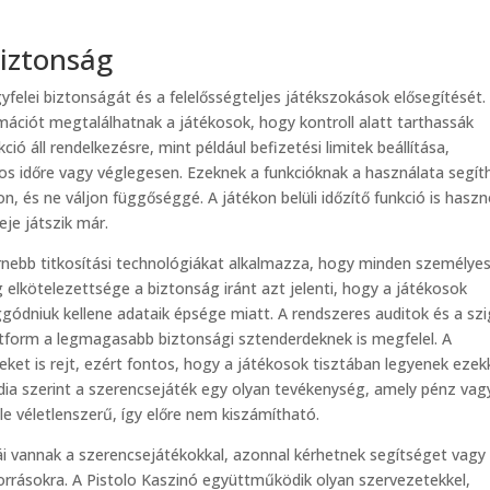
Biztonság
yfelei biztonságát és a felelősségteljes játékszokások elősegítését.
ációt megtalálhatnak a játékosok, hogy kontroll alatt tarthassák
ió áll rendelkezésre, mint például befizetési limitek beállítása,
os időre vagy véglegesen. Ezeknek a funkcióknak a használata segít
, és ne váljon függőséggé. A játékon belüli időzítő funkció is hasz
eje játszik már.
rnebb titkosítási technológiákat alkalmazza, hogy minden személyes
 elkötelezettsége a biztonság iránt azt jelenti, hogy a játékosok
ggódniuk kellene adataik épsége miatt. A rendszeres auditok és a sz
atform a legmagasabb biztonsági sztenderdeknek is megfelel. A
et is rejt, ezért fontos, hogy a játékosok tisztában legyenek ezekk
dia szerint a szerencsejáték egy olyan tevékenység, amely pénz vag
le véletlenszerű, így előre nem kiszámítható.
ái vannak a szerencsejátékokkal, azonnal kérhetnek segítséget vagy
forrásokra. A Pistolo Kaszinó együttműködik olyan szervezetekkel,