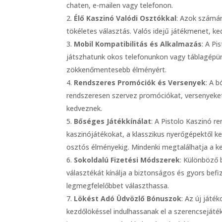
chaten, e-mailen vagy telefonon.
Élő Kaszinó Valódi Osztókkal
: Azok számár
tökéletes választás. Valós idejű játékmenet, ke
Mobil Kompatibilitás és Alkalmazás
: A Pi
játszhatunk okos telefonunkon vagy táblagépün
zökkenőmentesebb élményért.
Rendszeres Promóciók és Versenyek
: A 
rendszeresen szervez promóciókat, versenyeke
kedveznek.
Bőséges Játékkínálat
: A Pistolo Kaszinó r
kaszinójátékokat, a klasszikus nyerőgépektől k
osztós élményekig. Mindenki megtalálhatja a ke
Sokoldalú Fizetési Módszerek
: Különböző 
választékát kínálja a biztonságos és gyors befi
legmegfelelőbbet választhassa.
Lökést Adó Üdvözlő Bónuszok
: Az új ját
kezdőlökéssel indulhassanak el a szerencsejáté