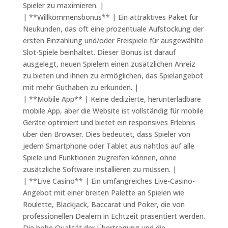
Spieler zu maximieren. |
| **Willkommensbonus** | Ein attraktives Paket für
Neukunden, das oft eine prozentuale Aufstockung der
ersten Einzahlung und/oder Freispiele für ausgewählte
Slot-Spiele beinhaltet. Dieser Bonus ist darauf
ausgelegt, neuen Spielern einen zusätzlichen Anreiz
zu bieten und ihnen zu ermöglichen, das Spielangebot
mit mehr Guthaben zu erkunden. |
| **Mobile App** | Keine dedizierte, herunterladbare
mobile App, aber die Website ist vollständig für mobile
Geräte optimiert und bietet ein responsives Erlebnis
über den Browser. Dies bedeutet, dass Spieler von
jedem Smartphone oder Tablet aus nahtlos auf alle
Spiele und Funktionen zugreifen können, ohne
zusätzliche Software installieren zu müssen. |
| **Live Casino** | Ein umfangreiches Live-Casino-
Angebot mit einer breiten Palette an Spielen wie
Roulette, Blackjack, Baccarat und Poker, die von
professionellen Dealern in Echtzeit präsentiert werden.
Die hohe Qualität der Übertragung und die