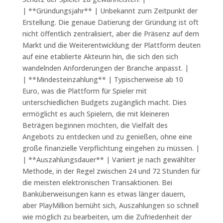
| **Gründungsjahr** | Unbekannt zum Zeitpunkt der
Erstellung. Die genaue Datierung der Gründung ist oft
nicht öffentlich zentralisiert, aber die Präsenz auf dem
Markt und die Weiterentwicklung der Plattform deuten
auf eine etablierte Akteurin hin, die sich den sich
wandelnden Anforderungen der Branche anpasst. |
| **Mindesteinzahlung** | Typischerweise ab 10
Euro, was die Plattform für Spieler mit
unterschiedlichen Budgets zugänglich macht. Dies
ermöglicht es auch Spielern, die mit kleineren
Beträgen beginnen möchten, die Vielfalt des
Angebots zu entdecken und zu genießen, ohne eine
große finanzielle Verpflichtung eingehen zu müssen. |
| **Auszahlungsdauer** | Variiert je nach gewählter
Methode, in der Regel zwischen 24 und 72 Stunden für
die meisten elektronischen Transaktionen. Bei
Banküberweisungen kann es etwas länger dauern,
aber PlayMillion bemüht sich, Auszahlungen so schnell
wie möglich zu bearbeiten, um die Zufriedenheit der