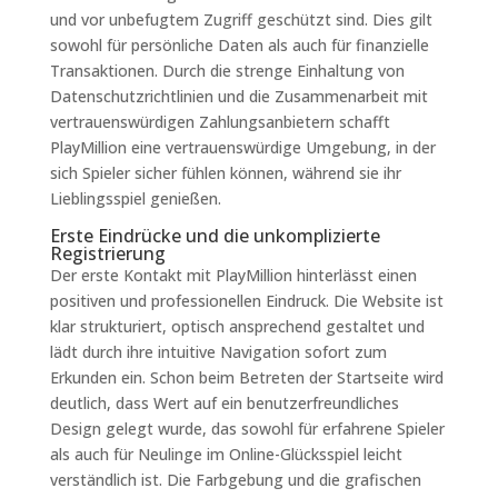
und vor unbefugtem Zugriff geschützt sind. Dies gilt
sowohl für persönliche Daten als auch für finanzielle
Transaktionen. Durch die strenge Einhaltung von
Datenschutzrichtlinien und die Zusammenarbeit mit
vertrauenswürdigen Zahlungsanbietern schafft
PlayMillion eine vertrauenswürdige Umgebung, in der
sich Spieler sicher fühlen können, während sie ihr
Lieblingsspiel genießen.
Erste Eindrücke und die unkomplizierte
Registrierung
Der erste Kontakt mit PlayMillion hinterlässt einen
positiven und professionellen Eindruck. Die Website ist
klar strukturiert, optisch ansprechend gestaltet und
lädt durch ihre intuitive Navigation sofort zum
Erkunden ein. Schon beim Betreten der Startseite wird
deutlich, dass Wert auf ein benutzerfreundliches
Design gelegt wurde, das sowohl für erfahrene Spieler
als auch für Neulinge im Online-Glücksspiel leicht
verständlich ist. Die Farbgebung und die grafischen