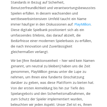
Standards in Bezug auf Sicherheit,
Benutzerfreundlichkeit und verantwortungsbewusstes
Spielen erfüllen. In diesem wachsenden und
wettbewerbsintensiven Umfeld taucht ein Name
immer häufiger in den Diskussionen auf:
PlayMillion
.
Diese digitale Spielbank positioniert sich als ein
umfassendes Erlebnis, das darauf abzielt, die
Bedürfnisse einer modernen Spielerbasis zu erfüllen,
die nach Innovation und Zuverlässigkeit
gleichermaßen verlangt.
Wir bei [Ihre Redaktionseinheit – hier wird kein Namen
genannt, um neutral zu bleiben] haben uns die Zeit
genommen, PlayMillion genau unter die Lupe zu
nehmen, um Ihnen eine fundierte Einschätzung
darüber zu geben, was diese Plattform zu bieten hat.
Von der ersten Anmeldung bis hin zur Tiefe des
Spielangebots und den Sicherheitsmaßnahmen, die
zum Schutz der Spieler implementiert wurden,
beleuchten wir jeden Aspekt. Unser Ziel ist es, Ihnen