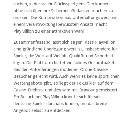
suchen, in der sie ihr Glücksspiel genießen können,
ohne sich über ihre Sicherheit Gedanken machen zu
müssen. Die Kombination aus Unterhaltungswert und
einem verantwortungsbewussten Ansatz macht
PlayMillion zu einer attraktiven Wahl.
Zusammenfassend lässt sich sagen, dass PlayMillion
eine gründliche Überlegung wert ist, insbesondere für
Spieler, die Wert auf Vielfalt, Qualität und Sicherheit
legen. Die Plattform bietet ein solides Gesamtpaket,
das den Anforderungen moderner Online-Casino-
Besucher gerecht wird. Auch wenn es keine sportlichen
Wettangebote gibt, so liegt der Fokus klar auf dem
Casino-Erlebnis, und dies wird mit Bravour gemeistert.
Ein Besuch bei PlayMillion könnte sich für viele
deutsche Spieler durchaus lohnen, um das breite
Angebot selbst zu entdecken.