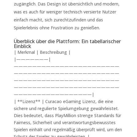
zugänglich. Das Design ist übersichtlich und modern,
was es auch für weniger technisch versierte Nutzer
einfach macht, sich zurechtzufinden und das
Spielerlebnis ohne Frustration zu genießen.
Überblick über die Plattform: Ein tabellarischer
Einblick
| Merkmal | Beschreibung |
|———————|
———————————————————————
———————————————————————
———————————————————————
———————————————————————
—————————————————|
| **Lizenz** | Curacao eGaming Lizenz, die eine
sichere und regulierte Spielumgebung gewährleistet.
Dies bedeutet, dass PlayMillion strenge Standards für
Fairness, Sicherheit und verantwortungsbewusstes
Spielen einhält und regelmäßig überprüft wird, um den
Schutz der Spieler zu gewährleisten. |