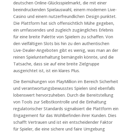
deutschen Online-Glücksspielmarkt, die mit einer
beeindruckenden Spielauswahl, einem modernen Live-
Casino und einem nutzerfreundlichen Design punktet.
Die Plattform hat sich offensichtlich Mühe gegeben,
ein umfassendes und zugleich zugängliches Erlebnis
für eine breite Palette von Spielern zu schaffen. Von
den vielfältigen Slots bis hin zu den authentischen
Live-Dealer-Angeboten gibt es wenig, was man an der
reinen Spielunterhaltung bemängeln könnte, und die
Tatsache, dass sie auf eine breite Zielgruppe
ausgerichtet ist, ist ein klares Plus.
Die Bemühungen von PlayMillion im Bereich Sicherheit
und verantwortungsbewusstes Spielen sind ebenfalls
lobenswert hervorzuheben. Durch die Bereitstellung
von Tools zur Selbstkontrolle und die Einhaltung
regulatorischer Standards signalisiert die Plattform ein
Engagement für das Wohlbefinden ihrer Kunden. Dies
schafft Vertrauen und ist ein entscheidender Faktor
für Spieler, die eine sichere und faire Umgebung