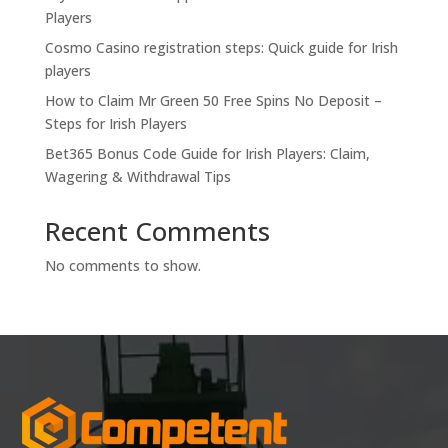
Players
Cosmo Casino registration steps: Quick guide for Irish
players
How to Claim Mr Green 50 Free Spins No Deposit –
Steps for Irish Players
Bet365 Bonus Code Guide for Irish Players: Claim,
Wagering & Withdrawal Tips
Recent Comments
No comments to show.