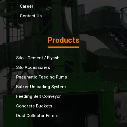
Career
Contact Us
Products
Silo - Cement / Flyash
Silo Accessories
Pneumatic Feeding Pump
Bulker Unloading System
Feeding Belt Conveyor
Concrete Buckets
Dust Collector Filters