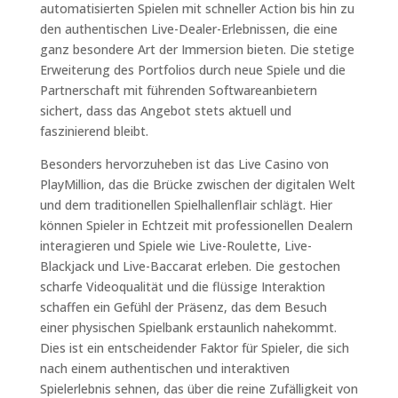
automatisierten Spielen mit schneller Action bis hin zu
den authentischen Live-Dealer-Erlebnissen, die eine
ganz besondere Art der Immersion bieten. Die stetige
Erweiterung des Portfolios durch neue Spiele und die
Partnerschaft mit führenden Softwareanbietern
sichert, dass das Angebot stets aktuell und
faszinierend bleibt.
Besonders hervorzuheben ist das Live Casino von
PlayMillion, das die Brücke zwischen der digitalen Welt
und dem traditionellen Spielhallenflair schlägt. Hier
können Spieler in Echtzeit mit professionellen Dealern
interagieren und Spiele wie Live-Roulette, Live-
Blackjack und Live-Baccarat erleben. Die gestochen
scharfe Videoqualität und die flüssige Interaktion
schaffen ein Gefühl der Präsenz, das dem Besuch
einer physischen Spielbank erstaunlich nahekommt.
Dies ist ein entscheidender Faktor für Spieler, die sich
nach einem authentischen und interaktiven
Spielerlebnis sehnen, das über die reine Zufälligkeit von