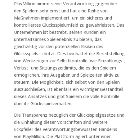
PlayMillion nimmt seine Verantwortung gegenüber
den Spielern sehr ernst und hat eine Reihe von
Maßnahmen implementiert, um ein sicheres und
kontrolliertes Glücksspielumfeld zu gewährleisten. Das
Unternehmen ist bestrebt, seinen Kunden ein
unterhaltsames Spielerlebnis zu bieten, das
gleichzeitig vor den potenziellen Risiken des
Glücksspiels schützt. Dies beinhaltet die Bereitstellung
von Werkzeugen zur Selbstkontrolle, wie Einzahlungs-,
Verlust- und Sitzungszeitlimits, die es den Spielern
ermöglichen, ihre Ausgaben und Spielzeiten aktiv zu
steuern. Die Möglichkeit, sich selbst von den Spielen
auszuschließen, ist ebenfalls ein wichtiger Bestandteil
dieses Ansatzes und gibt Spielern die volle Kontrolle
über ihr Glücksspielverhalten.
Die Transparenz bezüglich der Glücksspielgesetze und
die Einhaltung dieser Vorschriften sind weitere
Eckpfeiler des verantwortungsbewussten Handelns
von PlayMillion. Die Plattform agiert unter einer