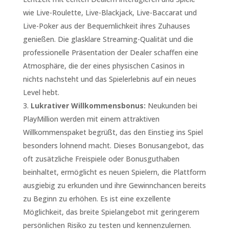
wie Live-Roulette, Live-Blackjack, Live-Baccarat und
Live-Poker aus der Bequemlichkeit ihres Zuhauses
genießen. Die glasklare Streaming-Qualität und die
professionelle Präsentation der Dealer schaffen eine
Atmosphäre, die der eines physischen Casinos in
nichts nachsteht und das Spielerlebnis auf ein neues
Level hebt.
Lukrativer Willkommensbonus:
Neukunden bei
PlayMillion werden mit einem attraktiven
Willkommenspaket begrüßt, das den Einstieg ins Spiel
besonders lohnend macht. Dieses Bonusangebot, das
oft zusätzliche Freispiele oder Bonusguthaben
beinhaltet, ermöglicht es neuen Spielern, die Plattform
ausgiebig zu erkunden und ihre Gewinnchancen bereits
zu Beginn zu erhöhen. Es ist eine exzellente
Möglichkeit, das breite Spielangebot mit geringerem
persönlichen Risiko zu testen und kennenzulernen.