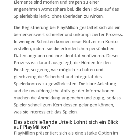
Elemente sind modern und tragen zu einer
angenehmen Atmosphäre bei, die den Fokus auf das
Spielerlebnis lenkt, ohne überladen zu wirken.
Die Registrierung bei PlayMillion gestaltet sich als ein
bemerkenswert schneller und unkomplizierter Prozess.
In wenigen Schritten können neue Nutzer ein Konto
erstellen, indem sie die erforderlichen persönlichen
Daten angeben und ihre Identität verifizieren. Dieser
Prozess ist darauf ausgelegt, die Hürden für den
Einstieg so gering wie möglich zu halten und
gleichzeitig die Sicherheit und Integrität des
Spielerkontos zu gewährleisten. Die klare Anleitung
und die unaufdringliche Abfrage der Informationen
machen die Anmeldung angenehm und zügig, sodass
Spieler schnell zum Kern dessen gelangen können,
was sie interessiert: das Spielen.
Das abschließende Urteil: Lohnt sich ein Blick
auf PlayMillion?
PlayMillion präsentiert sich als eine starke Option im