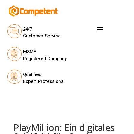
24/7
Customer Service
MSME
Registered Company
Qualified
Expert Professional
PlayMillion: Ein digitales