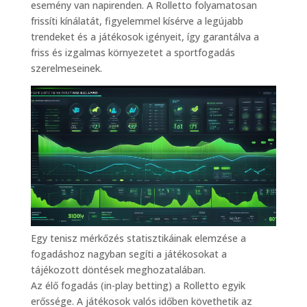
esemény van napirenden. A Rolletto folyamatosan
frissíti kínálatát, figyelemmel kísérve a legújabb
trendeket és a játékosok igényeit, így garantálva a
friss és izgalmas környezetet a sportfogadás
szerelmeseinek.
Egy tenisz mérkőzés statisztikáinak elemzése a
fogadáshoz nagyban segíti a játékosokat a
tájékozott döntések meghozatalában.
Az élő fogadás (in-play betting) a Rolletto egyik
erőssége. A játékosok valós időben követhetik az