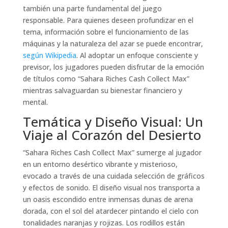
también una parte fundamental del juego
responsable. Para quienes deseen profundizar en el
tema, información sobre el funcionamiento de las
máquinas y la naturaleza del azar se puede encontrar,
según Wikipedia
. Al adoptar un enfoque consciente y
previsor, los jugadores pueden disfrutar de la emoción
de títulos como “Sahara Riches Cash Collect Max”
mientras salvaguardan su bienestar financiero y
mental.
Temática y Diseño Visual: Un
Viaje al Corazón del Desierto
“Sahara Riches Cash Collect Max” sumerge al jugador
en un entorno desértico vibrante y misterioso,
evocado a través de una cuidada selección de gráficos
y efectos de sonido. El diseño visual nos transporta a
un oasis escondido entre inmensas dunas de arena
dorada, con el sol del atardecer pintando el cielo con
tonalidades naranjas y rojizas. Los rodillos están