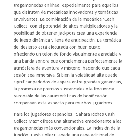
tragamonedas en línea, especialmente para aquellos
que disfrutan de mecánicas innovadoras y temáticas
envolventes. La combinación de la mecánica “Cash
Collect” con el potencial de altos multiplicadores y la
posibilidad de obtener jackpots crea una experiencia
de juego dinámica y llena de anticipación. La temática
del desierto está ejecutada con buen gusto,
ofreciendo un telón de fondo visualmente agradable y
una banda sonora que complementa perfectamente la
atmósfera de aventura y misterio, haciendo que cada
sesión sea inmersiva. Si bien la volatilidad alta puede
significar períodos de espera entre grandes ganancias,
la promesa de premios sustanciales y la frecuencia
razonable de las características de bonificación
compensan este aspecto para muchos jugadores.
Para los jugadores españoles, “Sahara Riches Cash
Collect Max” ofrece una alternativa emocionante a las
tragamonedas más convencionales. La inclusión de la
función “Cash Collect” añade una capa adicional de