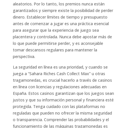
aleatorios. Por lo tanto, los premios nunca están
garantizados y siempre existe la posibilidad de perder
dinero. Establecer límites de tiempo y presupuesto
antes de comenzar a jugar es una práctica esencial
para asegurar que la experiencia de juego sea
placentera y controlada. Nunca debe apostar más de
lo que puede permitirse perder, y es aconsejable
tomar descansos regulares para mantener la
perspectiva.
La seguridad en línea es una prioridad, y cuando se
juega a “Sahara Riches Cash Collect Max” u otras
tragamonedas, es crucial hacerlo a través de casinos
en línea con licencias y regulaciones adecuadas en
España. Estos casinos garantizan que los juegos sean
justos y que su información personal y financiera esté
protegida. Tenga cuidado con las plataformas no
reguladas que pueden no ofrecer la misma seguridad
o transparencia. Comprender las probabilidades y el
funcionamiento de las máquinas tragamonedas es