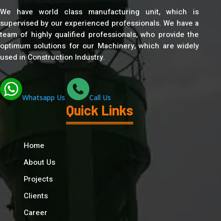
We have world class manufacturing unit, which is
supervised by our experienced professionals. We have a
team of highly qualified professionals, who provide the
optimum solutions for our Machinery, which are widely
used in Construction Industry.
Whatsapp Us
Call Us
Quick Links
Home
About Us
Projects
Clients
Career