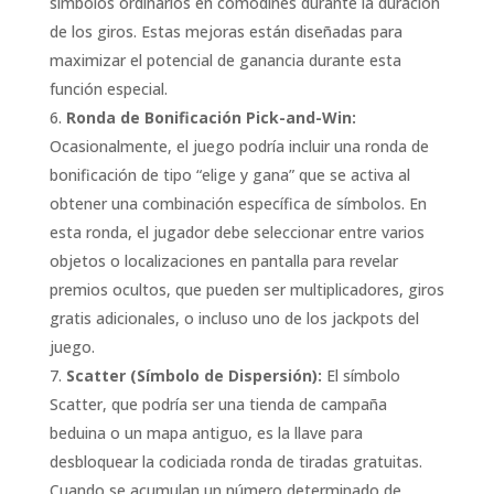
símbolos ordinarios en comodines durante la duración
de los giros. Estas mejoras están diseñadas para
maximizar el potencial de ganancia durante esta
función especial.
Ronda de Bonificación Pick-and-Win:
Ocasionalmente, el juego podría incluir una ronda de
bonificación de tipo “elige y gana” que se activa al
obtener una combinación específica de símbolos. En
esta ronda, el jugador debe seleccionar entre varios
objetos o localizaciones en pantalla para revelar
premios ocultos, que pueden ser multiplicadores, giros
gratis adicionales, o incluso uno de los jackpots del
juego.
Scatter (Símbolo de Dispersión):
El símbolo
Scatter, que podría ser una tienda de campaña
beduina o un mapa antiguo, es la llave para
desbloquear la codiciada ronda de tiradas gratuitas.
Cuando se acumulan un número determinado de