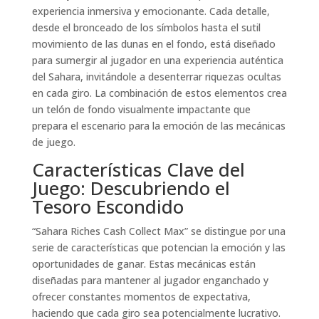
experiencia inmersiva y emocionante. Cada detalle,
desde el bronceado de los símbolos hasta el sutil
movimiento de las dunas en el fondo, está diseñado
para sumergir al jugador en una experiencia auténtica
del Sahara, invitándole a desenterrar riquezas ocultas
en cada giro. La combinación de estos elementos crea
un telón de fondo visualmente impactante que
prepara el escenario para la emoción de las mecánicas
de juego.
Características Clave del
Juego: Descubriendo el
Tesoro Escondido
“Sahara Riches Cash Collect Max” se distingue por una
serie de características que potencian la emoción y las
oportunidades de ganar. Estas mecánicas están
diseñadas para mantener al jugador enganchado y
ofrecer constantes momentos de expectativa,
haciendo que cada giro sea potencialmente lucrativo.