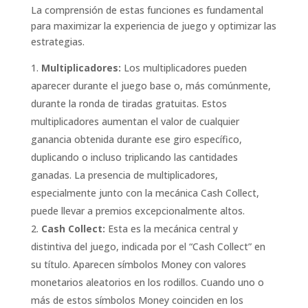
La comprensión de estas funciones es fundamental
para maximizar la experiencia de juego y optimizar las
estrategias.
Multiplicadores:
Los multiplicadores pueden
aparecer durante el juego base o, más comúnmente,
durante la ronda de tiradas gratuitas. Estos
multiplicadores aumentan el valor de cualquier
ganancia obtenida durante ese giro específico,
duplicando o incluso triplicando las cantidades
ganadas. La presencia de multiplicadores,
especialmente junto con la mecánica Cash Collect,
puede llevar a premios excepcionalmente altos.
Cash Collect:
Esta es la mecánica central y
distintiva del juego, indicada por el “Cash Collect” en
su título. Aparecen símbolos Money con valores
monetarios aleatorios en los rodillos. Cuando uno o
más de estos símbolos Money coinciden en los