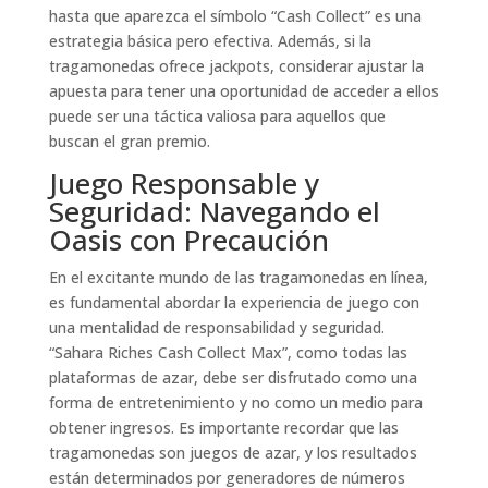
hasta que aparezca el símbolo “Cash Collect” es una
estrategia básica pero efectiva. Además, si la
tragamonedas ofrece jackpots, considerar ajustar la
apuesta para tener una oportunidad de acceder a ellos
puede ser una táctica valiosa para aquellos que
buscan el gran premio.
Juego Responsable y
Seguridad: Navegando el
Oasis con Precaución
En el excitante mundo de las tragamonedas en línea,
es fundamental abordar la experiencia de juego con
una mentalidad de responsabilidad y seguridad.
“Sahara Riches Cash Collect Max”, como todas las
plataformas de azar, debe ser disfrutado como una
forma de entretenimiento y no como un medio para
obtener ingresos. Es importante recordar que las
tragamonedas son juegos de azar, y los resultados
están determinados por generadores de números