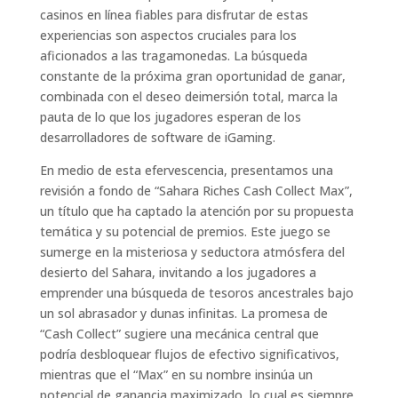
casinos en línea fiables para disfrutar de estas
experiencias son aspectos cruciales para los
aficionados a las tragamonedas. La búsqueda
constante de la próxima gran oportunidad de ganar,
combinada con el deseo deimersión total, marca la
pauta de lo que los jugadores esperan de los
desarrolladores de software de iGaming.
En medio de esta efervescencia, presentamos una
revisión a fondo de “Sahara Riches Cash Collect Max”,
un título que ha captado la atención por su propuesta
temática y su potencial de premios. Este juego se
sumerge en la misteriosa y seductora atmósfera del
desierto del Sahara, invitando a los jugadores a
emprender una búsqueda de tesoros ancestrales bajo
un sol abrasador y dunas infinitas. La promesa de
“Cash Collect” sugiere una mecánica central que
podría desbloquear flujos de efectivo significativos,
mientras que el “Max” en su nombre insinúa un
potencial de ganancia maximizado, lo cual es siempre