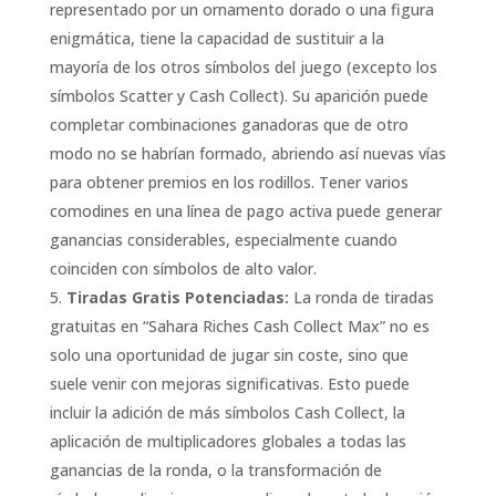
representado por un ornamento dorado o una figura
enigmática, tiene la capacidad de sustituir a la
mayoría de los otros símbolos del juego (excepto los
símbolos Scatter y Cash Collect). Su aparición puede
completar combinaciones ganadoras que de otro
modo no se habrían formado, abriendo así nuevas vías
para obtener premios en los rodillos. Tener varios
comodines en una línea de pago activa puede generar
ganancias considerables, especialmente cuando
coinciden con símbolos de alto valor.
Tiradas Gratis Potenciadas:
La ronda de tiradas
gratuitas en “Sahara Riches Cash Collect Max” no es
solo una oportunidad de jugar sin coste, sino que
suele venir con mejoras significativas. Esto puede
incluir la adición de más símbolos Cash Collect, la
aplicación de multiplicadores globales a todas las
ganancias de la ronda, o la transformación de