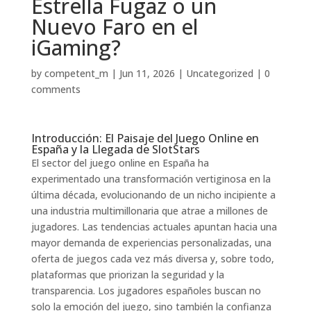
Estrella Fugaz o un
Nuevo Faro en el
iGaming?
by
competent_m
|
Jun 11, 2026
|
Uncategorized
|
0
comments
Introducción: El Paisaje del Juego Online en
España y la Llegada de SlotStars
El sector del juego online en España ha
experimentado una transformación vertiginosa en la
última década, evolucionando de un nicho incipiente a
una industria multimillonaria que atrae a millones de
jugadores. Las tendencias actuales apuntan hacia una
mayor demanda de experiencias personalizadas, una
oferta de juegos cada vez más diversa y, sobre todo,
plataformas que priorizan la seguridad y la
transparencia. Los jugadores españoles buscan no
solo la emoción del juego, sino también la confianza