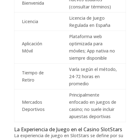
Bienvenida
(consultar términos)
Licencia de Juego
Licencia
Regulada en España
Plataforma web
Aplicación
optimizada para
Móvil
móviles; App nativa no
siempre disponible
Varía según el método,
Tiempo de
24-72 horas en
Retiro
promedio
Principalmente
Mercados
enfocado en juegos de
Deportivos
casino; no suele incluir
apuestas deportivas
La Experiencia de Juego en el Casino SlotStars
La experiencia de juego en SlotStars se define por su