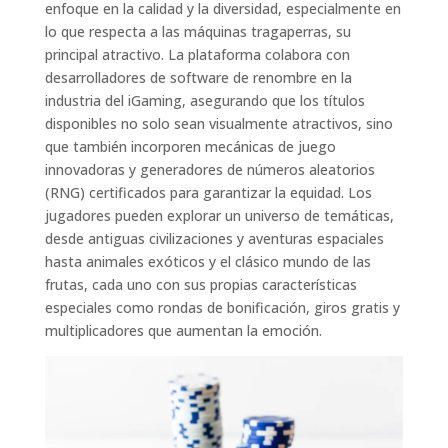
enfoque en la calidad y la diversidad, especialmente en
lo que respecta a las máquinas tragaperras, su
principal atractivo. La plataforma colabora con
desarrolladores de software de renombre en la
industria del iGaming, asegurando que los títulos
disponibles no solo sean visualmente atractivos, sino
que también incorporen mecánicas de juego
innovadoras y generadores de números aleatorios
(RNG) certificados para garantizar la equidad. Los
jugadores pueden explorar un universo de temáticas,
desde antiguas civilizaciones y aventuras espaciales
hasta animales exóticos y el clásico mundo de las
frutas, cada uno con sus propias características
especiales como rondas de bonificación, giros gratis y
multiplicadores que aumentan la emoción.