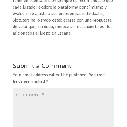
tener en cuenta. Si bien siempre es recomendable que
cada jugador explore la plataforma por sí mismo y
evalúe si se ajusta a sus preferencias individuales,
SlotStars ha logrado establecerse con una propuesta
de valor que, sin duda, merece ser descubierta por los
aficionados al juego en España.
Submit a Comment
Your email address will not be published.
Required
fields are marked
*