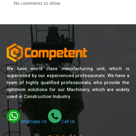
No comments to show.
We have world class manufacturing unit, which is
supervised by our experienced professionals. We have a
team of highly qualified professionals, who provide the
optimum solutions for our Machinery, which are widely
used in Construction Industry.
Whatsapp Us
Call Us