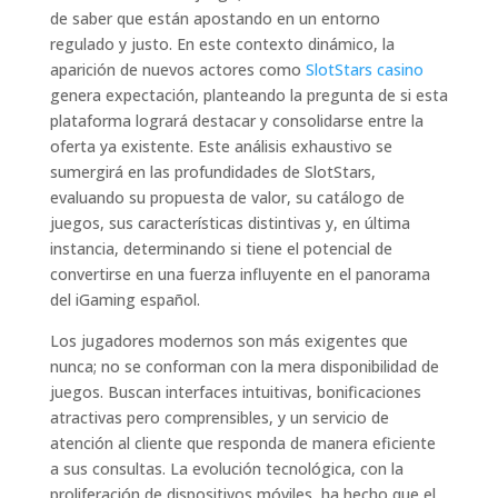
de saber que están apostando en un entorno
regulado y justo. En este contexto dinámico, la
aparición de nuevos actores como
SlotStars casino
genera expectación, planteando la pregunta de si esta
plataforma logrará destacar y consolidarse entre la
oferta ya existente. Este análisis exhaustivo se
sumergirá en las profundidades de SlotStars,
evaluando su propuesta de valor, su catálogo de
juegos, sus características distintivas y, en última
instancia, determinando si tiene el potencial de
convertirse en una fuerza influyente en el panorama
del iGaming español.
Los jugadores modernos son más exigentes que
nunca; no se conforman con la mera disponibilidad de
juegos. Buscan interfaces intuitivas, bonificaciones
atractivas pero comprensibles, y un servicio de
atención al cliente que responda de manera eficiente
a sus consultas. La evolución tecnológica, con la
proliferación de dispositivos móviles, ha hecho que el