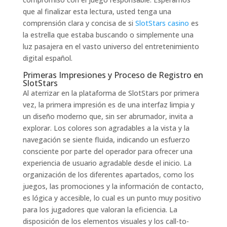
que al finalizar esta lectura, usted tenga una
comprensión clara y concisa de si
SlotStars casino
es
la estrella que estaba buscando o simplemente una
luz pasajera en el vasto universo del entretenimiento
digital español.
Primeras Impresiones y Proceso de Registro en
SlotStars
Al aterrizar en la plataforma de SlotStars por primera
vez, la primera impresión es de una interfaz limpia y
un diseño moderno que, sin ser abrumador, invita a
explorar. Los colores son agradables a la vista y la
navegación se siente fluida, indicando un esfuerzo
consciente por parte del operador para ofrecer una
experiencia de usuario agradable desde el inicio. La
organización de los diferentes apartados, como los
juegos, las promociones y la información de contacto,
es lógica y accesible, lo cual es un punto muy positivo
para los jugadores que valoran la eficiencia. La
disposición de los elementos visuales y los call-to-