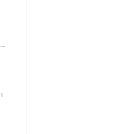
——
 |