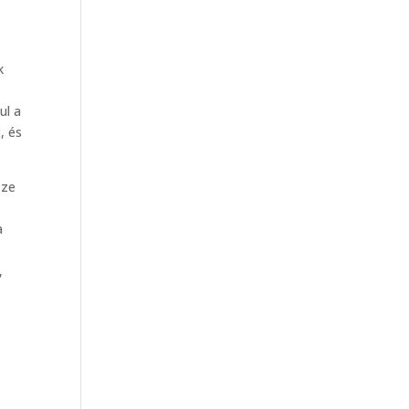
k
ul a
, és
sze
a
,