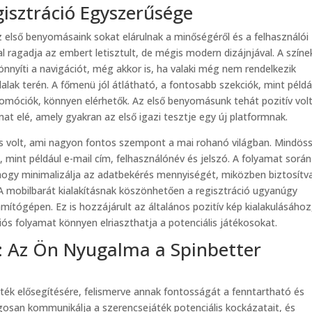
isztráció Egyszerűsége
z első benyomásaink sokat elárulnak a minőségéről és a felhasználói
 ragadja az embert letisztult, de mégis modern dizájnjával. A színe
nnyíti a navigációt, még akkor is, ha valaki még nem rendelkezik
dalak terén. A főmenü jól átlátható, a fontosabb szekciók, mint példá
romóciók, könnyen elérhetők. Az első benyomásunk tehát pozitív volt
mat elé, amely gyakran az első igazi tesztje egy új platformnak.
rs volt, ami nagyon fontos szempont a mai rohanó világban. Mindös
mint például e-mail cím, felhasználónév és jelszó. A folyamat során
 hogy minimalizálja az adatbekérés mennyiségét, miközben biztosítv
A mobilbarát kialakításnak köszönhetően a regisztráció ugyanúgy
ítógépen. Ez is hozzájárult az általános pozitív kép kialakulásához
iós folyamat könnyen elriaszthatja a potenciális játékosokat.
g: Az Ön Nyugalma a Spinbetter
játék elősegítésére, felismerve annak fontosságát a fenntartható és
gosan kommunikálja a szerencsejáték potenciális kockázatait, és