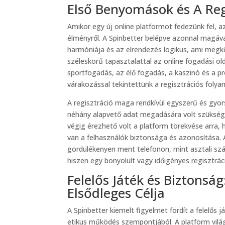
Első Benyomások és A Reg
Amikor egy új online platformot fedezünk fel, a
élményről. A Spinbetter belépve azonnal magával
harmóniája és az elrendezés logikus, ami megkö
széleskörű tapasztalattal az online fogadási ol
sportfogadás, az élő fogadás, a kaszinó és a p
várakozással tekintettünk a regisztrációs folya
A regisztráció maga rendkívül egyszerű és gyo
néhány alapvető adat megadására volt szükség, 
végig érezhető volt a platform törekvése arra,
van a felhasználók biztonsága és azonosítása. 
gördülékenyen ment telefonon, mint asztali szám
hiszen egy bonyolult vagy időigényes regisztrác
Felelős Játék és Biztonsá
Elsődleges Célja
A Spinbetter kiemelt figyelmet fordít a felelős 
etikus működés szempontjából. A platform vilá