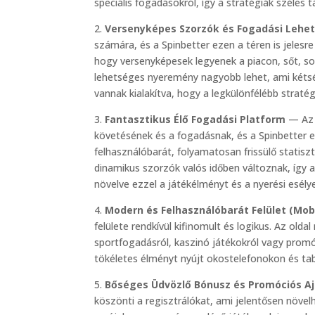
speciális fogadásokról, így a stratégiák széles t
2.
Versenyképes Szorzók és Fogadási Lehe
számára, és a Spinbetter ezen a téren is jelesre 
hogy versenyképesek legyenek a piacon, sőt, sok
lehetséges nyeremény nagyobb lehet, ami kétsé
vannak kialakítva, hogy a legkülönfélébb strat
3.
Fantasztikus Élő Fogadási Platform
— Az 
követésének és a fogadásnak, és a Spinbetter eb
felhasználóbarát, folyamatosan frissülő statisz
dinamikus szorzók valós időben változnak, így a
növelve ezzel a játékélményt és a nyerési esély
4.
Modern és Felhasználóbarát Felület (Mobi
felülete rendkívül kifinomult és logikus. Az old
sportfogadásról, kaszinó játékokról vagy promóc
tökéletes élményt nyújt okostelefonokon és tab
5.
Bőséges Üdvözlő Bónusz és Promóciós A
köszönti a regisztrálókat, ami jelentősen növel