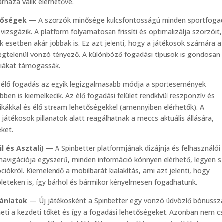
árháza válik elérhetővé.
tőségek
— A szorzók minősége kulcsfontosságú minden sportfoga
vizsgázik. A platform folyamatosan frissíti és optimalizálja szorzóit,
 esetben akár jobbak is. Ez azt jelenti, hogy a játékosok számára a
gtelenül vonzó tényező. A különböző fogadási típusok is gondosan
égiákat támogassák.
élő fogadás az egyik legizgalmasabb módja a sportesemények
ben is kiemelkedik. Az élő fogadási felület rendkívül reszponzív és
tikákkal és élő stream lehetőségekkel (amennyiben elérhetők). A
 játékosok pillanatok alatt reagálhatnak a meccs aktuális állására,
eket.
l és Asztali)
— A Spinbetter platformjának dizájnja és felhasználói
al navigációja egyszerű, minden információ könnyen elérhető, legyen 
iókról. Kiemelendő a mobilbarát kialakítás, ami azt jelenti, hogy
leteken is, így bárhol és bármikor kényelmesen fogadhatunk.
jánlatok
— Új játékosként a Spinbetter egy vonzó üdvözlő bónussz
heti a kezdeti tőkét és így a fogadási lehetőségeket. Azonban nem c