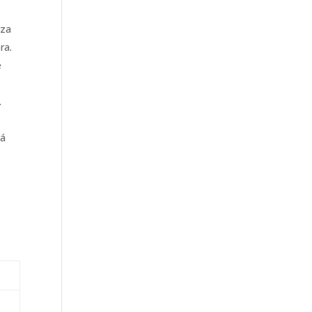
nza
ra.
e
.
rá
s