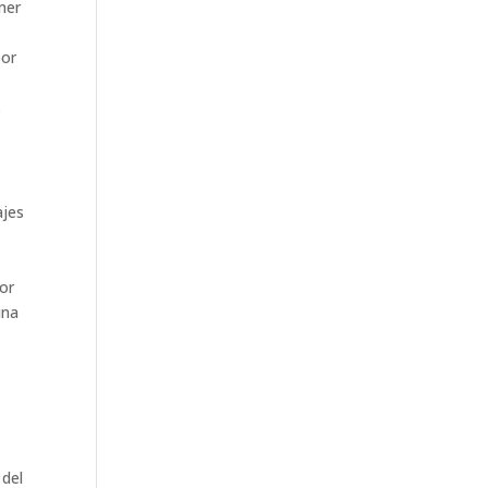
mer
por
.
ajes
por
una
l
 del