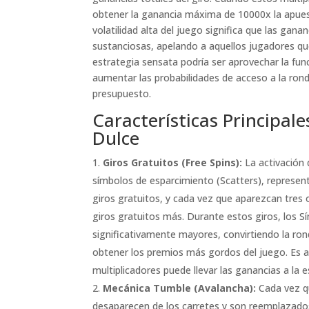
obtener la ganancia máxima de 10000x la apues
volatilidad alta del juego significa que las gan
sustanciosas, apelando a aquellos jugadores qu
estrategia sensata podría ser aprovechar la fu
aumentar las probabilidades de acceso a la ron
presupuesto.
Características Principal
Dulce
Giros Gratuitos (Free Spins):
La activación 
símbolos de esparcimiento (Scatters), represen
giros gratuitos, y cada vez que aparezcan tres 
giros gratuitos más. Durante estos giros, los 
significativamente mayores, convirtiendo la ron
obtener los premios más gordos del juego. Es a
multiplicadores puede llevar las ganancias a la e
Mecánica Tumble (Avalancha):
Cada vez q
desaparecen de los carretes y son reemplazados