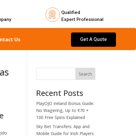
Qualified
mpany
Expert Professional
Get A Quote
ntact Us
as
Search
Recent Posts
PlayOJO Ireland Bonus Guide:
No Wagering, Up to €70 +
e
100 Free Spins Explained
Sky Bet Transfers: App and
gido
Mobile Guide for Irish Players