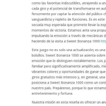
como las favoritas indiscutibles, atrayendo a un
cada giro y el potencial de transformarse en au
ferozmente por captar la atención del público ch
vanguardista y repleto de funciones. Es en est
secuela muy esperada que promete llevar la expe
momentos de victoria. Estamos ante una propu
impulsando la emoción a través de mecánicas de
haciendo de la visita a Sweet Bonanza 1000
htt
Este juego no es solo una actualización; es un
bolsillos. Sweet Bonanza 1000 se asienta sobre
emoción que lo distinguen notablemente. Los j
familiar pero significativamente amplificado, m
vibrantes colores y oportunidades de ganar que
giros gratuitos más intensos y, en general, una 
posiciona a Sweet Bonanza 1000 como un conten
nuestro país. Prepárense, porque lo que estamo
entretenimiento y fortuna.
Nuestra misión en esta reseña es ofrecer un a