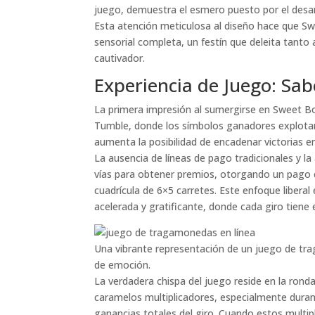
juego, demuestra el esmero puesto por el desarr
Esta atención meticulosa al diseño hace que S
sensorial completa, un festín que deleita tanto
cautivador.
Experiencia de Juego: Sab
La primera impresión al sumergirse en Sweet Bo
Tumble, donde los símbolos ganadores explotan
aumenta la posibilidad de encadenar victorias 
La ausencia de líneas de pago tradicionales y 
vías para obtener premios, otorgando un pago c
cuadrícula de 6×5 carretes. Este enfoque liber
acelerada y gratificante, donde cada giro tiene
Una vibrante representación de un juego de tra
de emoción.
La verdadera chispa del juego reside en la ronda
caramelos multiplicadores, especialmente duran
ganancias totales del giro. Cuando estos multip