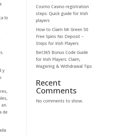
a
Cosmo Casino registration
steps: Quick guide for Irish
ta lo
players
How to Claim Mr Green 50
Free Spins No Deposit –
,
Steps for Irish Players
s.
Bet365 Bonus Code Guide
for Irish Players: Claim,
Wagering & Withdrawal Tips
d y
o
Recent
Comments
res,
les,
No comments to show.
s en
a de
ada