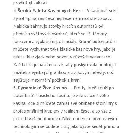
prodlužují zábavu.
Široká Paleta Kasinových Her
— V kasinové sekci
SynotTip na vás čeká nepřeberné množství zábavy.
Nabídka zahrnuje stovky hracích automatů od
předních světových výrobců, které se liší tématy,
funkcemi a výplatními potenciály. Kromě automatů si
můžete vychutnat také klasické kasinové hry, jako je
ruleta, blackjack nebo poker, v různých variantách.
Každá hra je navržena tak, aby poskytovala pohlcující
zážitek s vynikající grafikou a zvukovými efekty, což
zajišťuje maximální požitek z hraní.
Dynamické Živé Kasino
— Pro ty, kteří touží po
autenticitě klasického kasina, je zde sekce živého
kasina. Zde si můžete zahrát své oblíbené stolní hry s
profesionálními krupiéry v reálném čase, a to vše z
pohodlí vašeho domova. Díky moderním přenosovým
technologiím se budete cítit, jako byste seděli přímo u