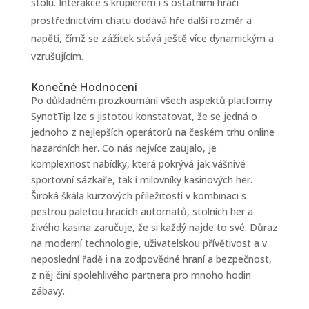
stolu. Interakce s krupiérem i s ostatními hráči
prostřednictvím chatu dodává hře další rozměr a
napětí, čímž se zážitek stává ještě více dynamickým a
vzrušujícím.
Konečné Hodnocení
Po důkladném prozkoumání všech aspektů platformy
SynotTip lze s jistotou konstatovat, že se jedná o
jednoho z nejlepších operátorů na českém trhu online
hazardních her. Co nás nejvíce zaujalo, je
komplexnost nabídky, která pokrývá jak vášnivé
sportovní sázkaře, tak i milovníky kasinových her.
Široká škála kurzových příležitostí v kombinaci s
pestrou paletou hracích automatů, stolních her a
živého kasina zaručuje, že si každý najde to své. Důraz
na moderní technologie, uživatelskou přívětivost a v
neposlední řadě i na zodpovědné hraní a bezpečnost,
z něj činí spolehlivého partnera pro mnoho hodin
zábavy.