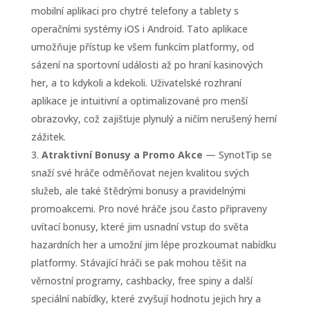
mobilní aplikaci pro chytré telefony a tablety s
operačními systémy iOS i Android. Tato aplikace
umožňuje přístup ke všem funkcím platformy, od
sázení na sportovní události až po hraní kasinových
her, a to kdykoli a kdekoli. Uživatelské rozhraní
aplikace je intuitivní a optimalizované pro menší
obrazovky, což zajišťuje plynulý a ničím nerušený herní
zážitek.
Atraktivní Bonusy a Promo Akce
— SynotTip se
snaží své hráče odměňovat nejen kvalitou svých
služeb, ale také štědrými bonusy a pravidelnými
promoakcemi. Pro nové hráče jsou často připraveny
uvítací bonusy, které jim usnadní vstup do světa
hazardních her a umožní jim lépe prozkoumat nabídku
platformy. Stávající hráči se pak mohou těšit na
věrnostní programy, cashbacky, free spiny a další
speciální nabídky, které zvyšují hodnotu jejich hry a