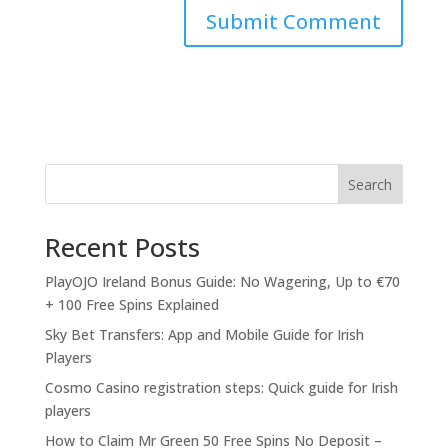
Search
Recent Posts
PlayOJO Ireland Bonus Guide: No Wagering, Up to €70
+ 100 Free Spins Explained
Sky Bet Transfers: App and Mobile Guide for Irish
Players
Cosmo Casino registration steps: Quick guide for Irish
players
How to Claim Mr Green 50 Free Spins No Deposit –