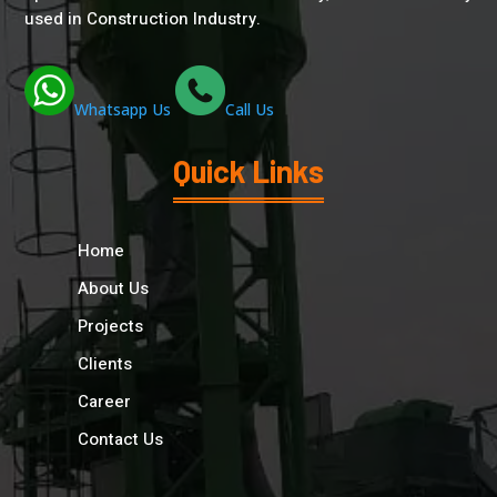
used in Construction Industry.
Whatsapp Us
Call Us
Quick Links
Home
About Us
Projects
Clients
Career
Contact Us