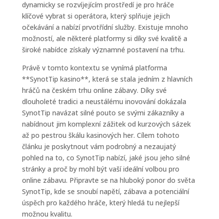
dynamicky se rozvíjejícím prostředí je pro hráče
klíčové vybrat si operátora, který splňuje jejich
očekávání a nabízí prvotřídní služby. Existuje mnoho
možností, ale některé platformy si díky své kvalitě a
široké nabídce získaly významné postavení na trhu.
Právě v tomto kontextu se vynímá platforma
**SynotTip kasino**, která se stala jedním z hlavních
hráčů na českém trhu online zábavy. Díky své
dlouholeté tradici a neustálému inovování dokázala
SynotTip navázat silné pouto se svými zákazníky a
nabídnout jim komplexní zážitek od kurzových sázek
až po pestrou škálu kasinových her. Cílem tohoto
článku je poskytnout vám podrobný a nezaujatý
pohled na to, co SynotTip nabízí, jaké jsou jeho silné
stránky a proč by mohl být vaší ideální volbou pro
online zábavu. Připravte se na hluboký ponor do světa
SynotTip, kde se snoubí napětí, zábava a potenciální
úspěch pro každého hráče, který hledá tu nejlepší
možnou kvalitu.