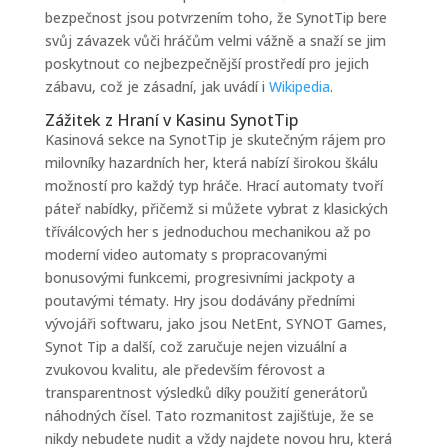
bezpečnost jsou potvrzením toho, že SynotTip bere
svůj závazek vůči hráčům velmi vážně a snaží se jim
poskytnout co nejbezpečnější prostředí pro jejich
zábavu, což je zásadní, jak uvádí i
Wikipedia
.
Zážitek z Hraní v Kasinu SynotTip
Kasinová sekce na SynotTip je skutečným rájem pro
milovníky hazardních her, která nabízí širokou škálu
možností pro každý typ hráče. Hrací automaty tvoří
páteř nabídky, přičemž si můžete vybrat z klasických
tříválcových her s jednoduchou mechanikou až po
moderní video automaty s propracovanými
bonusovými funkcemi, progresivními jackpoty a
poutavými tématy. Hry jsou dodávány předními
vývojáři softwaru, jako jsou NetEnt, SYNOT Games,
Synot Tip a další, což zaručuje nejen vizuální a
zvukovou kvalitu, ale především férovost a
transparentnost výsledků díky použití generátorů
náhodných čísel. Tato rozmanitost zajišťuje, že se
nikdy nebudete nudit a vždy najdete novou hru, která