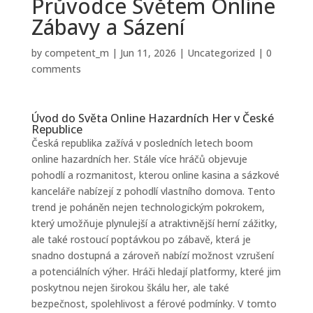
Průvodce Světem Online
Zábavy a Sázení
by
competent_m
|
Jun 11, 2026
|
Uncategorized
|
0
comments
Úvod do Světa Online Hazardních Her v České
Republice
Česká republika zažívá v posledních letech boom
online hazardních her. Stále více hráčů objevuje
pohodlí a rozmanitost, kterou online kasina a sázkové
kanceláře nabízejí z pohodlí vlastního domova. Tento
trend je poháněn nejen technologickým pokrokem,
který umožňuje plynulejší a atraktivnější herní zážitky,
ale také rostoucí poptávkou po zábavě, která je
snadno dostupná a zároveň nabízí možnost vzrušení
a potenciálních výher. Hráči hledají platformy, které jim
poskytnou nejen širokou škálu her, ale také
bezpečnost, spolehlivost a férové podmínky. V tomto