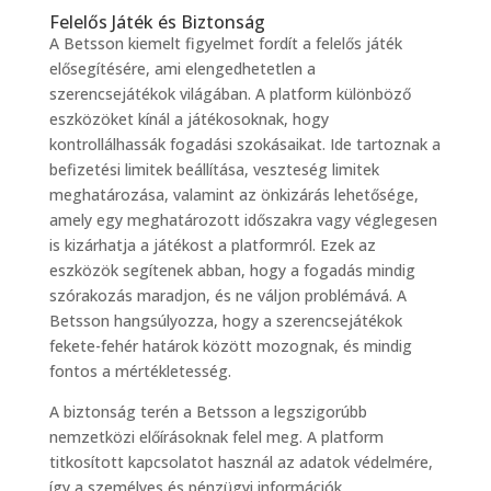
Felelős Játék és Biztonság
A Betsson kiemelt figyelmet fordít a felelős játék
elősegítésére, ami elengedhetetlen a
szerencsejátékok világában. A platform különböző
eszközöket kínál a játékosoknak, hogy
kontrollálhassák fogadási szokásaikat. Ide tartoznak a
befizetési limitek beállítása, veszteség limitek
meghatározása, valamint az önkizárás lehetősége,
amely egy meghatározott időszakra vagy véglegesen
is kizárhatja a játékost a platformról. Ezek az
eszközök segítenek abban, hogy a fogadás mindig
szórakozás maradjon, és ne váljon problémává. A
Betsson hangsúlyozza, hogy a szerencsejátékok
fekete-fehér határok között mozognak, és mindig
fontos a mértékletesség.
A biztonság terén a Betsson a legszigorúbb
nemzetközi előírásoknak felel meg. A platform
titkosított kapcsolatot használ az adatok védelmére,
így a személyes és pénzügyi információk