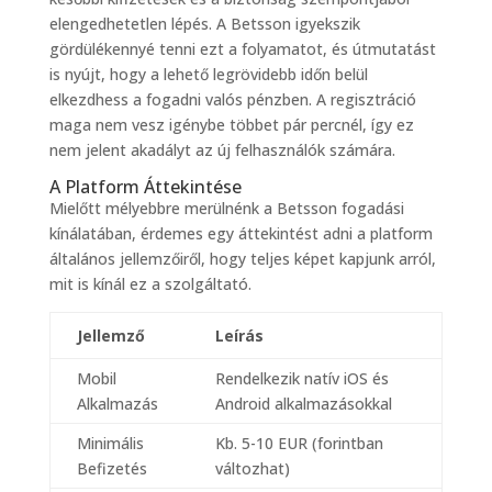
elengedhetetlen lépés. A Betsson igyekszik
gördülékennyé tenni ezt a folyamatot, és útmutatást
is nyújt, hogy a lehető legrövidebb időn belül
elkezdhess a fogadni valós pénzben. A regisztráció
maga nem vesz igénybe többet pár percnél, így ez
nem jelent akadályt az új felhasználók számára.
A Platform Áttekintése
Mielőtt mélyebbre merülnénk a Betsson fogadási
kínálatában, érdemes egy áttekintést adni a platform
általános jellemzőiről, hogy teljes képet kapjunk arról,
mit is kínál ez a szolgáltató.
Jellemző
Leírás
Mobil
Rendelkezik natív iOS és
Alkalmazás
Android alkalmazásokkal
Minimális
Kb. 5-10 EUR (forintban
Befizetés
változhat)