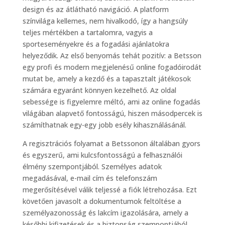
design és az átlátható navigáció. A platform
színvilága kellemes, nem hivalkodó, így a hangsúly
teljes mértékben a tartalomra, vagyis a
sporteseményekre és a fogadási ajánlatokra
helyeződik. Az első benyomás tehát pozitív: a Betsson
egy profi és modern megjelenésű online fogadóirodát
mutat be, amely a kezdő és a tapasztalt játékosok
számára egyaránt könnyen kezelhető. Az oldal
sebessége is figyelemre méltó, ami az online fogadás
világában alapvető fontosságú, hiszen másodpercek is
számíthatnak egy-egy jobb esély kihasználásánál.
A regisztrációs folyamat a Betssonon általában gyors
és egyszerű, ami kulcsfontosságú a felhasználói
élmény szempontjából. Személyes adatok
megadásával, e-mail cím és telefonszám
megerősítésével válik teljessé a fiók létrehozása. Ezt
követően javasolt a dokumentumok feltöltése a
személyazonosság és lakcím igazolására, amely a
későbbi kifizetések és a biztonság szempontjából