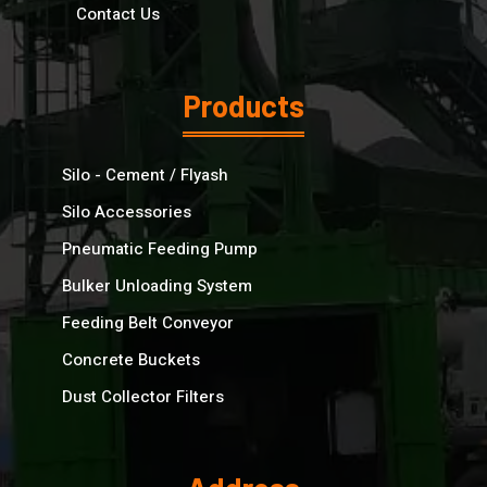
Contact Us
Products
Silo - Cement / Flyash
Silo Accessories
Pneumatic Feeding Pump
Bulker Unloading System
Feeding Belt Conveyor
Concrete Buckets
Dust Collector Filters