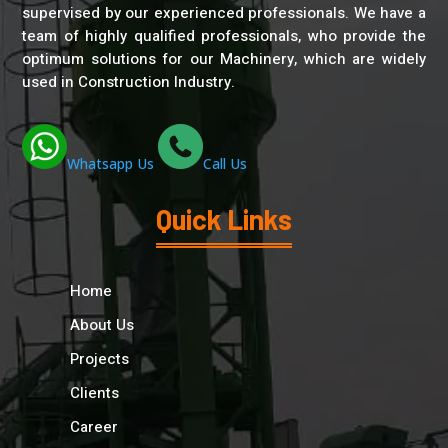
supervised by our experienced professionals. We have a
team of highly qualified professionals, who provide the
optimum solutions for our Machinery, which are widely
used in Construction Industry.
Whatsapp Us
Call Us
Quick Links
Home
About Us
Projects
Clients
Career