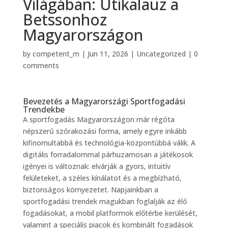
Világában: Útikalauz a
Betssonhoz
Magyarországon
by
competent_m
|
Jun 11, 2026
|
Uncategorized
|
0
comments
Bevezetés a Magyarországi Sportfogadási
Trendekbe
A sportfogadás Magyarországon már régóta
népszerű szórakozási forma, amely egyre inkább
kifinomultabbá és technológia-központúbbá válik. A
digitális forradalommal párhuzamosan a játékosok
igényei is változnak: elvárják a gyors, intuitív
felületeket, a széles kínálatot és a megbízható,
biztonságos környezetet. Napjainkban a
sportfogadási trendek magukban foglalják az élő
fogadásokat, a mobil platformok előtérbe kerülését,
valamint a speciális piacok és kombinált fogadások