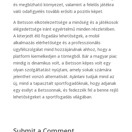
és megbízható környezet, valamint a felelős játékra
való odafigyelés tovább erősíti a pozitív képet.
A Betsson elkötelezettsége a minőség és a játékosok
elégedettsége iránt egyértelmű minden részletében.
A kiterjedt élő fogadási lehetőségek, a mobil
alkalmazás elérhetősége és a professzionális
ügyfélszolgálat mind hozzájárulnak ahhoz, hogy a
platform kiemelkedjen a tömegből. Bár a magyar piac
mindig is dinamikus volt, a Betsson képes volt egy
olyan szolgáltatást nyújtani, amely sokak számára
jelenthet vonzó alternatívát. Ajánlani tudjuk mind az
új, mind a tapasztalt sportfogadóknak, hogy adjanak
egy esélyt a Betssonnak, és fedezzék fel a benne rejlő
lehetőségeket a sportfogadás világában.
Submit a Comment