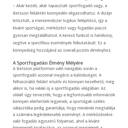
– Akár kezdő, akár tapasztalt sportfogadó vagy, a
Betsson felületén könnyedén eligazodhatsz. A dizájn
letisztult, a menürendszer logikus felépítésű, így a
kívánt sportágat, mérkőzést vagy fogadási piacot
gyorsan megtalálhatod. A kereső funkció is hatékony,
segítve a specifikus események felkutatását. Ez a
könnyedség hozzájárul az overall pozitív élményhez.
A Sportfogadási Élmény Mélyére
A Betsson platformon való navigálás során a
sportfogadó azonnal megérzi a különbséget. A
felhasználói felület intuitív és könnyen kezelhető, még
akkor is, ha valaki új a sportfogadás világában. Az
oldalt úgy tervezték, hogy a legfontosabb információk
könnyen elérhetőek legyenek, a sportágak széles
választéka pedig garantálja, hogy mindenki megtalálja
a számára legérdekesebb eseményt. A mérkőzésekre
való fogadás egyszerű folyamat, ahol a kívánt
kimenetelt kiválasztva, az azonnal megjelenik a