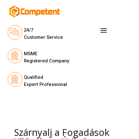
24/7
Customer Service
MSME
Registered Company
Qualified
Expert Professional
Szárnyalj a Fogadások