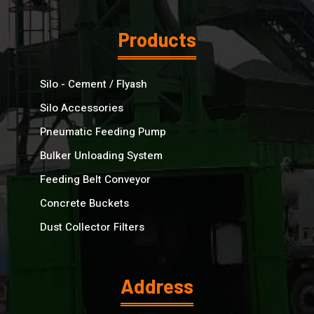
Products
Silo - Cement / Flyash
Silo Accessories
Pneumatic Feeding Pump
Bulker Unloading System
Feeding Belt Conveyor
Concrete Buckets
Dust Collector Filters
Address