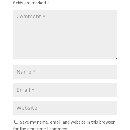
fields are marked
*
Save my name, email, and website in this browser
for the next time I comment.