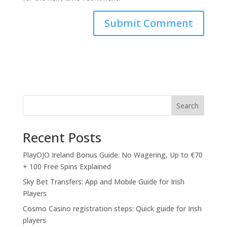
Search
Recent Posts
PlayOJO Ireland Bonus Guide: No Wagering, Up to €70
+ 100 Free Spins Explained
Sky Bet Transfers: App and Mobile Guide for Irish
Players
Cosmo Casino registration steps: Quick guide for Irish
players