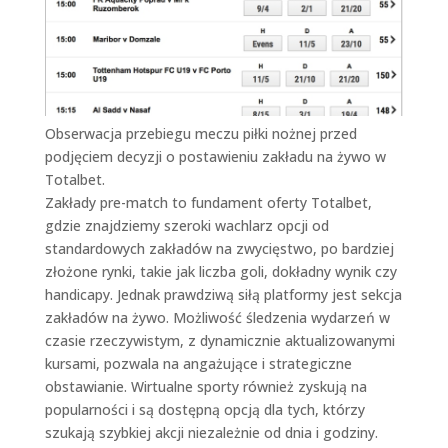
Obserwacja przebiegu meczu piłki nożnej przed
podjęciem decyzji o postawieniu zakładu na żywo w
Totalbet.
Zakłady pre-match to fundament oferty Totalbet,
gdzie znajdziemy szeroki wachlarz opcji od
standardowych zakładów na zwycięstwo, po bardziej
złożone rynki, takie jak liczba goli, dokładny wynik czy
handicapy. Jednak prawdziwą siłą platformy jest sekcja
zakładów na żywo. Możliwość śledzenia wydarzeń w
czasie rzeczywistym, z dynamicznie aktualizowanymi
kursami, pozwala na angażujące i strategiczne
obstawianie. Wirtualne sporty również zyskują na
popularności i są dostępną opcją dla tych, którzy
szukają szybkiej akcji niezależnie od dnia i godziny.