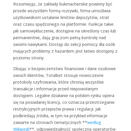
Rozumiejąc, że zakłady bukmacherskie powinny być
przede wszystkim formą rozrywki, firma umożliwia
użytkownikom ustalanie limitów depozytów, strat
oraz czasu spędzonego na platformie. Funkcje takie
jak samowykluczenie, dostępne na określony czas lub
permanentnie, dają graczom pełną kontrolę nad
swoimi nawykami. Dostęp do sekcji pomocy dla osób
mających problemy z hazardem jest łatwo dostępny z
poziomu strony.
Dbając o bezpieczeństwo finansowe i dane osobowe
swoich klientów, Totalbet stosuje nowoczesne
protokoły szyfrowania, które chronią wszystkie
transakcje i informacje przed niepowołanym
dostępem. Legalne działanie na polskim rynku opiera
się na posiadanej licencji, co oznacza przestrzeganie
restrykcyjnych przepisów prawa i regulacji. Jak
podkreślają źródła, w tym na przykład informacje
zawarte na stronach tematycznych **
według
Wikipedii
**, odpowiedzialność społeczna operatorów