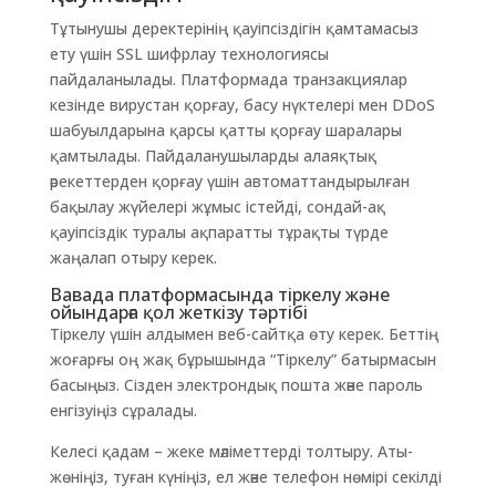
Тұтынушы деректерінің қауіпсіздігін қамтамасыз
ету үшін SSL шифрлау технологиясы
пайдаланылады. Платформада транзакциялар
кезінде вирустан қорғау, басу нүктелері мен DDoS
шабуылдарына қарсы қатты қорғау шаралары
қамтылады. Пайдаланушыларды алаяқтық
әрекеттерден қорғау үшін автоматтандырылған
бақылау жүйелері жұмыс істейді, сондай-ақ
қауіпсіздік туралы ақпаратты тұрақты түрде
жаңалап отыру керек.
Вавада платформасында тіркелу және
ойындарға қол жеткізу тәртібі
Тіркелу үшін алдымен веб-сайтқа өту керек. Беттің
жоғарғы оң жақ бұрышында “Тіркелу” батырмасын
басыңыз. Сізден электрондық пошта және пароль
енгізуіңіз сұралады.
Келесі қадам – жеке мәліметтерді толтыру. Аты-
жөніңіз, туған күніңіз, ел және телефон нөмірі секілді