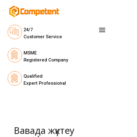
24/7
Customer Service
MSME
Registered Company
Qualified
Expert Professional
Вавада жүктеу