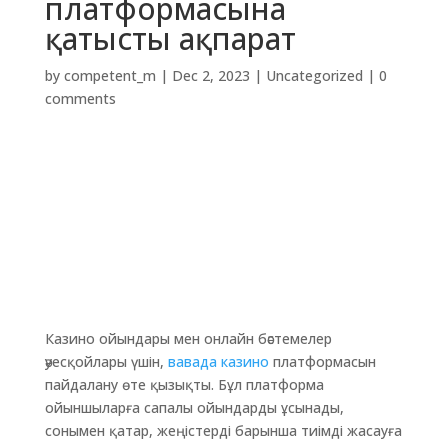
платформасына
қатысты ақпарат
by
competent_m
|
Dec 2, 2023
|
Uncategorized
|
0
comments
Казино ойындары мен онлайн бәстемелер
әуесқойлары үшін,
вавада казино
платформасын
пайдалану өте қызықты. Бұл платформа
ойыншыларға сапалы ойындарды ұсынады,
сонымен қатар, жеңістерді барынша тиімді жасауға