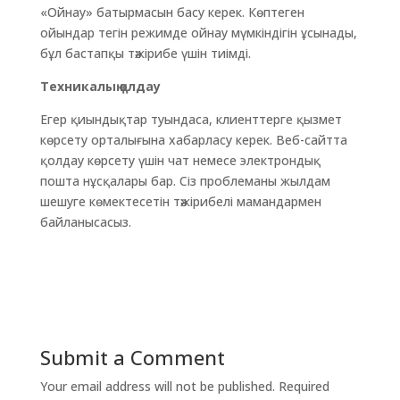
«Ойнау» батырмасын басу керек. Көптеген
ойындар тегін режимде ойнау мүмкіндігін ұсынады,
бұл бастапқы тәжірибе үшін тиімді.
Техникалық қолдау
Егер қиындықтар туындаса, клиенттерге қызмет
көрсету орталығына хабарласу керек. Веб-сайтта
қолдау көрсету үшін чат немесе электрондық
пошта нұсқалары бар. Cіз проблеманы жылдам
шешуге көмектесетін тәжірибелі мамандармен
байланысасыз.
Submit a Comment
Your email address will not be published.
Required