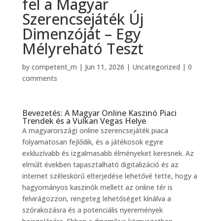
fel a Magyar
Szerencsejáték Új
Dimenzóját – Egy
Mélyreható Teszt
by
competent_m
|
Jun 11, 2026
|
Uncategorized
|
0
comments
Bevezetés: A Magyar Online Kaszinó Piaci
Trendek és a Vulkan Vegas Helye
A magyarországi online szerencsejáték piaca
folyamatosan fejlődik, és a játékosok egyre
exkluzívabb és izgalmasabb élményeket keresnek. Az
elmúlt években tapasztalható digitalizáció és az
internet széleskörű elterjedése lehetővé tette, hogy a
hagyományos kaszinók mellett az online tér is
felvirágozzon, rengeteg lehetőséget kínálva a
szórakozásra és a potenciális nyeremények