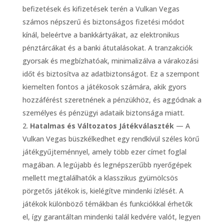
befizetések és kifizetések terén a Vulkan Vegas
számos népszerű és biztonságos fizetési módot
kínál, beleértve a bankkártyákat, az elektronikus
pénztárcákat és a banki átutalásokat. A tranzakciók
gyorsak és megbízhatóak, minimalizálva a várakozási
időt és biztosítva az adatbiztonságot. Ez a szempont
kiemelten fontos a játékosok számára, akik gyors
hozzáférést szeretnének a pénzükhöz, és aggódnak a
személyes és pénzügyi adataik biztonsága miatt.
Hatalmas és Változatos Játékválaszték
— A
Vulkan Vegas büszkélkedhet egy rendkívül széles körű
játékgyűjteménnyel, amely több ezer címet foglal
magában. A legújabb és legnépszerűbb nyerőgépek
mellett megtalálhatók a klasszikus gyümölcsös
pörgetős játékok is, kielégítve mindenki ízlését. A
játékok különböző témákban és funkciókkal érhetők
el, így garantáltan mindenki talál kedvére valót, legyen