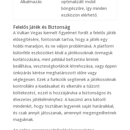
Alkalmazás
optimalizált mobil
böngészőre, így minden
eszközön elérhető.
Felelős Játék és Biztonság
A Vulkan Vegas kiemelt figyelmet fordít a felelős játék
elősegítésére, fontosnak tartva, hogy a játék egy
hobbi maradjon, és ne váljon problémává. A platform
különféle eszközöket kínál a játékosoknak önmaguk
korlátozására, mint például befizetési limitek
beállítása, veszteségkorlátok létrehozása, vagy éppen
önkizárás kérése meghatározott időre vagy
véglegesen. Ezek a funkciók segítenek a játékosoknak
kontrollálni a kiadásaikat és elkerülni a túlzott
költekezést, ezzel is hozzájárulva a biztonságos és
élvezetes játékélményhez. A kaszinó arra bátorít
mindenkit, hogy tisztában legyenek saját határaikkal,
és csak annyit játsszanak, amennyit megengedhetnek
maguknak.