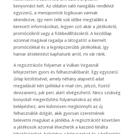
benyomást kelt. Az oldalon való navigálás rendkívül
egyszerű, a menüpontok logikusan vannak
elrendezve, így nem telik sok időbe megtalálni a
keresett információkat, legyen szó akár a játékokról,
promóciókról vagy a fiókbeállításokról. A kezdőlap
azonnal magával ragadja a látogatót a kiemelt
promóciókkal és a legnépszerűbb játékokkal, így
hamar áttekintést kaphatunk arról, mi vár ránk.
A regisztrációs folyamat a Vulkan Vegasnál
kifejezetten gyors és felhasználóbarát. Egy egyszerű
űrlap kitöltésével, amely néhány alapvető adat
megadását kéri (például e-mail cím, jelszó, fizető
devizanem), pár perc alatt elvégezhető. Nincs szükség
bonyolult megerősítési folyamatokra az első
belépéshez, ami különösen megkönnyíti az új
felhasználók dolgát, akik gyorsan szeretnének
belevetni magukat a játékba. A regisztrációt követően
a játékosok azonnal élvezhetik a kaszinó kínálta
lehetőségeket, beleértve a bónuszokat és a befizetési