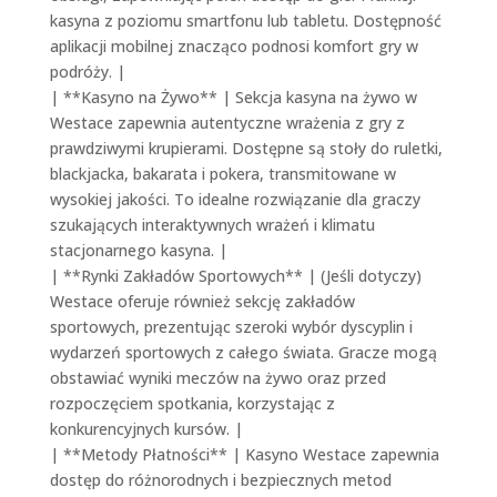
kasyna z poziomu smartfonu lub tabletu. Dostępność
aplikacji mobilnej znacząco podnosi komfort gry w
podróży. |
| **Kasyno na Żywo** | Sekcja kasyna na żywo w
Westace zapewnia autentyczne wrażenia z gry z
prawdziwymi krupierami. Dostępne są stoły do ruletki,
blackjacka, bakarata i pokera, transmitowane w
wysokiej jakości. To idealne rozwiązanie dla graczy
szukających interaktywnych wrażeń i klimatu
stacjonarnego kasyna. |
| **Rynki Zakładów Sportowych** | (Jeśli dotyczy)
Westace oferuje również sekcję zakładów
sportowych, prezentując szeroki wybór dyscyplin i
wydarzeń sportowych z całego świata. Gracze mogą
obstawiać wyniki meczów na żywo oraz przed
rozpoczęciem spotkania, korzystając z
konkurencyjnych kursów. |
| **Metody Płatności** | Kasyno Westace zapewnia
dostęp do różnorodnych i bezpiecznych metod