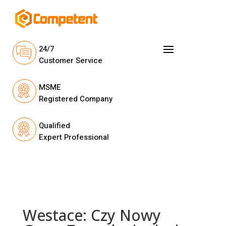
24/7
Customer Service
MSME
Registered Company
Qualified
Expert Professional
Westace: Czy Nowy