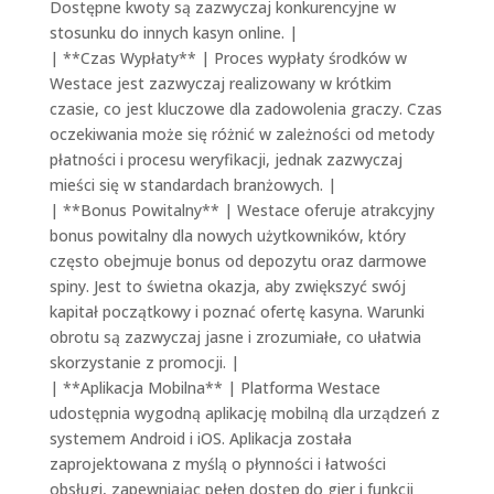
Dostępne kwoty są zazwyczaj konkurencyjne w
stosunku do innych kasyn online. |
| **Czas Wypłaty** | Proces wypłaty środków w
Westace jest zazwyczaj realizowany w krótkim
czasie, co jest kluczowe dla zadowolenia graczy. Czas
oczekiwania może się różnić w zależności od metody
płatności i procesu weryfikacji, jednak zazwyczaj
mieści się w standardach branżowych. |
| **Bonus Powitalny** | Westace oferuje atrakcyjny
bonus powitalny dla nowych użytkowników, który
często obejmuje bonus od depozytu oraz darmowe
spiny. Jest to świetna okazja, aby zwiększyć swój
kapitał początkowy i poznać ofertę kasyna. Warunki
obrotu są zazwyczaj jasne i zrozumiałe, co ułatwia
skorzystanie z promocji. |
| **Aplikacja Mobilna** | Platforma Westace
udostępnia wygodną aplikację mobilną dla urządzeń z
systemem Android i iOS. Aplikacja została
zaprojektowana z myślą o płynności i łatwości
obsługi, zapewniając pełen dostęp do gier i funkcji