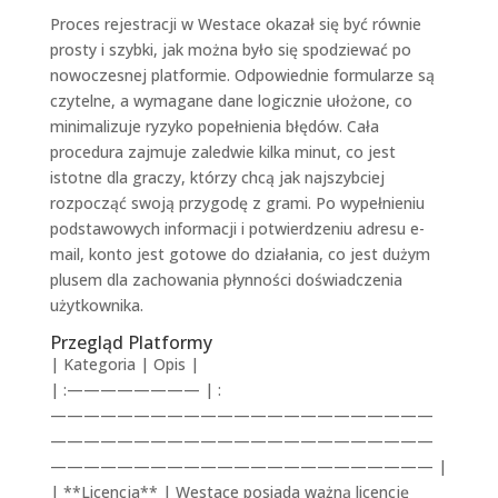
Proces rejestracji w Westace okazał się być równie
prosty i szybki, jak można było się spodziewać po
nowoczesnej platformie. Odpowiednie formularze są
czytelne, a wymagane dane logicznie ułożone, co
minimalizuje ryzyko popełnienia błędów. Cała
procedura zajmuje zaledwie kilka minut, co jest
istotne dla graczy, którzy chcą jak najszybciej
rozpocząć swoją przygodę z grami. Po wypełnieniu
podstawowych informacji i potwierdzeniu adresu e-
mail, konto jest gotowe do działania, co jest dużym
plusem dla zachowania płynności doświadczenia
użytkownika.
Przegląd Platformy
| Kategoria | Opis |
| :———————— | :
———————————————————————
———————————————————————
——————————————————————— |
| **Licencja** | Westace posiada ważną licencję