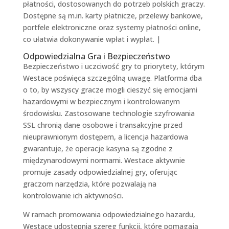
płatności, dostosowanych do potrzeb polskich graczy.
Dostępne są m.in. karty płatnicze, przelewy bankowe,
portfele elektroniczne oraz systemy płatności online,
co ułatwia dokonywanie wpłat i wypłat. |
Odpowiedzialna Gra i Bezpieczeństwo
Bezpieczeństwo i uczciwość gry to priorytety, którym
Westace poświęca szczególną uwagę. Platforma dba
o to, by wszyscy gracze mogli cieszyć się emocjami
hazardowymi w bezpiecznym i kontrolowanym
środowisku. Zastosowane technologie szyfrowania
SSL chronią dane osobowe i transakcyjne przed
nieuprawnionym dostępem, a licencja hazardowa
gwarantuje, że operacje kasyna są zgodne z
międzynarodowymi normami. Westace aktywnie
promuje zasady odpowiedzialnej gry, oferując
graczom narzędzia, które pozwalają na
kontrolowanie ich aktywności.
W ramach promowania odpowiedzialnego hazardu,
Westace udostępnia szereg funkcji, które pomagają