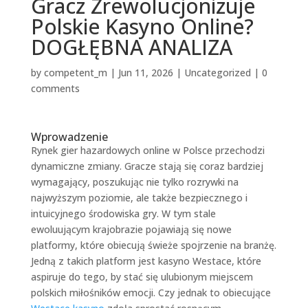
Gracz Zrewolucjonizuje
Polskie Kasyno Online?
DOGŁĘBNA ANALIZA
by
competent_m
|
Jun 11, 2026
|
Uncategorized
|
0
comments
Wprowadzenie
Rynek gier hazardowych online w Polsce przechodzi
dynamiczne zmiany. Gracze stają się coraz bardziej
wymagający, poszukując nie tylko rozrywki na
najwyższym poziomie, ale także bezpiecznego i
intuicyjnego środowiska gry. W tym stale
ewoluującym krajobrazie pojawiają się nowe
platformy, które obiecują świeże spojrzenie na branżę.
Jedną z takich platform jest kasyno Westace, które
aspiruje do tego, by stać się ulubionym miejscem
polskich miłośników emocji. Czy jednak to obiecujące