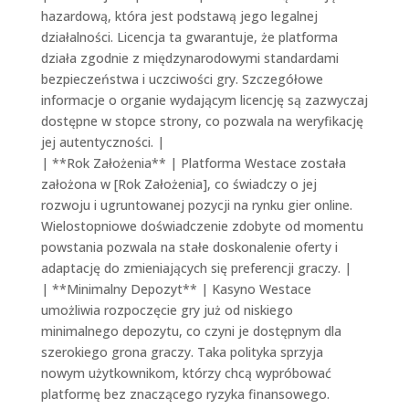
hazardową, która jest podstawą jego legalnej
działalności. Licencja ta gwarantuje, że platforma
działa zgodnie z międzynarodowymi standardami
bezpieczeństwa i uczciwości gry. Szczegółowe
informacje o organie wydającym licencję są zazwyczaj
dostępne w stopce strony, co pozwala na weryfikację
jej autentyczności. |
| **Rok Założenia** | Platforma Westace została
założona w [Rok Założenia], co świadczy o jej
rozwoju i ugruntowanej pozycji na rynku gier online.
Wielostopniowe doświadczenie zdobyte od momentu
powstania pozwala na stałe doskonalenie oferty i
adaptację do zmieniających się preferencji graczy. |
| **Minimalny Depozyt** | Kasyno Westace
umożliwia rozpoczęcie gry już od niskiego
minimalnego depozytu, co czyni je dostępnym dla
szerokiego grona graczy. Taka polityka sprzyja
nowym użytkownikom, którzy chcą wypróbować
platformę bez znaczącego ryzyka finansowego.