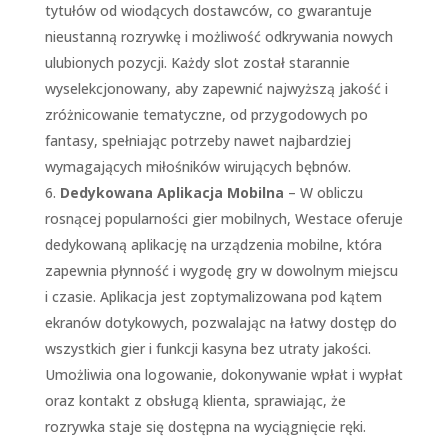
tytułów od wiodących dostawców, co gwarantuje
nieustanną rozrywkę i możliwość odkrywania nowych
ulubionych pozycji. Każdy slot został starannie
wyselekcjonowany, aby zapewnić najwyższą jakość i
zróżnicowanie tematyczne, od przygodowych po
fantasy, spełniając potrzeby nawet najbardziej
wymagających miłośników wirujących bębnów.
Dedykowana Aplikacja Mobilna
– W obliczu
rosnącej popularności gier mobilnych, Westace oferuje
dedykowaną aplikację na urządzenia mobilne, która
zapewnia płynność i wygodę gry w dowolnym miejscu
i czasie. Aplikacja jest zoptymalizowana pod kątem
ekranów dotykowych, pozwalając na łatwy dostęp do
wszystkich gier i funkcji kasyna bez utraty jakości.
Umożliwia ona logowanie, dokonywanie wpłat i wypłat
oraz kontakt z obsługą klienta, sprawiając, że
rozrywka staje się dostępna na wyciągnięcie ręki.