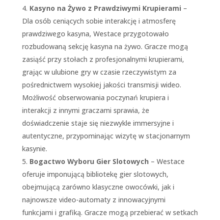
Kasyno na Żywo z Prawdziwymi Krupierami
–
Dla osób ceniących sobie interakcję i atmosferę
prawdziwego kasyna, Westace przygotowało
rozbudowaną sekcję kasyna na żywo. Gracze mogą
zasiąść przy stołach z profesjonalnymi krupierami,
grając w ulubione gry w czasie rzeczywistym za
pośrednictwem wysokiej jakości transmisji wideo.
Możliwość obserwowania poczynań krupiera i
interakcji z innymi graczami sprawia, że
doświadczenie staje się niezwykle immersyjne i
autentyczne, przypominając wizytę w stacjonarnym
kasynie.
Bogactwo Wyboru Gier Slotowych
– Westace
oferuje imponującą bibliotekę gier slotowych,
obejmującą zarówno klasyczne owocówki, jak i
najnowsze video-automaty z innowacyjnymi
funkcjami i grafiką. Gracze mogą przebierać w setkach