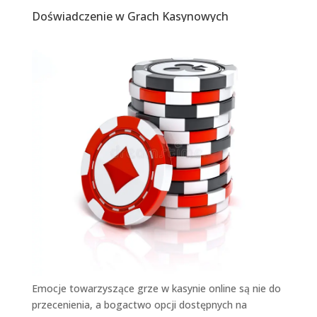
Doświadczenie w Grach Kasynowych
Emocje towarzyszące grze w kasynie online są nie do
przecenienia, a bogactwo opcji dostępnych na