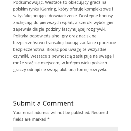
Podsumowując, Westace to obiecujący gracz na
polskim rynku iGaming, który oferuje kompleksowe i
satysfakcjonujące doświadczenie. Dostępne bonusy
zachęcają do pierwszych wpłat, a szeroki wybór gier
zapewnia długie godziny fascynującej rozgrywki.
Polityka odpowiedzialnej gry oraz nacisk na
bezpieczeństwo transakcji budują zaufanie i poczucie
bezpieczeństwa. Biorąc pod uwagę te wszystkie
czynniki, Westace z pewnością zasługuje na uwagę i
może stać się miejscem, w którym wielu polskich
graczy odnajdzie swoją ulubioną formę rozrywki.
Submit a Comment
Your email address will not be published.
Required
fields are marked
*