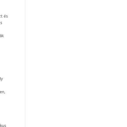
zt és
és
sák
n
ly
en,
ikus