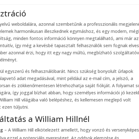
ztráció
 nyelvű weboldalára, azonnal szembetűnik a professzionális megjelen
kai elemek harmonikusan illeszkednek egymáshoz, és egy modern, még
foltság, minden fontos információ könnyen megtalálható, ami már az
 intuitív, így még a kevésbé tapasztalt felhasználók sem fognak elves
er azonnal érzi, hogy itt egy nagy múltú, megbízható szolgáltatóv
 élményt.
ívül egyszerű és felhasználóbarát. Nincs szükség bonyolult űrlapok
lapvető adat megadásával, mint például az e-mail cím, a jelszó, a
orsan és zökkenőmentesen létrehozhatja saját fiókját. A folyamat s
ágára, így joggal bízhat abban, hogy személyes információi jó keze
William Hill világába való belépéshez, és kellemesen meglepő volt
 ezen túljutni.
ltatás a William Hillnél
ég
– A William Hill elkötelezett amellett, hogy vonzó és versenyképe
lva ezzel a potenciális nyereséget. Az oddsok elemzése és