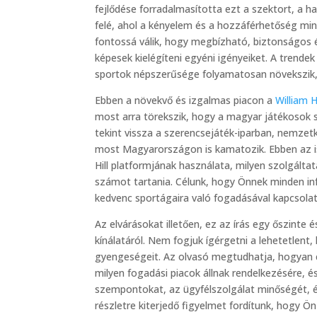
fejlődése forradalmasította ezt a szektort, a 
felé, ahol a kényelem és a hozzáférhetőség mi
fontossá válik, hogy megbízható, biztonságos és
képesek kielégíteni egyéni igényeiket. A trende
sportok népszerűsége folyamatosan növekszik, t
Ebben a növekvő és izgalmas piacon a
William Hi
most arra törekszik, hogy a magyar játékosok sz
tekint vissza a szerencsejáték-iparban, nemzetk
most Magyarországon is kamatozik. Ebben az is
Hill platformjának használata, milyen szolgált
számot tartania. Célunk, hogy Önnek minden 
kedvenc sportágaira való fogadásával kapcsola
Az elvárásokat illetően, ez az írás egy őszinte é
kínálatáról. Nem fogjuk ígérgetni a lehetetlent,
gyengeségeit. Az olvasó megtudhatja, hogyan c
milyen fogadási piacok állnak rendelkezésére, é
szempontokat, az ügyfélszolgálat minőségét, és
részletre kiterjedő figyelmet fordítunk, hogy Ön