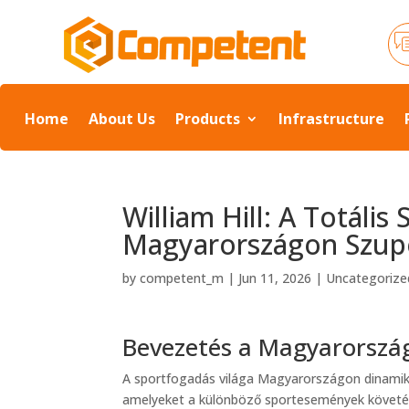
Home
About Us
Products
Infrastructure
William Hill: A Totáli
Magyarországon Szupe
by
competent_m
|
Jun 11, 2026
|
Uncategorize
Bevezetés a Magyarorszá
A sportfogadás világa Magyarországon dinamikus
amelyeket a különböző sportesemények követése