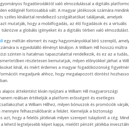
hagyományos fogadóirodáktól való elmozdulással a digitális platform
nden eddiginél fontosabbá vált. A magyar játékosok számára mindin
 széles kínálattal rendelkező szolgáltatókat találjanak, amelyek
k azt mutatják, hogy a mobilfogadás, az élő fogadások és a virtuális
ükrözve a globális igényeket és a digitális térben való elmozdulást
ll
egy méltán elismert és nagy hagyományokkal bíró szereplő, amel
ámára is egyedülálló élményt kínáljon. A William Hill hosszú múltra
özi szinten is hatalmas tapasztalattal rendelkezik, és ez az a tudás
mertetőben részletesen bemutatjuk, milyen előnyökkel járhat a Wil
atásokat kínál, és miért érdemes a magyar fogadóközönség figyelmé
információt megadjunk ahhoz, hogy megalapozott döntést hozhass
tban.
s alapos áttekintést kíván nyújtani a William Hill magyarországi
 hanem reálisan értékeljük a platform erősségeit és esetleges
satlakozhat a William Hillhez, milyen bónuszok és promóciók várják
s mennyire felhasználóbarát a felület. Kiemeljük a biztonsági
 azt, hogy a felelős játéknak milyen szerepet tulajdonít a cég. Min
 a lehető legteljesebb képet kapja, mielőtt pénzét játékba invesztáln