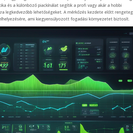
ka és a különböző piackínálat segítik a profi vagy akár a hobbi
ra legkedvezőbb lehetőségeket. A mérkőzés kezdete előtt rengeteg
elhelyezésére, ami kiegyensúlyozott fogadási környezetet biztosít.