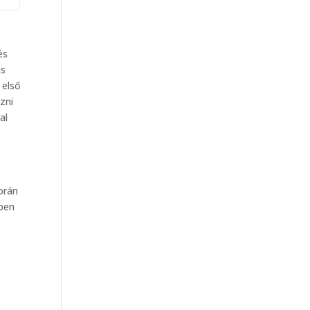
és
is
 első
zni
al
orán
kben
s