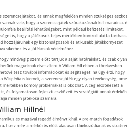
lelős szerencsejátékot, és ennek megfelelően minden szükséges eszkö
an vannak vele, hogy a szerencsejáték szórakozásnak kell maradnia, 
ülönféle beállítási lehetőségeket, mint például befizetési limiteket,
őséget is, hogy a játékosok teljes mértékben kontroll alatta tarthas
mind hozzájárulnak egy biztonságosabb és etikusabb játékkörnyezet
ávú sikerhez és a játékosok védelméhez.
 hogy mindvégig szem előtt tartjuk a saját határainkat, és csak olya
tünk magunknak elveszíteni. A William Hill ebben a törekvésben
hetővé tesz további információkat és segítséget, ha úgy érzi, hogy
 a Wikipédia is kiemeli, a szerencsejáték egy olyan tevékenység, ame
tt mértékben komoly problémákat is okozhat. A cég elkötelezett a
tt, és folyamatosan fejleszti eszközeit és stratégiáit annak érdekéb
álja minden játékosa számára.
lliam Hillnél
dinamikus és magával ragadó élményt kínál. A pre-match fogadások
mára, hogy még a mérkőzés előtt alaposan tájékozódjanak és strateg